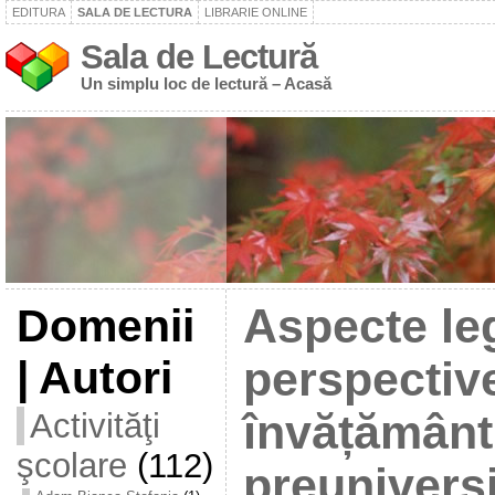
EDITURA
SALA DE LECTURA
LIBRARIE ONLINE
Sala de Lectură
Un simplu loc de lectură – Acasă
Domenii
Aspecte leg
| Autori
perspective
Activităţi
învățământ
şcolare
(112)
preuniversi