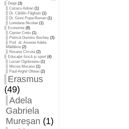
Drept
(3)
Cazacu Adrian
(1)
Dr. Cătălin Făghian
(1)
Dr. Gioni Popa-Roman
(1)
Loredana Nicolae
(1)
Economie
(8)
Ciprian Crețu
(1)
Petrică Dumitru Becheș
(3)
Prof. dr. Arsenie Adela
Mădălina
(2)
Roxana Cîrcota
(2)
Educaţie fizică şi sport
(4)
Lucian Ogrăzeanu
(1)
Mircea Mocanu
(1)
Paul-Arghil Oltean
(2)
Erasmus
(49)
Adela
Gabriela
Mureșan
(1)