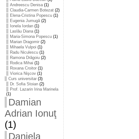
Andreescu Denisa
(1)
Claudia-Carmen Botezat
(2)
Elena-Cristina Popescu
(1)
Eugenia Jumugă
(2)
Ionela Iordan
(1)
Laslău Diana
(1)
Maria-Simona Popescu
(1)
Marian Dragomir
(2)
Mihaela Vulpoi
(1)
Radu Niculescu
(1)
Ramona Drăgoiu
(2)
Rodica Mihai
(1)
Roxana Croitor
(1)
Viorica Nişcov
(1)
Curs universitar
(3)
Dr. Sofia Stoian
(2)
Prof. Lazarin Irina Marinela
(1)
Damian
Adrian Ionuţ
(1)
Daniela