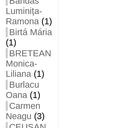
Bandas
Luminița-
Ramona
(1)
Birtá Mária
(1)
BRETEAN
Monica-
Liliana
(1)
Burlacu
Oana
(1)
Carmen
Neagu
(3)
CEUȘAN