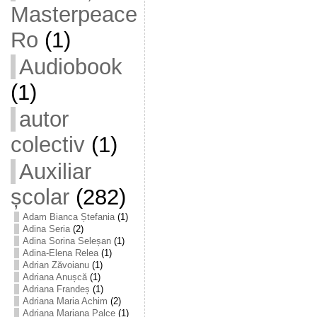
Masterpeace
Ro
(1)
Audiobook
(1)
autor
colectiv
(1)
Auxiliar
școlar
(282)
Adam Bianca Ștefania
(1)
Adina Seria
(2)
Adina Sorina Seleșan
(1)
Adina-Elena Relea
(1)
Adrian Zăvoianu
(1)
Adriana Anușcă
(1)
Adriana Frandeș
(1)
Adriana Maria Achim
(2)
Adriana Mariana Palce
(1)