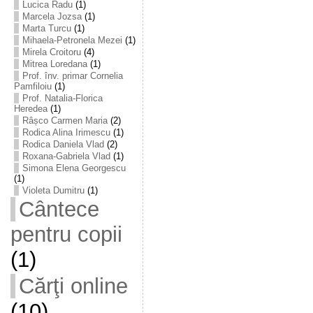
Lucica Radu
(1)
Marcela Jozsa
(1)
Marta Turcu
(1)
Mihaela-Petronela Mezei
(1)
Mirela Croitoru
(4)
Mitrea Loredana
(1)
Prof. înv. primar Cornelia
Pamfiloiu
(1)
Prof. Natalia-Florica
Heredea
(1)
Râșco Carmen Maria
(2)
Rodica Alina Irimescu
(1)
Rodica Daniela Vlad
(2)
Roxana-Gabriela Vlad
(1)
Simona Elena Georgescu
(1)
Violeta Dumitru
(1)
Cântece
pentru copii
(1)
Cărţi online
(10)