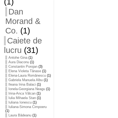
(1)
Dan
Morand &
Co.
(1)
Caiete de
lucru
(31)
Antohe Gina
(1)
Aura Diaconu
(1)
Constantin Porojan
(3)
Elena Violeta Tănase
(1)
Elena-Laura Romănescu
(1)
Gabriela Manuela Albu
(1)
Ileana Irina Balaci
(1)
Ionela-Georgiana Neagu
(1)
Irina-Anca Vâlcan
(1)
Iulia Mihaela Stan
(1)
Iuliana Ionescu
(1)
Iuliana-Simona Cimpoeru
(1)
Laura Bădeanu
(1)