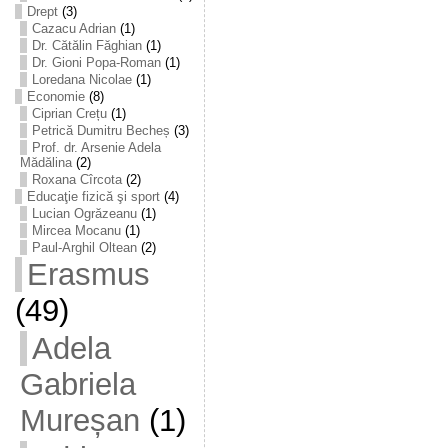
Drept
(3)
Cazacu Adrian
(1)
Dr. Cătălin Făghian
(1)
Dr. Gioni Popa-Roman
(1)
Loredana Nicolae
(1)
Economie
(8)
Ciprian Crețu
(1)
Petrică Dumitru Becheș
(3)
Prof. dr. Arsenie Adela
Mădălina
(2)
Roxana Cîrcota
(2)
Educaţie fizică şi sport
(4)
Lucian Ogrăzeanu
(1)
Mircea Mocanu
(1)
Paul-Arghil Oltean
(2)
Erasmus
(49)
Adela
Gabriela
Mureșan
(1)