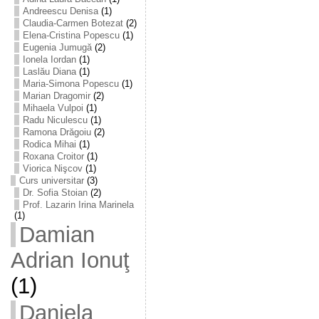
Andreescu Denisa
(1)
Claudia-Carmen Botezat
(2)
Elena-Cristina Popescu
(1)
Eugenia Jumugă
(2)
Ionela Iordan
(1)
Laslău Diana
(1)
Maria-Simona Popescu
(1)
Marian Dragomir
(2)
Mihaela Vulpoi
(1)
Radu Niculescu
(1)
Ramona Drăgoiu
(2)
Rodica Mihai
(1)
Roxana Croitor
(1)
Viorica Nişcov
(1)
Curs universitar
(3)
Dr. Sofia Stoian
(2)
Prof. Lazarin Irina Marinela
(1)
Damian
Adrian Ionuţ
(1)
Daniela