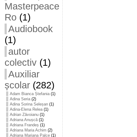
Masterpeace
Ro
(1)
Audiobook
(1)
autor
colectiv
(1)
Auxiliar
școlar
(282)
Adam Bianca Ștefania
(1)
Adina Seria
(2)
Adina Sorina Seleșan
(1)
Adina-Elena Relea
(1)
Adrian Zăvoianu
(1)
Adriana Anușcă
(1)
Adriana Frandeș
(1)
Adriana Maria Achim
(2)
Adriana Mariana Palce
(1)