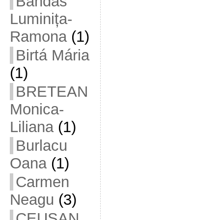
Bandas
Luminița-
Ramona
(1)
Birtá Mária
(1)
BRETEAN
Monica-
Liliana
(1)
Burlacu
Oana
(1)
Carmen
Neagu
(3)
CEUȘAN