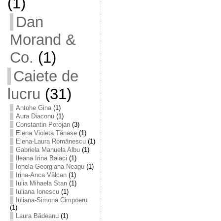
(1)
Dan
Morand &
Co.
(1)
Caiete de
lucru
(31)
Antohe Gina
(1)
Aura Diaconu
(1)
Constantin Porojan
(3)
Elena Violeta Tănase
(1)
Elena-Laura Romănescu
(1)
Gabriela Manuela Albu
(1)
Ileana Irina Balaci
(1)
Ionela-Georgiana Neagu
(1)
Irina-Anca Vâlcan
(1)
Iulia Mihaela Stan
(1)
Iuliana Ionescu
(1)
Iuliana-Simona Cimpoeru
(1)
Laura Bădeanu
(1)