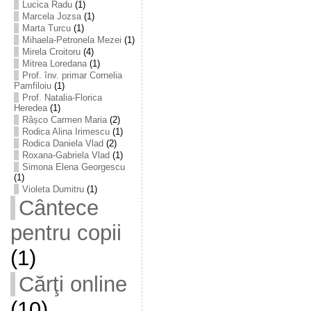
Lucica Radu
(1)
Marcela Jozsa
(1)
Marta Turcu
(1)
Mihaela-Petronela Mezei
(1)
Mirela Croitoru
(4)
Mitrea Loredana
(1)
Prof. înv. primar Cornelia
Pamfiloiu
(1)
Prof. Natalia-Florica
Heredea
(1)
Râșco Carmen Maria
(2)
Rodica Alina Irimescu
(1)
Rodica Daniela Vlad
(2)
Roxana-Gabriela Vlad
(1)
Simona Elena Georgescu
(1)
Violeta Dumitru
(1)
Cântece
pentru copii
(1)
Cărţi online
(10)