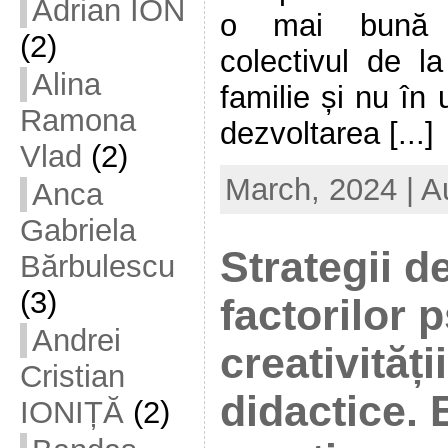
Adrian ION
o mai bună s
(2)
colectivul de la
Alina
familie și nu în
Ramona
dezvoltarea [...]
Vlad
(2)
March, 2024 | A
Anca
Gabriela
Strategii de
Bărbulescu
(3)
factorilor p
Andrei
creativității
Cristian
didactice.
IONIȚĂ
(2)