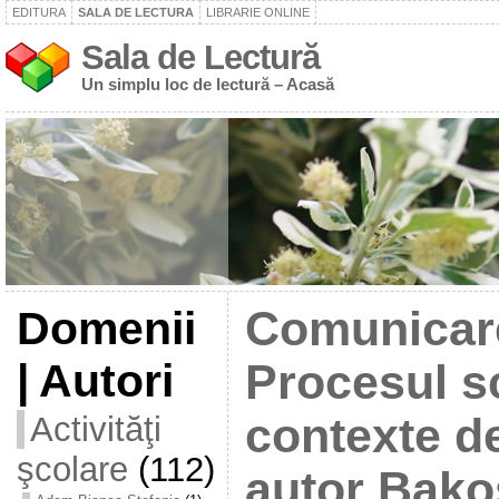
EDITURA
SALA DE LECTURA
LIBRARIE ONLINE
Sala de Lectură
Un simplu loc de lectură – Acasă
Domenii
Comunicare
| Autori
Procesul sc
Activităţi
contexte de
şcolare
(112)
autor Bak