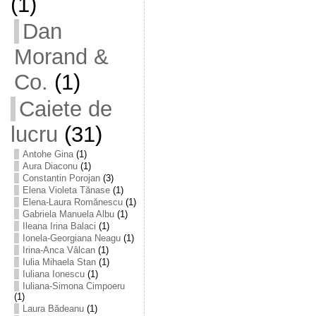
(1)
Dan
Morand &
Co.
(1)
Caiete de
lucru
(31)
Antohe Gina
(1)
Aura Diaconu
(1)
Constantin Porojan
(3)
Elena Violeta Tănase
(1)
Elena-Laura Romănescu
(1)
Gabriela Manuela Albu
(1)
Ileana Irina Balaci
(1)
Ionela-Georgiana Neagu
(1)
Irina-Anca Vâlcan
(1)
Iulia Mihaela Stan
(1)
Iuliana Ionescu
(1)
Iuliana-Simona Cimpoeru
(1)
Laura Bădeanu
(1)