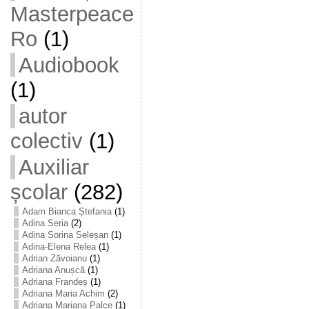
Masterpeace
Ro
(1)
Audiobook
(1)
autor
colectiv
(1)
Auxiliar
școlar
(282)
Adam Bianca Ștefania
(1)
Adina Seria
(2)
Adina Sorina Seleșan
(1)
Adina-Elena Relea
(1)
Adrian Zăvoianu
(1)
Adriana Anușcă
(1)
Adriana Frandeș
(1)
Adriana Maria Achim
(2)
Adriana Mariana Palce
(1)