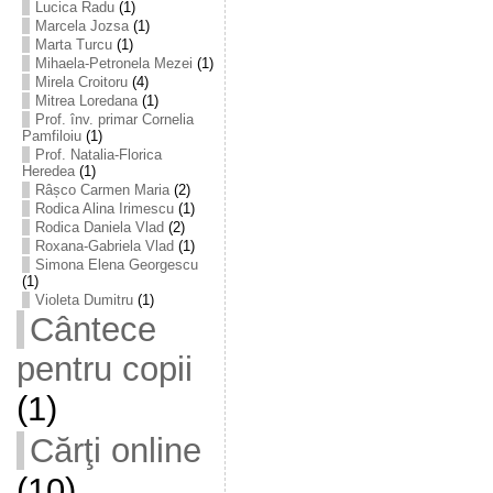
Lucica Radu
(1)
Marcela Jozsa
(1)
Marta Turcu
(1)
Mihaela-Petronela Mezei
(1)
Mirela Croitoru
(4)
Mitrea Loredana
(1)
Prof. înv. primar Cornelia
Pamfiloiu
(1)
Prof. Natalia-Florica
Heredea
(1)
Râșco Carmen Maria
(2)
Rodica Alina Irimescu
(1)
Rodica Daniela Vlad
(2)
Roxana-Gabriela Vlad
(1)
Simona Elena Georgescu
(1)
Violeta Dumitru
(1)
Cântece
pentru copii
(1)
Cărţi online
(10)