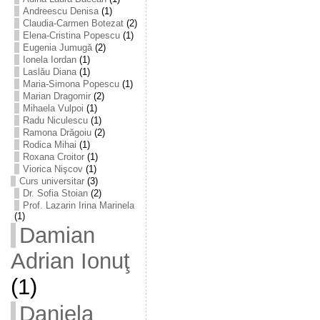
Andreescu Denisa
(1)
Claudia-Carmen Botezat
(2)
Elena-Cristina Popescu
(1)
Eugenia Jumugă
(2)
Ionela Iordan
(1)
Laslău Diana
(1)
Maria-Simona Popescu
(1)
Marian Dragomir
(2)
Mihaela Vulpoi
(1)
Radu Niculescu
(1)
Ramona Drăgoiu
(2)
Rodica Mihai
(1)
Roxana Croitor
(1)
Viorica Nişcov
(1)
Curs universitar
(3)
Dr. Sofia Stoian
(2)
Prof. Lazarin Irina Marinela
(1)
Damian
Adrian Ionuţ
(1)
Daniela