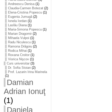
Andreescu Denisa
(1)
Claudia-Carmen Botezat
(2)
Elena-Cristina Popescu
(1)
Eugenia Jumugă
(2)
Ionela Iordan
(1)
Laslău Diana
(1)
Maria-Simona Popescu
(1)
Marian Dragomir
(2)
Mihaela Vulpoi
(1)
Radu Niculescu
(1)
Ramona Drăgoiu
(2)
Rodica Mihai
(1)
Roxana Croitor
(1)
Viorica Nişcov
(1)
Curs universitar
(3)
Dr. Sofia Stoian
(2)
Prof. Lazarin Irina Marinela
(1)
Damian
Adrian Ionuţ
(1)
Daniela