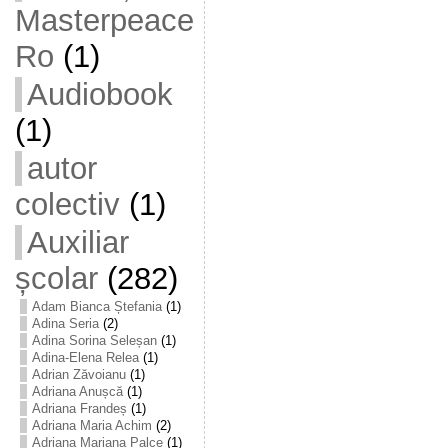
Masterpeace
Ro
(1)
Audiobook
(1)
autor
colectiv
(1)
Auxiliar
școlar
(282)
Adam Bianca Ștefania
(1)
Adina Seria
(2)
Adina Sorina Seleșan
(1)
Adina-Elena Relea
(1)
Adrian Zăvoianu
(1)
Adriana Anușcă
(1)
Adriana Frandeș
(1)
Adriana Maria Achim
(2)
Adriana Mariana Palce
(1)