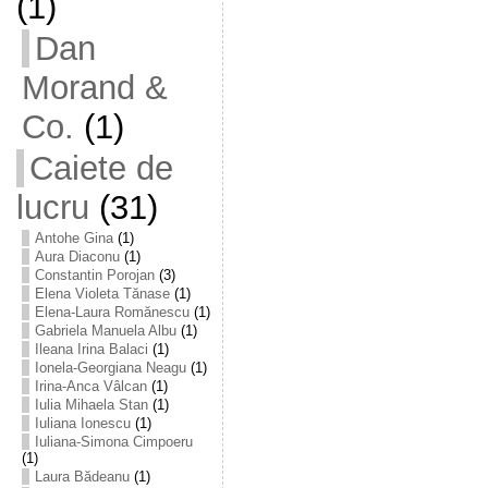
(1)
Dan
Morand &
Co.
(1)
Caiete de
lucru
(31)
Antohe Gina
(1)
Aura Diaconu
(1)
Constantin Porojan
(3)
Elena Violeta Tănase
(1)
Elena-Laura Romănescu
(1)
Gabriela Manuela Albu
(1)
Ileana Irina Balaci
(1)
Ionela-Georgiana Neagu
(1)
Irina-Anca Vâlcan
(1)
Iulia Mihaela Stan
(1)
Iuliana Ionescu
(1)
Iuliana-Simona Cimpoeru
(1)
Laura Bădeanu
(1)