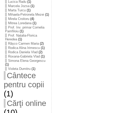
Lucica Radu
(1)
Marcela Jozsa
(1)
Marta Turcu
(1)
Mihaela-Petronela Mezei
(1)
Mirela Croitoru
(4)
Mitrea Loredana
(1)
Prof. înv. primar Cornelia
Pamfiloiu
(1)
Prof. Natalia-Florica
Heredea
(1)
Râșco Carmen Maria
(2)
Rodica Alina Irimescu
(1)
Rodica Daniela Vlad
(2)
Roxana-Gabriela Vlad
(1)
Simona Elena Georgescu
(1)
Violeta Dumitru
(1)
Cântece
pentru copii
(1)
Cărţi online
(10)