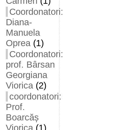
Carmen
(1)
Coordonatori:
Diana-
Manuela
Oprea
(1)
Coordonatori:
prof. Bârsan
Georgiana
Viorica
(2)
coordonatori:
Prof.
Boarcăș
Viorica
(1)