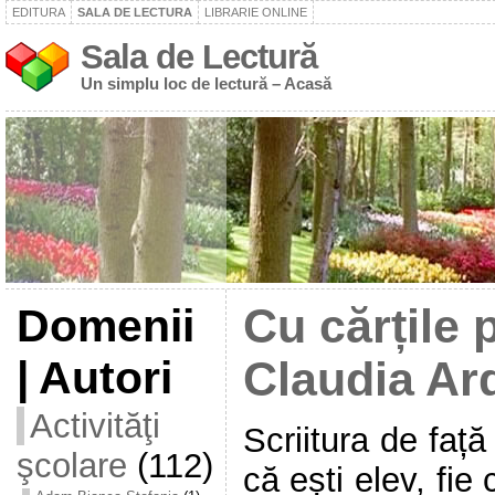
EDITURA
SALA DE LECTURA
LIBRARIE ONLINE
Sala de Lectură
Un simplu loc de lectură – Acasă
Domenii
Cu cărțile 
| Autori
Claudia Ar
Activităţi
Scriitura de față
şcolare
(112)
că ești elev, fie