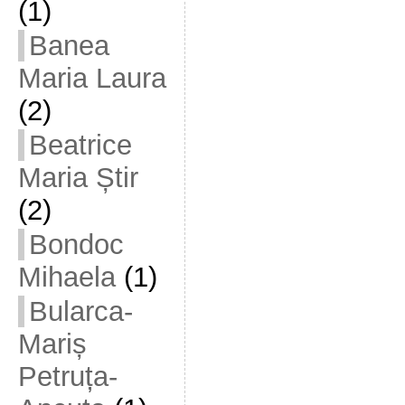
(1)
Banea
Maria Laura
(2)
Beatrice
Maria Știr
(2)
Bondoc
Mihaela
(1)
Bularca-
Mariș
Petruța-