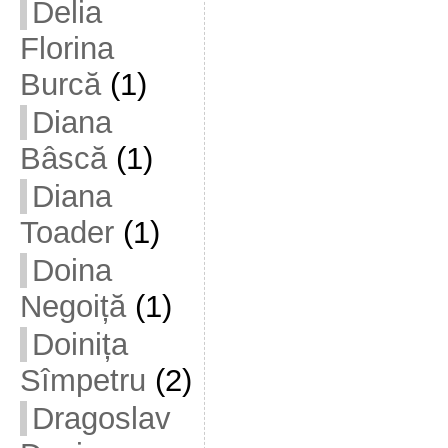
Delia
Florina
Burcă
(1)
Diana
Bâscă
(1)
Diana
Toader
(1)
Doina
Negoiță
(1)
Doinița
Sîmpetru
(2)
Dragoslav