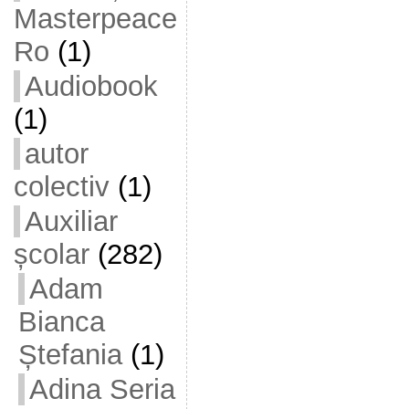
Masterpeace
Ro
(1)
Audiobook
(1)
autor
colectiv
(1)
Auxiliar
școlar
(282)
Adam
Bianca
Ștefania
(1)
Adina Seria