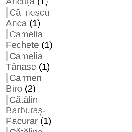
Ancuța
(1)
Călinescu
Anca
(1)
Camelia
Fechete
(1)
Camelia
Tănase
(1)
Carmen
Biro
(2)
Cătălin
Barburaș-
Pacurar
(1)