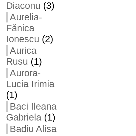
Diaconu
(3)
Aurelia-
Fănica
Ionescu
(2)
Aurica
Rusu
(1)
Aurora-
Lucia Irimia
(1)
Baci Ileana
Gabriela
(1)
Badiu Alisa