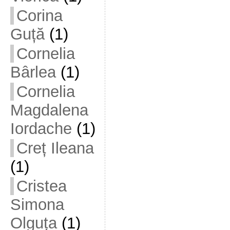
Corina
Guță
(1)
Cornelia
Bârlea
(1)
Cornelia
Magdalena
Iordache
(1)
Creț Ileana
(1)
Cristea
Simona
Olguța
(1)