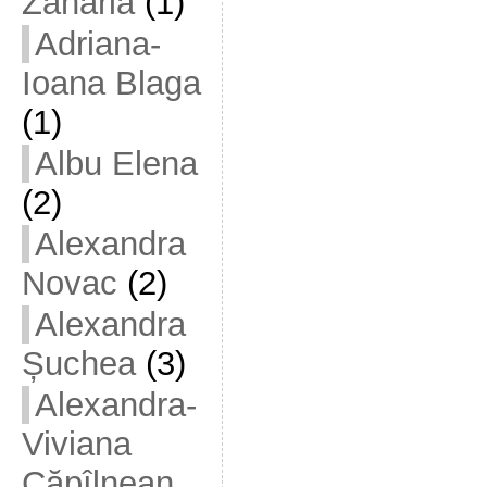
Zaharia
(1)
Adriana-
Ioana Blaga
(1)
Albu Elena
(2)
Alexandra
Novac
(2)
Alexandra
Șuchea
(3)
Alexandra-
Viviana
Căpîlnean