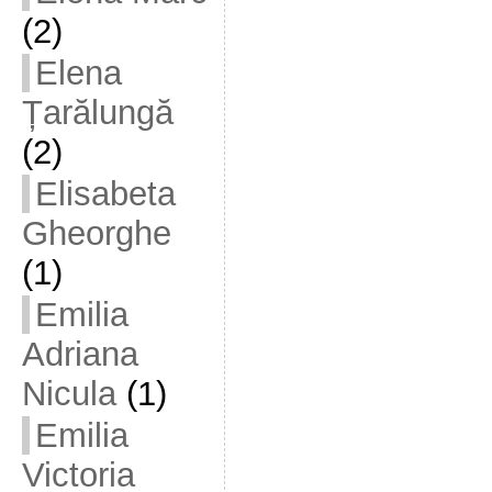
(2)
Elena
Țarălungă
(2)
Elisabeta
Gheorghe
(1)
Emilia
Adriana
Nicula
(1)
Emilia
Victoria