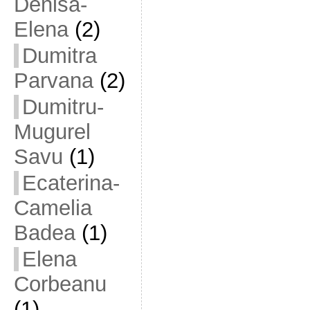
Denisa-
Elena
(2)
Dumitra
Parvana
(2)
Dumitru-
Mugurel
Savu
(1)
Ecaterina-
Camelia
Badea
(1)
Elena
Corbeanu
(1)