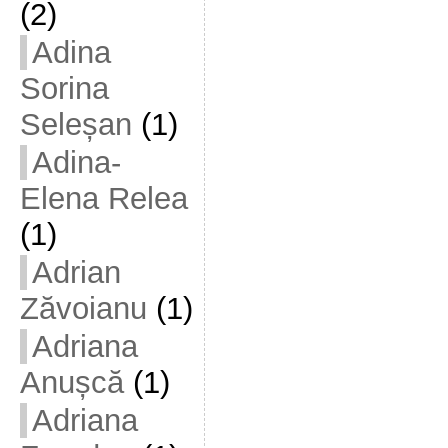
(2)
Adina
Sorina
Seleșan
(1)
Adina-
Elena Relea
(1)
Adrian
Zăvoianu
(1)
Adriana
Anușcă
(1)
Adriana