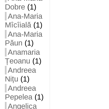
Dobre
(1)
Ana-Maria
Mîcîială
(1)
Ana-Maria
Păun
(1)
Anamaria
Țeoanu
(1)
Andreea
Nițu
(1)
Andreea
Pepelea
(1)
Angelica