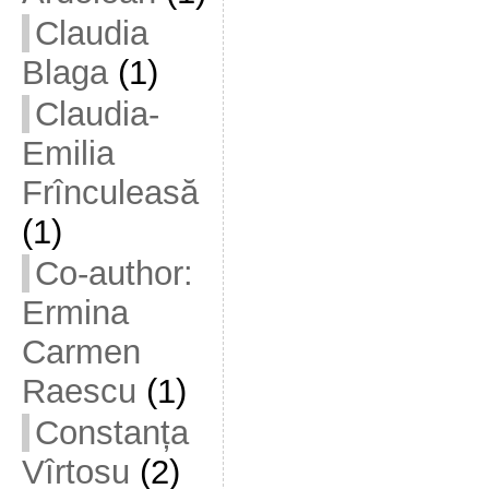
Claudia
Blaga
(1)
Claudia-
Emilia
Frînculeasă
(1)
Co-author:
Ermina
Carmen
Raescu
(1)
Constanța
Vîrtosu
(2)