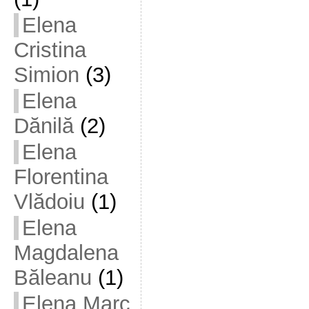
Elena
Cristina
Simion
(3)
Elena
Dănilă
(2)
Elena
Florentina
Vlădoiu
(1)
Elena
Magdalena
Băleanu
(1)
Elena Marc