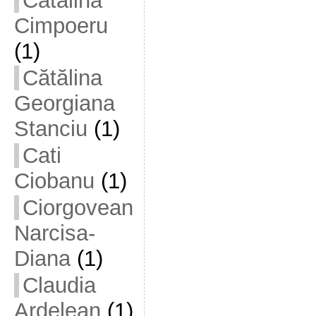
Cătălina
Cimpoeru
(1)
Cătălina
Georgiana
Stanciu
(1)
Cati
Ciobanu
(1)
Ciorgovean
Narcisa-
Diana
(1)
Claudia
Ardelean
(1)