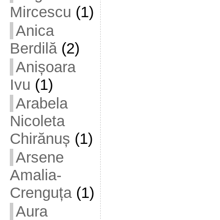
Mircescu
(1)
Anica
Berdilă
(2)
Anișoara
Ivu
(1)
Arabela
Nicoleta
Chirănuș
(1)
Arsene
Amalia-
Crenguța
(1)
Aura