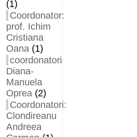
(1)
Coordonator:
prof. Ichim
Cristiana
Oana
(1)
coordonatori
Diana-
Manuela
Oprea
(2)
Coordonatori:
Clondireanu
Andreea