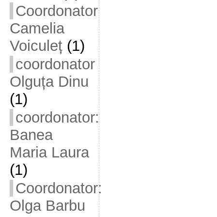
Coordonator
Camelia
Voiculeț
(1)
coordonator
Olguța Dinu
(1)
coordonator:
Banea
Maria Laura
(1)
Coordonator:
Olga Barbu