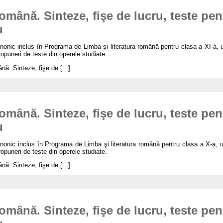
romȃnă. Sinteze, fişe de lucru, teste pen
u
nonic inclus ȋn Programa de Limba şi literatura română pentru clasa a XI-a, u
opuneri de teste din operele studiate.
ȃnă. Sinteze, fişe de [...]
romȃnă. Sinteze, fişe de lucru, teste pen
u
anonic inclus ȋn Programa de Limba şi literatura română pentru clasa a X-a, un
opuneri de teste din operele studiate.
ȃnă. Sinteze, fişe de [...]
romȃnă. Sinteze, fişe de lucru, teste pen