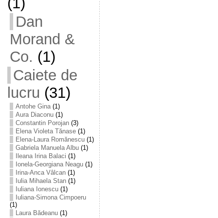
(1)
Dan
Morand &
Co.
(1)
Caiete de
lucru
(31)
Antohe Gina
(1)
Aura Diaconu
(1)
Constantin Porojan
(3)
Elena Violeta Tănase
(1)
Elena-Laura Romănescu
(1)
Gabriela Manuela Albu
(1)
Ileana Irina Balaci
(1)
Ionela-Georgiana Neagu
(1)
Irina-Anca Vâlcan
(1)
Iulia Mihaela Stan
(1)
Iuliana Ionescu
(1)
Iuliana-Simona Cimpoeru
(1)
Laura Bădeanu
(1)