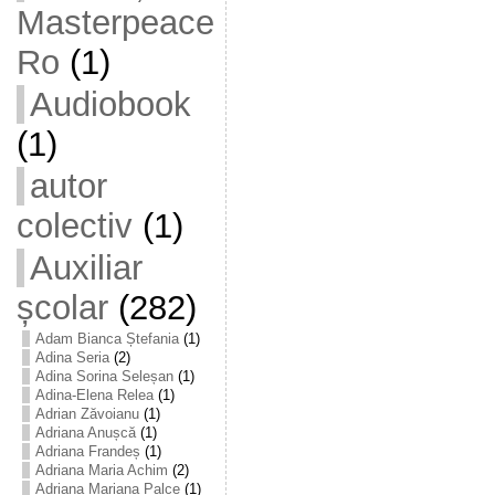
Masterpeace
Ro
(1)
Audiobook
(1)
autor
colectiv
(1)
Auxiliar
școlar
(282)
Adam Bianca Ștefania
(1)
Adina Seria
(2)
Adina Sorina Seleșan
(1)
Adina-Elena Relea
(1)
Adrian Zăvoianu
(1)
Adriana Anușcă
(1)
Adriana Frandeș
(1)
Adriana Maria Achim
(2)
Adriana Mariana Palce
(1)