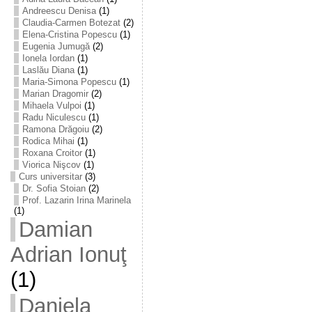
Andreescu Denisa
(1)
Claudia-Carmen Botezat
(2)
Elena-Cristina Popescu
(1)
Eugenia Jumugă
(2)
Ionela Iordan
(1)
Laslău Diana
(1)
Maria-Simona Popescu
(1)
Marian Dragomir
(2)
Mihaela Vulpoi
(1)
Radu Niculescu
(1)
Ramona Drăgoiu
(2)
Rodica Mihai
(1)
Roxana Croitor
(1)
Viorica Nişcov
(1)
Curs universitar
(3)
Dr. Sofia Stoian
(2)
Prof. Lazarin Irina Marinela
(1)
Damian
Adrian Ionuţ
(1)
Daniela