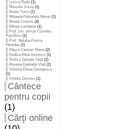
Lucica Radu
(1)
Marcela Jozsa
(1)
Marta Turcu
(1)
Mihaela-Petronela Mezei
(1)
Mirela Croitoru
(4)
Mitrea Loredana
(1)
Prof. înv. primar Cornelia
Pamfiloiu
(1)
Prof. Natalia-Florica
Heredea
(1)
Râșco Carmen Maria
(2)
Rodica Alina Irimescu
(1)
Rodica Daniela Vlad
(2)
Roxana-Gabriela Vlad
(1)
Simona Elena Georgescu
(1)
Violeta Dumitru
(1)
Cântece
pentru copii
(1)
Cărţi online
(10)