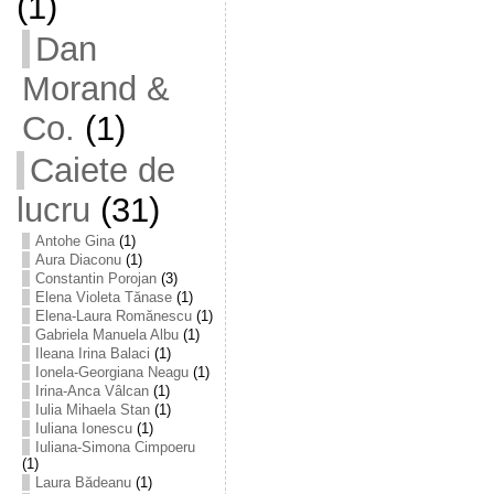
(1)
Dan
Morand &
Co.
(1)
Caiete de
lucru
(31)
Antohe Gina
(1)
Aura Diaconu
(1)
Constantin Porojan
(3)
Elena Violeta Tănase
(1)
Elena-Laura Romănescu
(1)
Gabriela Manuela Albu
(1)
Ileana Irina Balaci
(1)
Ionela-Georgiana Neagu
(1)
Irina-Anca Vâlcan
(1)
Iulia Mihaela Stan
(1)
Iuliana Ionescu
(1)
Iuliana-Simona Cimpoeru
(1)
Laura Bădeanu
(1)