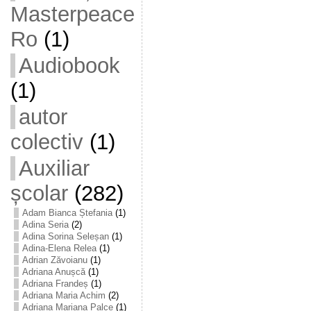
Masterpeace
Ro
(1)
Audiobook
(1)
autor
colectiv
(1)
Auxiliar
școlar
(282)
Adam Bianca Ștefania
(1)
Adina Seria
(2)
Adina Sorina Seleșan
(1)
Adina-Elena Relea
(1)
Adrian Zăvoianu
(1)
Adriana Anușcă
(1)
Adriana Frandeș
(1)
Adriana Maria Achim
(2)
Adriana Mariana Palce
(1)