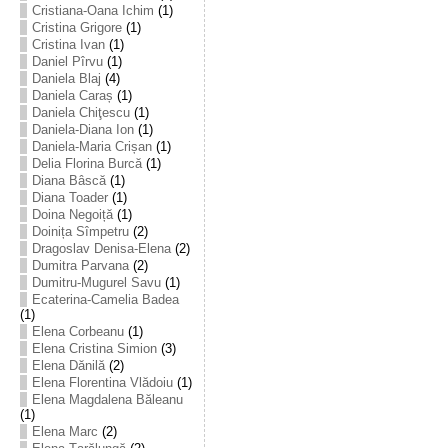
Cristiana-Oana Ichim
(1)
Cristina Grigore
(1)
Cristina Ivan
(1)
Daniel Pîrvu
(1)
Daniela Blaj
(4)
Daniela Caraș
(1)
Daniela Chiţescu
(1)
Daniela-Diana Ion
(1)
Daniela-Maria Crișan
(1)
Delia Florina Burcă
(1)
Diana Bâscă
(1)
Diana Toader
(1)
Doina Negoiță
(1)
Doinița Sîmpetru
(2)
Dragoslav Denisa-Elena
(2)
Dumitra Parvana
(2)
Dumitru-Mugurel Savu
(1)
Ecaterina-Camelia Badea
(1)
Elena Corbeanu
(1)
Elena Cristina Simion
(3)
Elena Dănilă
(2)
Elena Florentina Vlădoiu
(1)
Elena Magdalena Băleanu
(1)
Elena Marc
(2)