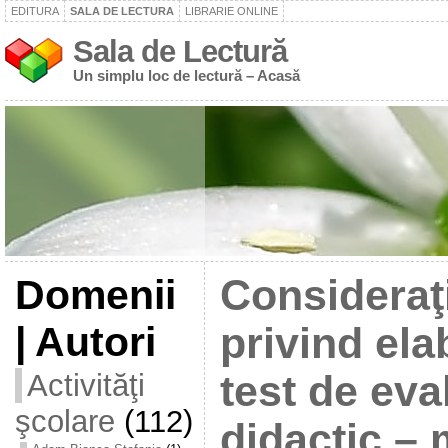
EDITURA
SALA DE LECTURA
LIBRARIE ONLINE
Sala de Lectură
Un simplu loc de lectură – Acasă
Domenii
Consideraţ
| Autori
privind ela
Activităţi
test de eva
şcolare
(112)
didactic –