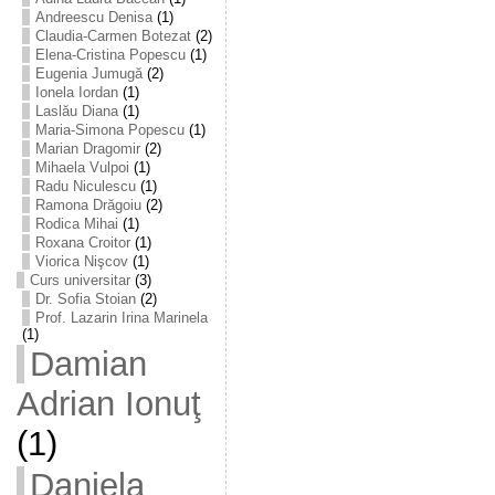
Andreescu Denisa
(1)
Claudia-Carmen Botezat
(2)
Elena-Cristina Popescu
(1)
Eugenia Jumugă
(2)
Ionela Iordan
(1)
Laslău Diana
(1)
Maria-Simona Popescu
(1)
Marian Dragomir
(2)
Mihaela Vulpoi
(1)
Radu Niculescu
(1)
Ramona Drăgoiu
(2)
Rodica Mihai
(1)
Roxana Croitor
(1)
Viorica Nişcov
(1)
Curs universitar
(3)
Dr. Sofia Stoian
(2)
Prof. Lazarin Irina Marinela
(1)
Damian
Adrian Ionuţ
(1)
Daniela