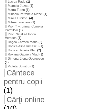
Lucica Radu
(1)
Marcela Jozsa
(1)
Marta Turcu
(1)
Mihaela-Petronela Mezei
(1)
Mirela Croitoru
(4)
Mitrea Loredana
(1)
Prof. înv. primar Cornelia
Pamfiloiu
(1)
Prof. Natalia-Florica
Heredea
(1)
Râșco Carmen Maria
(2)
Rodica Alina Irimescu
(1)
Rodica Daniela Vlad
(2)
Roxana-Gabriela Vlad
(1)
Simona Elena Georgescu
(1)
Violeta Dumitru
(1)
Cântece
pentru copii
(1)
Cărţi online
(10)