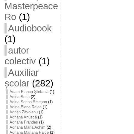
Masterpeace
Ro
(1)
Audiobook
(1)
autor
colectiv
(1)
Auxiliar
școlar
(282)
Adam Bianca Ștefania
(1)
Adina Seria
(2)
Adina Sorina Seleșan
(1)
Adina-Elena Relea
(1)
Adrian Zăvoianu
(1)
Adriana Anușcă
(1)
Adriana Frandeș
(1)
Adriana Maria Achim
(2)
Adriana Mariana Palce
(1)