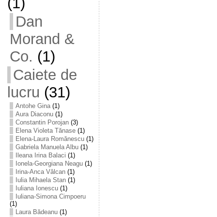
(1)
Dan
Morand &
Co.
(1)
Caiete de
lucru
(31)
Antohe Gina
(1)
Aura Diaconu
(1)
Constantin Porojan
(3)
Elena Violeta Tănase
(1)
Elena-Laura Romănescu
(1)
Gabriela Manuela Albu
(1)
Ileana Irina Balaci
(1)
Ionela-Georgiana Neagu
(1)
Irina-Anca Vâlcan
(1)
Iulia Mihaela Stan
(1)
Iuliana Ionescu
(1)
Iuliana-Simona Cimpoeru
(1)
Laura Bădeanu
(1)