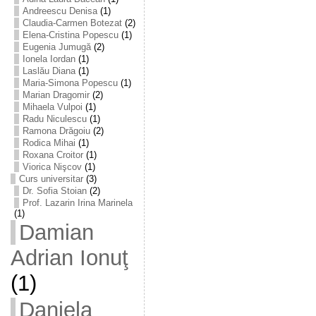
Andreescu Denisa
(1)
Claudia-Carmen Botezat
(2)
Elena-Cristina Popescu
(1)
Eugenia Jumugă
(2)
Ionela Iordan
(1)
Laslău Diana
(1)
Maria-Simona Popescu
(1)
Marian Dragomir
(2)
Mihaela Vulpoi
(1)
Radu Niculescu
(1)
Ramona Drăgoiu
(2)
Rodica Mihai
(1)
Roxana Croitor
(1)
Viorica Nişcov
(1)
Curs universitar
(3)
Dr. Sofia Stoian
(2)
Prof. Lazarin Irina Marinela
(1)
Damian
Adrian Ionuţ
(1)
Daniela