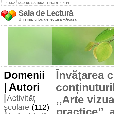
EDITURA
SALA DE LECTURA
LIBRARIE ONLINE
Sala de Lectură
Un simplu loc de lectură – Acasă
Domenii
Învățarea c
| Autori
conținuturi
Activităţi
,,Arte vizua
şcolare
(112)
practice’’,