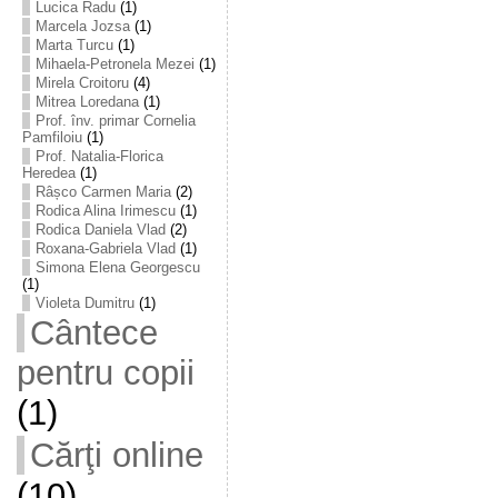
Lucica Radu
(1)
Marcela Jozsa
(1)
Marta Turcu
(1)
Mihaela-Petronela Mezei
(1)
Mirela Croitoru
(4)
Mitrea Loredana
(1)
Prof. înv. primar Cornelia
Pamfiloiu
(1)
Prof. Natalia-Florica
Heredea
(1)
Râșco Carmen Maria
(2)
Rodica Alina Irimescu
(1)
Rodica Daniela Vlad
(2)
Roxana-Gabriela Vlad
(1)
Simona Elena Georgescu
(1)
Violeta Dumitru
(1)
Cântece
pentru copii
(1)
Cărţi online
(10)