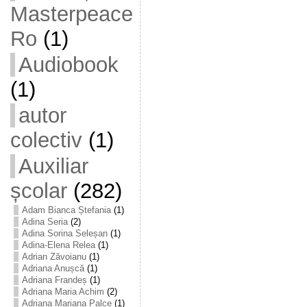
Masterpeace
Ro
(1)
Audiobook
(1)
autor
colectiv
(1)
Auxiliar
școlar
(282)
Adam Bianca Ștefania
(1)
Adina Seria
(2)
Adina Sorina Seleșan
(1)
Adina-Elena Relea
(1)
Adrian Zăvoianu
(1)
Adriana Anușcă
(1)
Adriana Frandeș
(1)
Adriana Maria Achim
(2)
Adriana Mariana Palce
(1)