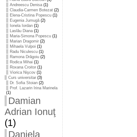
Andreescu Denisa
(1)
Claudia-Carmen Botezat
(2)
Elena-Cristina Popescu
(1)
Eugenia Jumugă
(2)
Ionela Iordan
(1)
Laslău Diana
(1)
Maria-Simona Popescu
(1)
Marian Dragomir
(2)
Mihaela Vulpoi
(1)
Radu Niculescu
(1)
Ramona Drăgoiu
(2)
Rodica Mihai
(1)
Roxana Croitor
(1)
Viorica Nişcov
(1)
Curs universitar
(3)
Dr. Sofia Stoian
(2)
Prof. Lazarin Irina Marinela
(1)
Damian
Adrian Ionuţ
(1)
Daniela