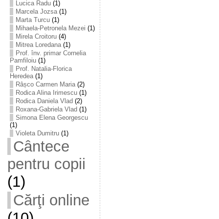
Lucica Radu
(1)
Marcela Jozsa
(1)
Marta Turcu
(1)
Mihaela-Petronela Mezei
(1)
Mirela Croitoru
(4)
Mitrea Loredana
(1)
Prof. înv. primar Cornelia
Pamfiloiu
(1)
Prof. Natalia-Florica
Heredea
(1)
Râșco Carmen Maria
(2)
Rodica Alina Irimescu
(1)
Rodica Daniela Vlad
(2)
Roxana-Gabriela Vlad
(1)
Simona Elena Georgescu
(1)
Violeta Dumitru
(1)
Cântece
pentru copii
(1)
Cărţi online
(10)