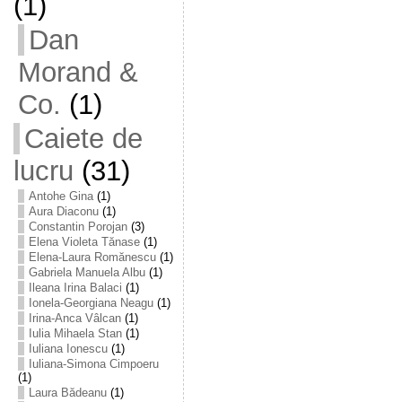
(1)
Dan
Morand &
Co.
(1)
Caiete de
lucru
(31)
Antohe Gina
(1)
Aura Diaconu
(1)
Constantin Porojan
(3)
Elena Violeta Tănase
(1)
Elena-Laura Romănescu
(1)
Gabriela Manuela Albu
(1)
Ileana Irina Balaci
(1)
Ionela-Georgiana Neagu
(1)
Irina-Anca Vâlcan
(1)
Iulia Mihaela Stan
(1)
Iuliana Ionescu
(1)
Iuliana-Simona Cimpoeru
(1)
Laura Bădeanu
(1)