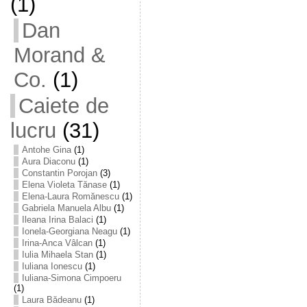
(1)
Dan
Morand &
Co.
(1)
Caiete de
lucru
(31)
Antohe Gina
(1)
Aura Diaconu
(1)
Constantin Porojan
(3)
Elena Violeta Tănase
(1)
Elena-Laura Romănescu
(1)
Gabriela Manuela Albu
(1)
Ileana Irina Balaci
(1)
Ionela-Georgiana Neagu
(1)
Irina-Anca Vâlcan
(1)
Iulia Mihaela Stan
(1)
Iuliana Ionescu
(1)
Iuliana-Simona Cimpoeru
(1)
Laura Bădeanu
(1)