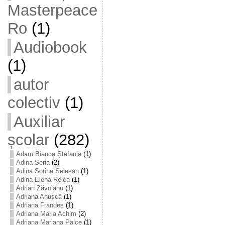
Masterpeace
Ro
(1)
Audiobook
(1)
autor
colectiv
(1)
Auxiliar
școlar
(282)
Adam Bianca Ștefania
(1)
Adina Seria
(2)
Adina Sorina Seleșan
(1)
Adina-Elena Relea
(1)
Adrian Zăvoianu
(1)
Adriana Anușcă
(1)
Adriana Frandeș
(1)
Adriana Maria Achim
(2)
Adriana Mariana Palce
(1)