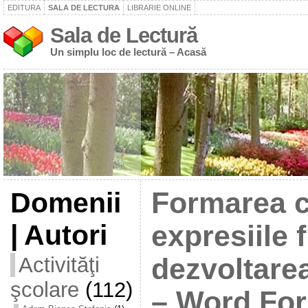
EDITURA
SALA DE LECTURA
LIBRARIE ONLINE
Sala de Lectură
Un simplu loc de lectură – Acasă
Domenii
Formarea c
| Autori
expresiile f
Activităţi
dezvoltare
şcolare
(112)
– Word For