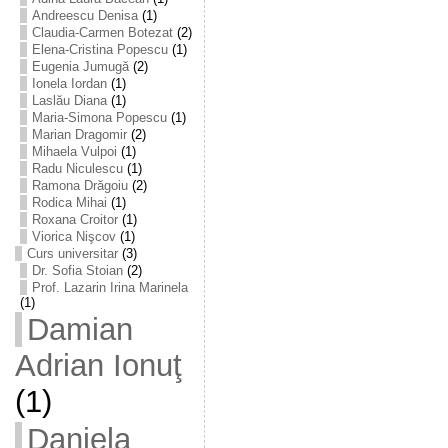
Andreescu Denisa
(1)
Claudia-Carmen Botezat
(2)
Elena-Cristina Popescu
(1)
Eugenia Jumugă
(2)
Ionela Iordan
(1)
Laslău Diana
(1)
Maria-Simona Popescu
(1)
Marian Dragomir
(2)
Mihaela Vulpoi
(1)
Radu Niculescu
(1)
Ramona Drăgoiu
(2)
Rodica Mihai
(1)
Roxana Croitor
(1)
Viorica Nişcov
(1)
Curs universitar
(3)
Dr. Sofia Stoian
(2)
Prof. Lazarin Irina Marinela
(1)
Damian
Adrian Ionuţ
(1)
Daniela