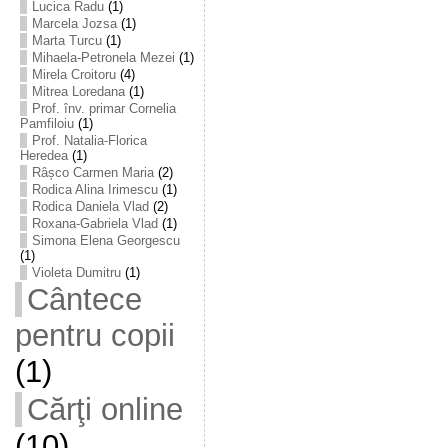
Lucica Radu
(1)
Marcela Jozsa
(1)
Marta Turcu
(1)
Mihaela-Petronela Mezei
(1)
Mirela Croitoru
(4)
Mitrea Loredana
(1)
Prof. înv. primar Cornelia
Pamfiloiu
(1)
Prof. Natalia-Florica
Heredea
(1)
Râșco Carmen Maria
(2)
Rodica Alina Irimescu
(1)
Rodica Daniela Vlad
(2)
Roxana-Gabriela Vlad
(1)
Simona Elena Georgescu
(1)
Violeta Dumitru
(1)
Cântece
pentru copii
(1)
Cărţi online
(10)