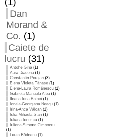
(1)
Dan
Morand &
Co.
(1)
Caiete de
lucru
(31)
Antohe Gina
(1)
Aura Diaconu
(1)
Constantin Porojan
(3)
Elena Violeta Tănase
(1)
Elena-Laura Romănescu
(1)
Gabriela Manuela Albu
(1)
Ileana Irina Balaci
(1)
Ionela-Georgiana Neagu
(1)
Irina-Anca Vâlcan
(1)
Iulia Mihaela Stan
(1)
Iuliana Ionescu
(1)
Iuliana-Simona Cimpoeru
(1)
Laura Bădeanu
(1)