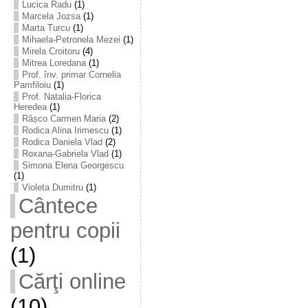
Lucica Radu
(1)
Marcela Jozsa
(1)
Marta Turcu
(1)
Mihaela-Petronela Mezei
(1)
Mirela Croitoru
(4)
Mitrea Loredana
(1)
Prof. înv. primar Cornelia
Pamfiloiu
(1)
Prof. Natalia-Florica
Heredea
(1)
Râșco Carmen Maria
(2)
Rodica Alina Irimescu
(1)
Rodica Daniela Vlad
(2)
Roxana-Gabriela Vlad
(1)
Simona Elena Georgescu
(1)
Violeta Dumitru
(1)
Cântece
pentru copii
(1)
Cărţi online
(10)