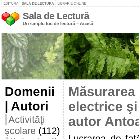
EDITURA
SALA DE LECTURA
LIBRARIE ONLINE
Sala de Lectură
Un simplu loc de lectură – Acasă
Domenii
Măsurarea 
| Autori
electrice şi
Activităţi
autor Anto
şcolare
(112)
Lucrarea de faţ