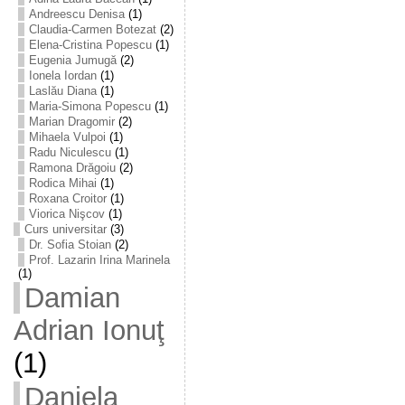
Andreescu Denisa
(1)
Claudia-Carmen Botezat
(2)
Elena-Cristina Popescu
(1)
Eugenia Jumugă
(2)
Ionela Iordan
(1)
Laslău Diana
(1)
Maria-Simona Popescu
(1)
Marian Dragomir
(2)
Mihaela Vulpoi
(1)
Radu Niculescu
(1)
Ramona Drăgoiu
(2)
Rodica Mihai
(1)
Roxana Croitor
(1)
Viorica Nişcov
(1)
Curs universitar
(3)
Dr. Sofia Stoian
(2)
Prof. Lazarin Irina Marinela
(1)
Damian
Adrian Ionuţ
(1)
Daniela