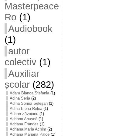
Masterpeace
Ro
(1)
Audiobook
(1)
autor
colectiv
(1)
Auxiliar
școlar
(282)
Adam Bianca Ștefania
(1)
Adina Seria
(2)
Adina Sorina Seleșan
(1)
Adina-Elena Relea
(1)
Adrian Zăvoianu
(1)
Adriana Anușcă
(1)
Adriana Frandeș
(1)
Adriana Maria Achim
(2)
Adriana Mariana Palce
(1)