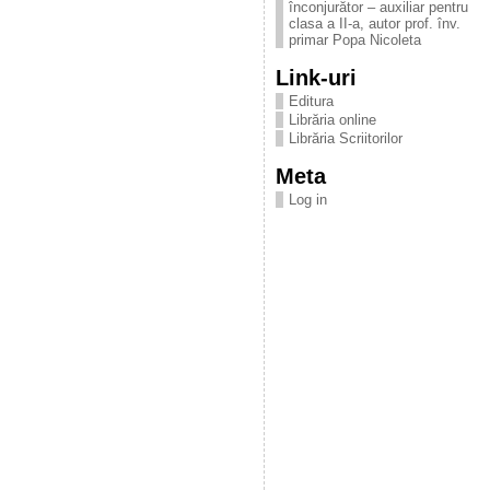
înconjurător – auxiliar pentru
clasa a II-a, autor prof. înv.
primar Popa Nicoleta
Link-uri
Editura
Librăria online
Librăria Scriitorilor
Meta
Log in