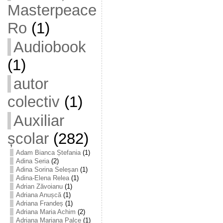
Masterpeace
Ro
(1)
Audiobook
(1)
autor
colectiv
(1)
Auxiliar
școlar
(282)
Adam Bianca Ștefania
(1)
Adina Seria
(2)
Adina Sorina Seleșan
(1)
Adina-Elena Relea
(1)
Adrian Zăvoianu
(1)
Adriana Anușcă
(1)
Adriana Frandeș
(1)
Adriana Maria Achim
(2)
Adriana Mariana Palce
(1)