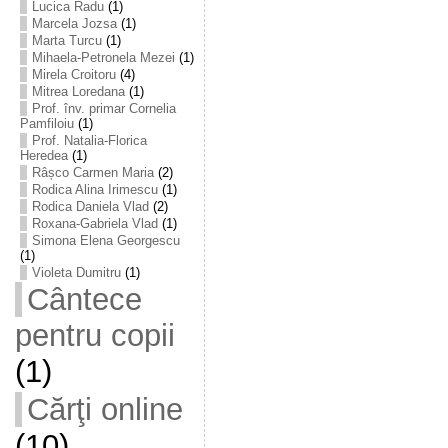
Lucica Radu
(1)
Marcela Jozsa
(1)
Marta Turcu
(1)
Mihaela-Petronela Mezei
(1)
Mirela Croitoru
(4)
Mitrea Loredana
(1)
Prof. înv. primar Cornelia
Pamfiloiu
(1)
Prof. Natalia-Florica
Heredea
(1)
Râșco Carmen Maria
(2)
Rodica Alina Irimescu
(1)
Rodica Daniela Vlad
(2)
Roxana-Gabriela Vlad
(1)
Simona Elena Georgescu
(1)
Violeta Dumitru
(1)
Cântece
pentru copii
(1)
Cărţi online
(10)