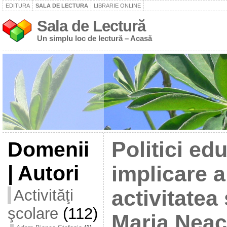
EDITURA
SALA DE LECTURA
LIBRARIE ONLINE
Sala de Lectură
Un simplu loc de lectură – Acasă
Domenii
Politici ed
| Autori
implicare a
Activităţi
activitatea
şcolare
(112)
Maria Nea