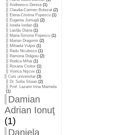
Andreescu Denisa
(1)
Claudia-Carmen Botezat
(2)
Elena-Cristina Popescu
(1)
Eugenia Jumugă
(2)
Ionela Iordan
(1)
Laslău Diana
(1)
Maria-Simona Popescu
(1)
Marian Dragomir
(2)
Mihaela Vulpoi
(1)
Radu Niculescu
(1)
Ramona Drăgoiu
(2)
Rodica Mihai
(1)
Roxana Croitor
(1)
Viorica Nişcov
(1)
Curs universitar
(3)
Dr. Sofia Stoian
(2)
Prof. Lazarin Irina Marinela
(1)
Damian
Adrian Ionuţ
(1)
Daniela