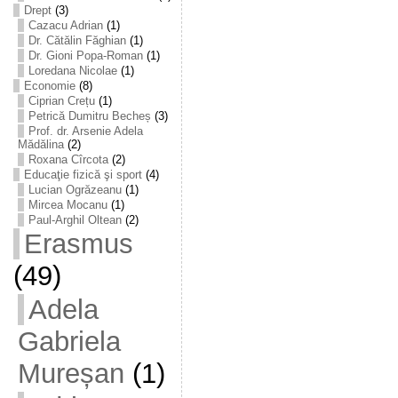
Drept
(3)
Cazacu Adrian
(1)
Dr. Cătălin Făghian
(1)
Dr. Gioni Popa-Roman
(1)
Loredana Nicolae
(1)
Economie
(8)
Ciprian Crețu
(1)
Petrică Dumitru Becheș
(3)
Prof. dr. Arsenie Adela
Mădălina
(2)
Roxana Cîrcota
(2)
Educaţie fizică şi sport
(4)
Lucian Ogrăzeanu
(1)
Mircea Mocanu
(1)
Paul-Arghil Oltean
(2)
Erasmus
(49)
Adela
Gabriela
Mureșan
(1)