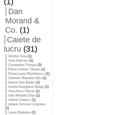
(1)
Dan
Morand &
Co.
(1)
Caiete de
lucru
(31)
Antohe Gina
(1)
Aura Diaconu
(1)
Constantin Porojan
(3)
Elena Violeta Tănase
(1)
Elena-Laura Romănescu
(1)
Gabriela Manuela Albu
(1)
Ileana Irina Balaci
(1)
Ionela-Georgiana Neagu
(1)
Irina-Anca Vâlcan
(1)
Iulia Mihaela Stan
(1)
Iuliana Ionescu
(1)
Iuliana-Simona Cimpoeru
(1)
Laura Bădeanu
(1)