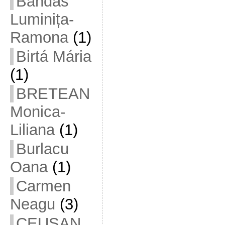
Bandas
Luminița-
Ramona
(1)
Birtá Mária
(1)
BRETEAN
Monica-
Liliana
(1)
Burlacu
Oana
(1)
Carmen
Neagu
(3)
CEUȘAN