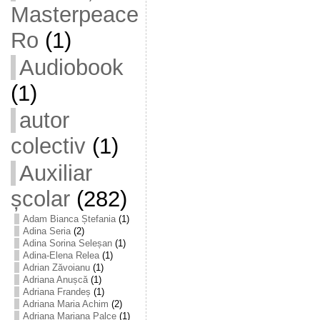
Masterpeace
Ro
(1)
Audiobook
(1)
autor
colectiv
(1)
Auxiliar
școlar
(282)
Adam Bianca Ștefania
(1)
Adina Seria
(2)
Adina Sorina Seleșan
(1)
Adina-Elena Relea
(1)
Adrian Zăvoianu
(1)
Adriana Anușcă
(1)
Adriana Frandeș
(1)
Adriana Maria Achim
(2)
Adriana Mariana Palce
(1)