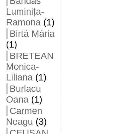
Bandas
Luminița-
Ramona
(1)
Birtá Mária
(1)
BRETEAN
Monica-
Liliana
(1)
Burlacu
Oana
(1)
Carmen
Neagu
(3)
CEUȘAN