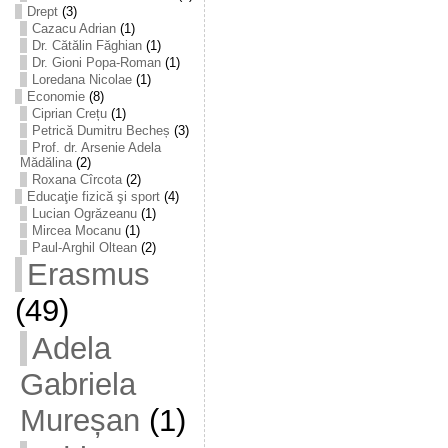
Drept
(3)
Cazacu Adrian
(1)
Dr. Cătălin Făghian
(1)
Dr. Gioni Popa-Roman
(1)
Loredana Nicolae
(1)
Economie
(8)
Ciprian Crețu
(1)
Petrică Dumitru Becheș
(3)
Prof. dr. Arsenie Adela
Mădălina
(2)
Roxana Cîrcota
(2)
Educaţie fizică şi sport
(4)
Lucian Ogrăzeanu
(1)
Mircea Mocanu
(1)
Paul-Arghil Oltean
(2)
Erasmus
(49)
Adela
Gabriela
Mureșan
(1)