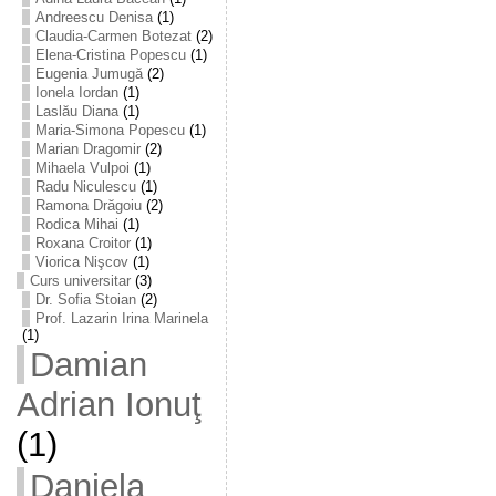
Andreescu Denisa
(1)
Claudia-Carmen Botezat
(2)
Elena-Cristina Popescu
(1)
Eugenia Jumugă
(2)
Ionela Iordan
(1)
Laslău Diana
(1)
Maria-Simona Popescu
(1)
Marian Dragomir
(2)
Mihaela Vulpoi
(1)
Radu Niculescu
(1)
Ramona Drăgoiu
(2)
Rodica Mihai
(1)
Roxana Croitor
(1)
Viorica Nişcov
(1)
Curs universitar
(3)
Dr. Sofia Stoian
(2)
Prof. Lazarin Irina Marinela
(1)
Damian
Adrian Ionuţ
(1)
Daniela