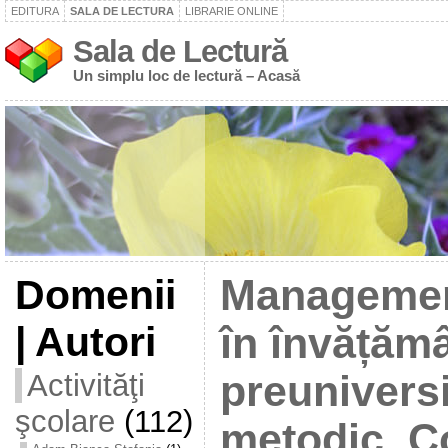
EDITURA
SALA DE LECTURA
LIBRARIE ONLINE
Sala de Lectură
Un simplu loc de lectură – Acasă
Domenii
Management
| Autori
în învățăm
Activităţi
preuniversi
şcolare
(112)
metodic, C