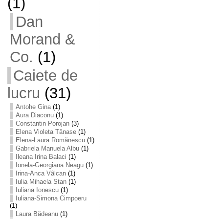
(1)
Dan
Morand &
Co.
(1)
Caiete de
lucru
(31)
Antohe Gina
(1)
Aura Diaconu
(1)
Constantin Porojan
(3)
Elena Violeta Tănase
(1)
Elena-Laura Romănescu
(1)
Gabriela Manuela Albu
(1)
Ileana Irina Balaci
(1)
Ionela-Georgiana Neagu
(1)
Irina-Anca Vâlcan
(1)
Iulia Mihaela Stan
(1)
Iuliana Ionescu
(1)
Iuliana-Simona Cimpoeru
(1)
Laura Bădeanu
(1)