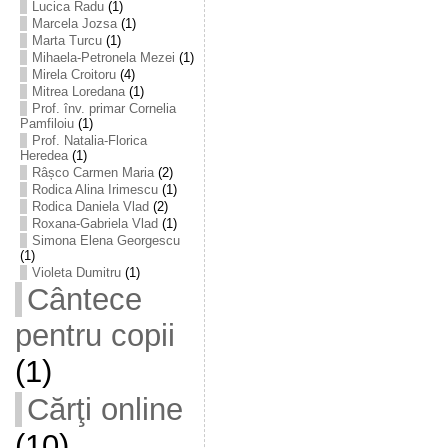
Lucica Radu
(1)
Marcela Jozsa
(1)
Marta Turcu
(1)
Mihaela-Petronela Mezei
(1)
Mirela Croitoru
(4)
Mitrea Loredana
(1)
Prof. înv. primar Cornelia
Pamfiloiu
(1)
Prof. Natalia-Florica
Heredea
(1)
Râșco Carmen Maria
(2)
Rodica Alina Irimescu
(1)
Rodica Daniela Vlad
(2)
Roxana-Gabriela Vlad
(1)
Simona Elena Georgescu
(1)
Violeta Dumitru
(1)
Cântece
pentru copii
(1)
Cărţi online
(10)