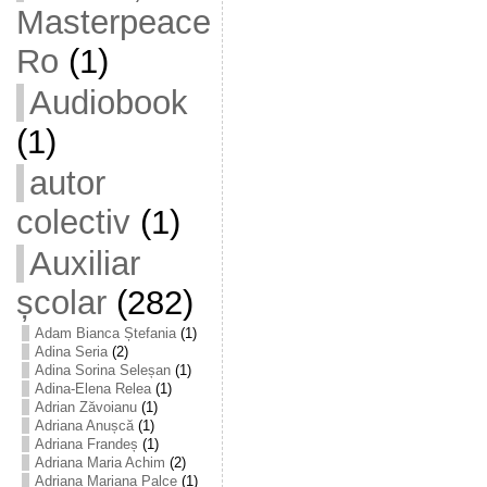
Masterpeace
Ro
(1)
Audiobook
(1)
autor
colectiv
(1)
Auxiliar
școlar
(282)
Adam Bianca Ștefania
(1)
Adina Seria
(2)
Adina Sorina Seleșan
(1)
Adina-Elena Relea
(1)
Adrian Zăvoianu
(1)
Adriana Anușcă
(1)
Adriana Frandeș
(1)
Adriana Maria Achim
(2)
Adriana Mariana Palce
(1)