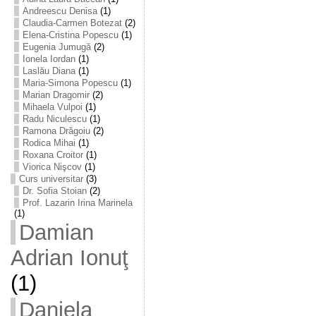
Andreescu Denisa
(1)
Claudia-Carmen Botezat
(2)
Elena-Cristina Popescu
(1)
Eugenia Jumugă
(2)
Ionela Iordan
(1)
Laslău Diana
(1)
Maria-Simona Popescu
(1)
Marian Dragomir
(2)
Mihaela Vulpoi
(1)
Radu Niculescu
(1)
Ramona Drăgoiu
(2)
Rodica Mihai
(1)
Roxana Croitor
(1)
Viorica Nişcov
(1)
Curs universitar
(3)
Dr. Sofia Stoian
(2)
Prof. Lazarin Irina Marinela
(1)
Damian
Adrian Ionuţ
(1)
Daniela