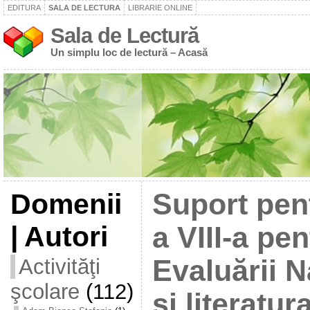
EDITURA
SALA DE LECTURA
LIBRARIE ONLINE
Sala de Lectură
Un simplu loc de lectură – Acasă
Domenii
Suport pent
| Autori
a VIII-a pe
Activităţi
Evaluării N
şcolare
(112)
și literatu