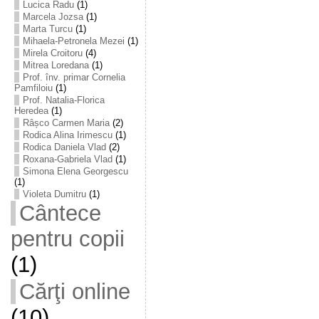
Lucica Radu
(1)
Marcela Jozsa
(1)
Marta Turcu
(1)
Mihaela-Petronela Mezei
(1)
Mirela Croitoru
(4)
Mitrea Loredana
(1)
Prof. înv. primar Cornelia
Pamfiloiu
(1)
Prof. Natalia-Florica
Heredea
(1)
Râșco Carmen Maria
(2)
Rodica Alina Irimescu
(1)
Rodica Daniela Vlad
(2)
Roxana-Gabriela Vlad
(1)
Simona Elena Georgescu
(1)
Violeta Dumitru
(1)
Cântece
pentru copii
(1)
Cărţi online
(10)