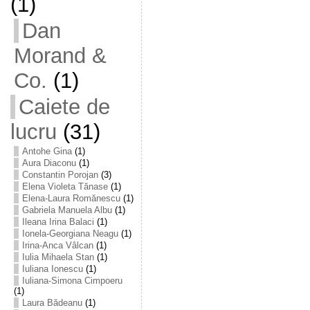
(1)
Dan
Morand &
Co.
(1)
Caiete de
lucru
(31)
Antohe Gina
(1)
Aura Diaconu
(1)
Constantin Porojan
(3)
Elena Violeta Tănase
(1)
Elena-Laura Romănescu
(1)
Gabriela Manuela Albu
(1)
Ileana Irina Balaci
(1)
Ionela-Georgiana Neagu
(1)
Irina-Anca Vâlcan
(1)
Iulia Mihaela Stan
(1)
Iuliana Ionescu
(1)
Iuliana-Simona Cimpoeru
(1)
Laura Bădeanu
(1)