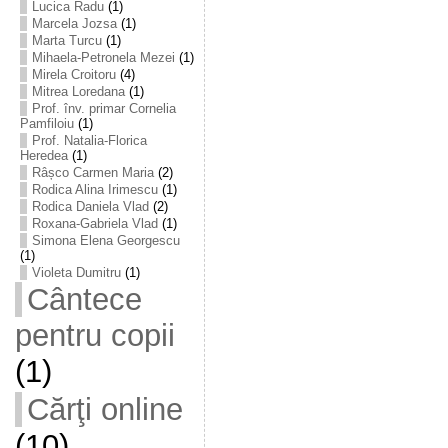
Lucica Radu
(1)
Marcela Jozsa
(1)
Marta Turcu
(1)
Mihaela-Petronela Mezei
(1)
Mirela Croitoru
(4)
Mitrea Loredana
(1)
Prof. înv. primar Cornelia
Pamfiloiu
(1)
Prof. Natalia-Florica
Heredea
(1)
Râșco Carmen Maria
(2)
Rodica Alina Irimescu
(1)
Rodica Daniela Vlad
(2)
Roxana-Gabriela Vlad
(1)
Simona Elena Georgescu
(1)
Violeta Dumitru
(1)
Cântece
pentru copii
(1)
Cărţi online
(10)