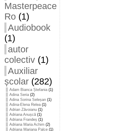
Masterpeace
Ro
(1)
Audiobook
(1)
autor
colectiv
(1)
Auxiliar
școlar
(282)
Adam Bianca Ștefania
(1)
Adina Seria
(2)
Adina Sorina Seleșan
(1)
Adina-Elena Relea
(1)
Adrian Zăvoianu
(1)
Adriana Anușcă
(1)
Adriana Frandeș
(1)
Adriana Maria Achim
(2)
Adriana Mariana Palce
(1)