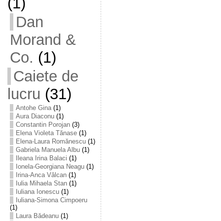
(1)
Dan
Morand &
Co.
(1)
Caiete de
lucru
(31)
Antohe Gina
(1)
Aura Diaconu
(1)
Constantin Porojan
(3)
Elena Violeta Tănase
(1)
Elena-Laura Romănescu
(1)
Gabriela Manuela Albu
(1)
Ileana Irina Balaci
(1)
Ionela-Georgiana Neagu
(1)
Irina-Anca Vâlcan
(1)
Iulia Mihaela Stan
(1)
Iuliana Ionescu
(1)
Iuliana-Simona Cimpoeru
(1)
Laura Bădeanu
(1)