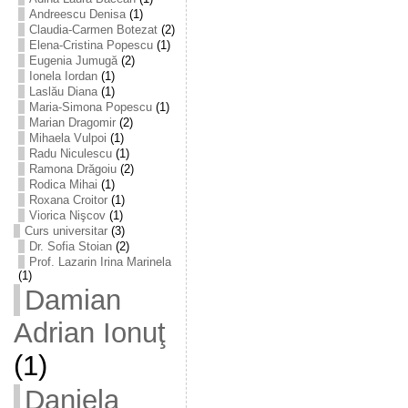
Andreescu Denisa
(1)
Claudia-Carmen Botezat
(2)
Elena-Cristina Popescu
(1)
Eugenia Jumugă
(2)
Ionela Iordan
(1)
Laslău Diana
(1)
Maria-Simona Popescu
(1)
Marian Dragomir
(2)
Mihaela Vulpoi
(1)
Radu Niculescu
(1)
Ramona Drăgoiu
(2)
Rodica Mihai
(1)
Roxana Croitor
(1)
Viorica Nişcov
(1)
Curs universitar
(3)
Dr. Sofia Stoian
(2)
Prof. Lazarin Irina Marinela
(1)
Damian
Adrian Ionuţ
(1)
Daniela