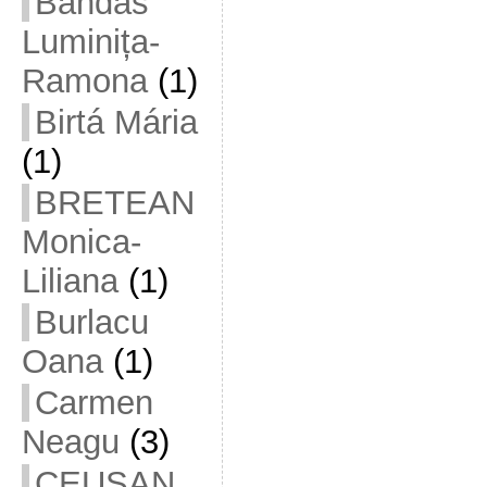
Bandas
Luminița-
Ramona
(1)
Birtá Mária
(1)
BRETEAN
Monica-
Liliana
(1)
Burlacu
Oana
(1)
Carmen
Neagu
(3)
CEUȘAN