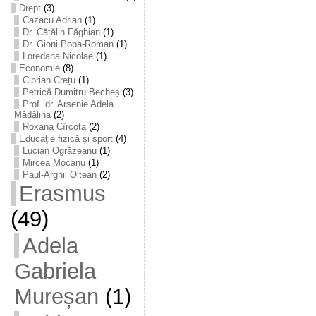
Drept
(3)
Cazacu Adrian
(1)
Dr. Cătălin Făghian
(1)
Dr. Gioni Popa-Roman
(1)
Loredana Nicolae
(1)
Economie
(8)
Ciprian Crețu
(1)
Petrică Dumitru Becheș
(3)
Prof. dr. Arsenie Adela
Mădălina
(2)
Roxana Cîrcota
(2)
Educaţie fizică şi sport
(4)
Lucian Ogrăzeanu
(1)
Mircea Mocanu
(1)
Paul-Arghil Oltean
(2)
Erasmus
(49)
Adela
Gabriela
Mureșan
(1)