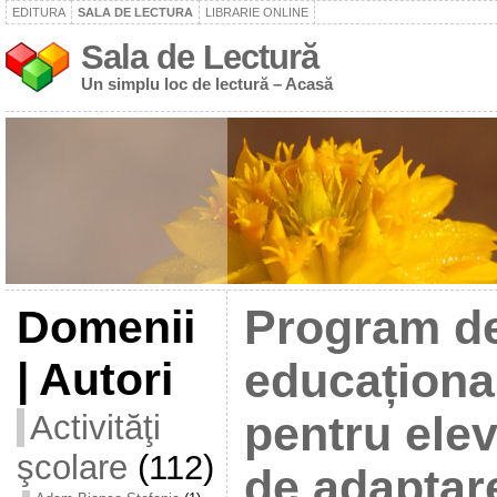
EDITURA
SALA DE LECTURA
LIBRARIE ONLINE
Sala de Lectură
Un simplu loc de lectură – Acasă
Domenii
Program de
| Autori
educațional
Activităţi
pentru elevi
şcolare
(112)
de adaptare