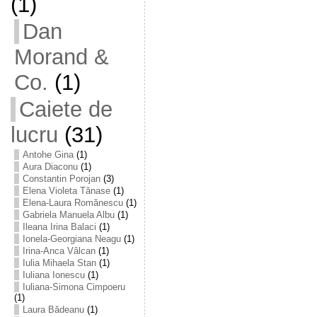
(1)
Dan
Morand &
Co.
(1)
Caiete de
lucru
(31)
Antohe Gina
(1)
Aura Diaconu
(1)
Constantin Porojan
(3)
Elena Violeta Tănase
(1)
Elena-Laura Romănescu
(1)
Gabriela Manuela Albu
(1)
Ileana Irina Balaci
(1)
Ionela-Georgiana Neagu
(1)
Irina-Anca Vâlcan
(1)
Iulia Mihaela Stan
(1)
Iuliana Ionescu
(1)
Iuliana-Simona Cimpoeru
(1)
Laura Bădeanu
(1)