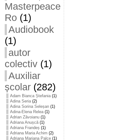
Masterpeace
Ro
(1)
Audiobook
(1)
autor
colectiv
(1)
Auxiliar
școlar
(282)
Adam Bianca Ștefania
(1)
Adina Seria
(2)
Adina Sorina Seleșan
(1)
Adina-Elena Relea
(1)
Adrian Zăvoianu
(1)
Adriana Anușcă
(1)
Adriana Frandeș
(1)
Adriana Maria Achim
(2)
Adriana Mariana Palce
(1)