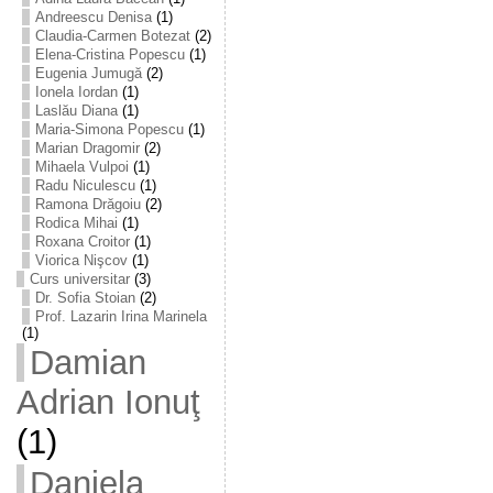
Andreescu Denisa
(1)
Claudia-Carmen Botezat
(2)
Elena-Cristina Popescu
(1)
Eugenia Jumugă
(2)
Ionela Iordan
(1)
Laslău Diana
(1)
Maria-Simona Popescu
(1)
Marian Dragomir
(2)
Mihaela Vulpoi
(1)
Radu Niculescu
(1)
Ramona Drăgoiu
(2)
Rodica Mihai
(1)
Roxana Croitor
(1)
Viorica Nişcov
(1)
Curs universitar
(3)
Dr. Sofia Stoian
(2)
Prof. Lazarin Irina Marinela
(1)
Damian
Adrian Ionuţ
(1)
Daniela