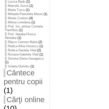
Lucica Radu
(1)
Marcela Jozsa
(1)
Marta Turcu
(1)
Mihaela-Petronela Mezei
(1)
Mirela Croitoru
(4)
Mitrea Loredana
(1)
Prof. înv. primar Cornelia
Pamfiloiu
(1)
Prof. Natalia-Florica
Heredea
(1)
Râșco Carmen Maria
(2)
Rodica Alina Irimescu
(1)
Rodica Daniela Vlad
(2)
Roxana-Gabriela Vlad
(1)
Simona Elena Georgescu
(1)
Violeta Dumitru
(1)
Cântece
pentru copii
(1)
Cărţi online
(10)