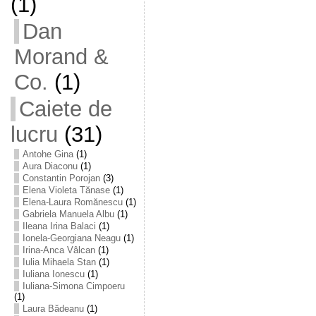
(1)
Dan
Morand &
Co.
(1)
Caiete de
lucru
(31)
Antohe Gina
(1)
Aura Diaconu
(1)
Constantin Porojan
(3)
Elena Violeta Tănase
(1)
Elena-Laura Romănescu
(1)
Gabriela Manuela Albu
(1)
Ileana Irina Balaci
(1)
Ionela-Georgiana Neagu
(1)
Irina-Anca Vâlcan
(1)
Iulia Mihaela Stan
(1)
Iuliana Ionescu
(1)
Iuliana-Simona Cimpoeru
(1)
Laura Bădeanu
(1)