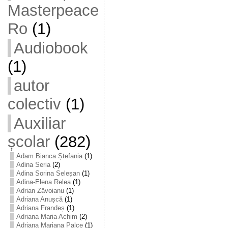
Masterpeace
Ro
(1)
Audiobook
(1)
autor
colectiv
(1)
Auxiliar
școlar
(282)
Adam Bianca Ștefania
(1)
Adina Seria
(2)
Adina Sorina Seleșan
(1)
Adina-Elena Relea
(1)
Adrian Zăvoianu
(1)
Adriana Anușcă
(1)
Adriana Frandeș
(1)
Adriana Maria Achim
(2)
Adriana Mariana Palce
(1)