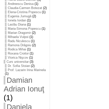
Andreescu Denisa
(1)
Claudia-Carmen Botezat
(2)
Elena-Cristina Popescu
(1)
Eugenia Jumugă
(2)
Ionela Iordan
(1)
Laslău Diana
(1)
Maria-Simona Popescu
(1)
Marian Dragomir
(2)
Mihaela Vulpoi
(1)
Radu Niculescu
(1)
Ramona Drăgoiu
(2)
Rodica Mihai
(1)
Roxana Croitor
(1)
Viorica Nişcov
(1)
Curs universitar
(3)
Dr. Sofia Stoian
(2)
Prof. Lazarin Irina Marinela
(1)
Damian
Adrian Ionuţ
(1)
Daniela