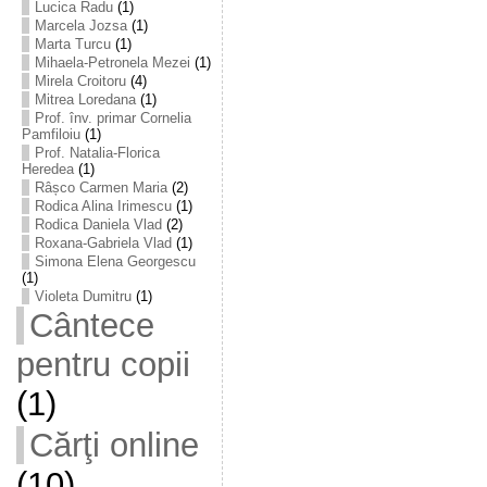
Lucica Radu
(1)
Marcela Jozsa
(1)
Marta Turcu
(1)
Mihaela-Petronela Mezei
(1)
Mirela Croitoru
(4)
Mitrea Loredana
(1)
Prof. înv. primar Cornelia
Pamfiloiu
(1)
Prof. Natalia-Florica
Heredea
(1)
Râșco Carmen Maria
(2)
Rodica Alina Irimescu
(1)
Rodica Daniela Vlad
(2)
Roxana-Gabriela Vlad
(1)
Simona Elena Georgescu
(1)
Violeta Dumitru
(1)
Cântece
pentru copii
(1)
Cărţi online
(10)