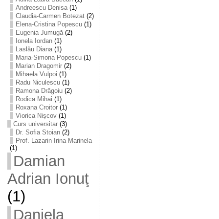
Andreescu Denisa
(1)
Claudia-Carmen Botezat
(2)
Elena-Cristina Popescu
(1)
Eugenia Jumugă
(2)
Ionela Iordan
(1)
Laslău Diana
(1)
Maria-Simona Popescu
(1)
Marian Dragomir
(2)
Mihaela Vulpoi
(1)
Radu Niculescu
(1)
Ramona Drăgoiu
(2)
Rodica Mihai
(1)
Roxana Croitor
(1)
Viorica Nişcov
(1)
Curs universitar
(3)
Dr. Sofia Stoian
(2)
Prof. Lazarin Irina Marinela
(1)
Damian
Adrian Ionuţ
(1)
Daniela