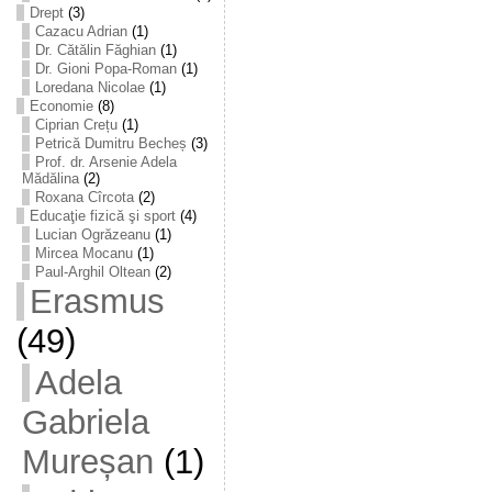
Drept
(3)
Cazacu Adrian
(1)
Dr. Cătălin Făghian
(1)
Dr. Gioni Popa-Roman
(1)
Loredana Nicolae
(1)
Economie
(8)
Ciprian Crețu
(1)
Petrică Dumitru Becheș
(3)
Prof. dr. Arsenie Adela
Mădălina
(2)
Roxana Cîrcota
(2)
Educaţie fizică şi sport
(4)
Lucian Ogrăzeanu
(1)
Mircea Mocanu
(1)
Paul-Arghil Oltean
(2)
Erasmus
(49)
Adela
Gabriela
Mureșan
(1)