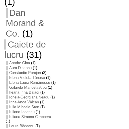
(1)
Dan
Morand &
Co.
(1)
Caiete de
lucru
(31)
Antohe Gina
(1)
Aura Diaconu
(1)
Constantin Porojan
(3)
Elena Violeta Tănase
(1)
Elena-Laura Romănescu
(1)
Gabriela Manuela Albu
(1)
Ileana Irina Balaci
(1)
Ionela-Georgiana Neagu
(1)
Irina-Anca Vâlcan
(1)
Iulia Mihaela Stan
(1)
Iuliana Ionescu
(1)
Iuliana-Simona Cimpoeru
(1)
Laura Bădeanu
(1)