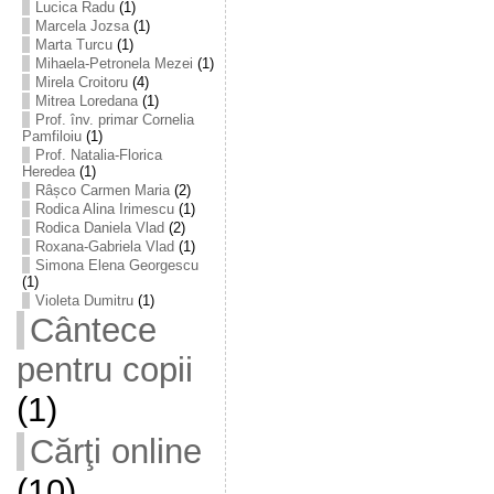
Lucica Radu
(1)
Marcela Jozsa
(1)
Marta Turcu
(1)
Mihaela-Petronela Mezei
(1)
Mirela Croitoru
(4)
Mitrea Loredana
(1)
Prof. înv. primar Cornelia
Pamfiloiu
(1)
Prof. Natalia-Florica
Heredea
(1)
Râșco Carmen Maria
(2)
Rodica Alina Irimescu
(1)
Rodica Daniela Vlad
(2)
Roxana-Gabriela Vlad
(1)
Simona Elena Georgescu
(1)
Violeta Dumitru
(1)
Cântece
pentru copii
(1)
Cărţi online
(10)