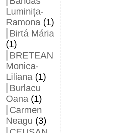
Bandas
Luminița-
Ramona
(1)
Birtá Mária
(1)
BRETEAN
Monica-
Liliana
(1)
Burlacu
Oana
(1)
Carmen
Neagu
(3)
CEUȘAN