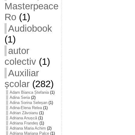
Masterpeace
Ro
(1)
Audiobook
(1)
autor
colectiv
(1)
Auxiliar
școlar
(282)
Adam Bianca Ștefania
(1)
Adina Seria
(2)
Adina Sorina Seleșan
(1)
Adina-Elena Relea
(1)
Adrian Zăvoianu
(1)
Adriana Anușcă
(1)
Adriana Frandeș
(1)
Adriana Maria Achim
(2)
Adriana Mariana Palce
(1)