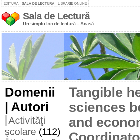
EDITURA
SALA DE LECTURA
LIBRARIE ONLINE
Sala de Lectură
Un simplu loc de lectură – Acasă
Domenii
Tangible he
| Autori
sciences be
Activităţi
and econom
şcolare
(112)
Coordinato