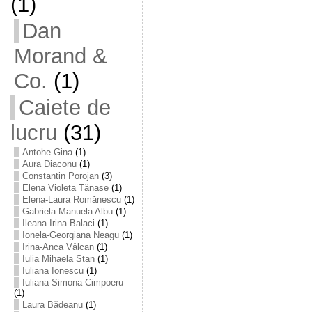
(1)
Dan
Morand &
Co.
(1)
Caiete de
lucru
(31)
Antohe Gina
(1)
Aura Diaconu
(1)
Constantin Porojan
(3)
Elena Violeta Tănase
(1)
Elena-Laura Romănescu
(1)
Gabriela Manuela Albu
(1)
Ileana Irina Balaci
(1)
Ionela-Georgiana Neagu
(1)
Irina-Anca Vâlcan
(1)
Iulia Mihaela Stan
(1)
Iuliana Ionescu
(1)
Iuliana-Simona Cimpoeru
(1)
Laura Bădeanu
(1)