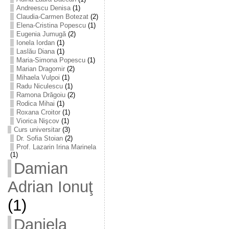
Andreescu Denisa
(1)
Claudia-Carmen Botezat
(2)
Elena-Cristina Popescu
(1)
Eugenia Jumugă
(2)
Ionela Iordan
(1)
Laslău Diana
(1)
Maria-Simona Popescu
(1)
Marian Dragomir
(2)
Mihaela Vulpoi
(1)
Radu Niculescu
(1)
Ramona Drăgoiu
(2)
Rodica Mihai
(1)
Roxana Croitor
(1)
Viorica Nişcov
(1)
Curs universitar
(3)
Dr. Sofia Stoian
(2)
Prof. Lazarin Irina Marinela
(1)
Damian
Adrian Ionuţ
(1)
Daniela