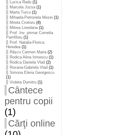
Lucica Radu
(1)
Marcela Jozsa
(1)
Marta Turcu
(1)
Mihaela-Petronela Mezei
(1)
Mirela Croitoru
(4)
Mitrea Loredana
(1)
Prof. înv. primar Cornelia
Pamfiloiu
(1)
Prof. Natalia-Florica
Heredea
(1)
Râșco Carmen Maria
(2)
Rodica Alina Irimescu
(1)
Rodica Daniela Vlad
(2)
Roxana-Gabriela Vlad
(1)
Simona Elena Georgescu
(1)
Violeta Dumitru
(1)
Cântece
pentru copii
(1)
Cărţi online
(10)