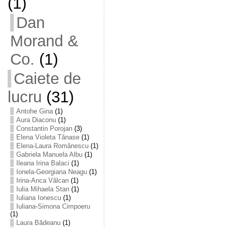
(1)
Dan
Morand &
Co.
(1)
Caiete de
lucru
(31)
Antohe Gina
(1)
Aura Diaconu
(1)
Constantin Porojan
(3)
Elena Violeta Tănase
(1)
Elena-Laura Romănescu
(1)
Gabriela Manuela Albu
(1)
Ileana Irina Balaci
(1)
Ionela-Georgiana Neagu
(1)
Irina-Anca Vâlcan
(1)
Iulia Mihaela Stan
(1)
Iuliana Ionescu
(1)
Iuliana-Simona Cimpoeru
(1)
Laura Bădeanu
(1)