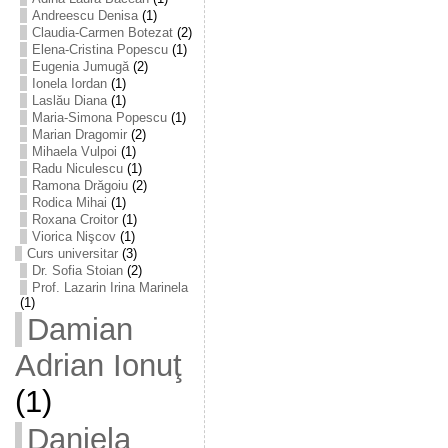
Andreescu Denisa
(1)
Claudia-Carmen Botezat
(2)
Elena-Cristina Popescu
(1)
Eugenia Jumugă
(2)
Ionela Iordan
(1)
Laslău Diana
(1)
Maria-Simona Popescu
(1)
Marian Dragomir
(2)
Mihaela Vulpoi
(1)
Radu Niculescu
(1)
Ramona Drăgoiu
(2)
Rodica Mihai
(1)
Roxana Croitor
(1)
Viorica Nişcov
(1)
Curs universitar
(3)
Dr. Sofia Stoian
(2)
Prof. Lazarin Irina Marinela
(1)
Damian
Adrian Ionuţ
(1)
Daniela