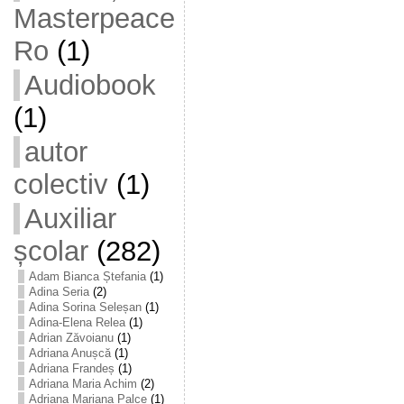
Masterpeace
Ro
(1)
Audiobook
(1)
autor
colectiv
(1)
Auxiliar
școlar
(282)
Adam Bianca Ștefania
(1)
Adina Seria
(2)
Adina Sorina Seleșan
(1)
Adina-Elena Relea
(1)
Adrian Zăvoianu
(1)
Adriana Anușcă
(1)
Adriana Frandeș
(1)
Adriana Maria Achim
(2)
Adriana Mariana Palce
(1)