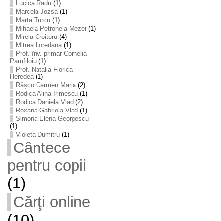
Lucica Radu
(1)
Marcela Jozsa
(1)
Marta Turcu
(1)
Mihaela-Petronela Mezei
(1)
Mirela Croitoru
(4)
Mitrea Loredana
(1)
Prof. înv. primar Cornelia
Pamfiloiu
(1)
Prof. Natalia-Florica
Heredea
(1)
Râșco Carmen Maria
(2)
Rodica Alina Irimescu
(1)
Rodica Daniela Vlad
(2)
Roxana-Gabriela Vlad
(1)
Simona Elena Georgescu
(1)
Violeta Dumitru
(1)
Cântece
pentru copii
(1)
Cărţi online
(10)