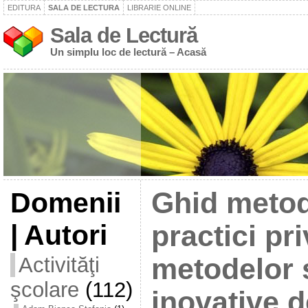
EDITURA
SALA DE LECTURA
LIBRARIE ONLINE
Sala de Lectură
Un simplu loc de lectură – Acasă
Domenii
Ghid metod
| Autori
practici pri
Activităţi
metodelor ș
şcolare
(112)
inovative d