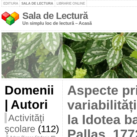
EDITURA
SALA DE LECTURA
LIBRARIE ONLINE
Sala de Lectură
Un simplu loc de lectură – Acasă
Domenii
Aspecte pri
| Autori
variabilităț
Activităţi
la Idotea ba
şcolare
(112)
Pallas, 17