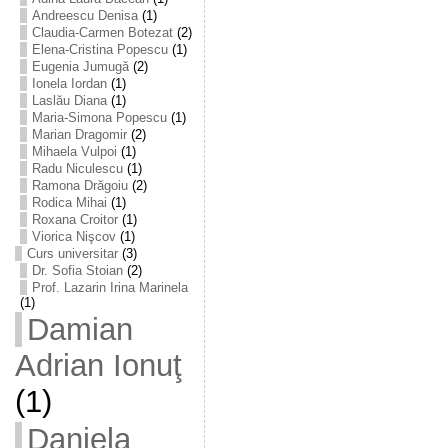
Andreescu Denisa
(1)
Claudia-Carmen Botezat
(2)
Elena-Cristina Popescu
(1)
Eugenia Jumugă
(2)
Ionela Iordan
(1)
Laslău Diana
(1)
Maria-Simona Popescu
(1)
Marian Dragomir
(2)
Mihaela Vulpoi
(1)
Radu Niculescu
(1)
Ramona Drăgoiu
(2)
Rodica Mihai
(1)
Roxana Croitor
(1)
Viorica Nişcov
(1)
Curs universitar
(3)
Dr. Sofia Stoian
(2)
Prof. Lazarin Irina Marinela
(1)
Damian
Adrian Ionuţ
(1)
Daniela