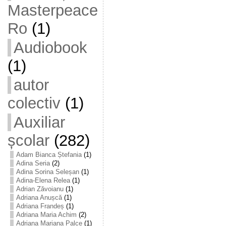
Masterpeace
Ro
(1)
Audiobook
(1)
autor
colectiv
(1)
Auxiliar
școlar
(282)
Adam Bianca Ștefania
(1)
Adina Seria
(2)
Adina Sorina Seleșan
(1)
Adina-Elena Relea
(1)
Adrian Zăvoianu
(1)
Adriana Anușcă
(1)
Adriana Frandeș
(1)
Adriana Maria Achim
(2)
Adriana Mariana Palce
(1)