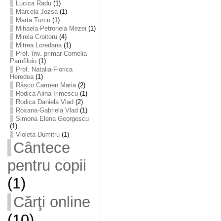
Lucica Radu
(1)
Marcela Jozsa
(1)
Marta Turcu
(1)
Mihaela-Petronela Mezei
(1)
Mirela Croitoru
(4)
Mitrea Loredana
(1)
Prof. înv. primar Cornelia
Pamfiloiu
(1)
Prof. Natalia-Florica
Heredea
(1)
Râșco Carmen Maria
(2)
Rodica Alina Irimescu
(1)
Rodica Daniela Vlad
(2)
Roxana-Gabriela Vlad
(1)
Simona Elena Georgescu
(1)
Violeta Dumitru
(1)
Cântece
pentru copii
(1)
Cărţi online
(10)