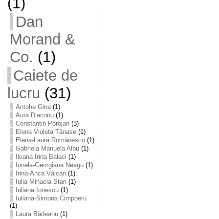
(1)
Dan
Morand &
Co.
(1)
Caiete de
lucru
(31)
Antohe Gina
(1)
Aura Diaconu
(1)
Constantin Porojan
(3)
Elena Violeta Tănase
(1)
Elena-Laura Romănescu
(1)
Gabriela Manuela Albu
(1)
Ileana Irina Balaci
(1)
Ionela-Georgiana Neagu
(1)
Irina-Anca Vâlcan
(1)
Iulia Mihaela Stan
(1)
Iuliana Ionescu
(1)
Iuliana-Simona Cimpoeru
(1)
Laura Bădeanu
(1)