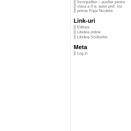
înconjurător – auxiliar pentru
clasa a II-a, autor prof. înv.
primar Popa Nicoleta
Link-uri
Editura
Librăria online
Librăria Scriitorilor
Meta
Log in