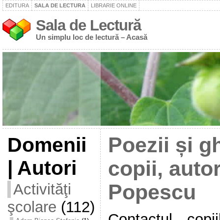
EDITURA
SALA DE LECTURA
LIBRARIE ONLINE
Sala de Lectură
Un simplu loc de lectură – Acasă
Domenii
Poezii și g
| Autori
copii, auto
Activităţi
Popescu
şcolare
(112)
Contactul cop