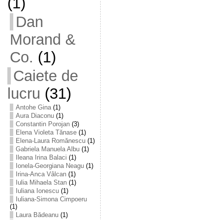
(1)
Dan
Morand &
Co.
(1)
Caiete de
lucru
(31)
Antohe Gina
(1)
Aura Diaconu
(1)
Constantin Porojan
(3)
Elena Violeta Tănase
(1)
Elena-Laura Romănescu
(1)
Gabriela Manuela Albu
(1)
Ileana Irina Balaci
(1)
Ionela-Georgiana Neagu
(1)
Irina-Anca Vâlcan
(1)
Iulia Mihaela Stan
(1)
Iuliana Ionescu
(1)
Iuliana-Simona Cimpoeru
(1)
Laura Bădeanu
(1)