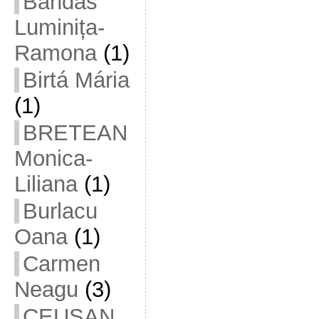
Bandas
Luminița-
Ramona
(1)
Birtá Mária
(1)
BRETEAN
Monica-
Liliana
(1)
Burlacu
Oana
(1)
Carmen
Neagu
(3)
CEUȘAN