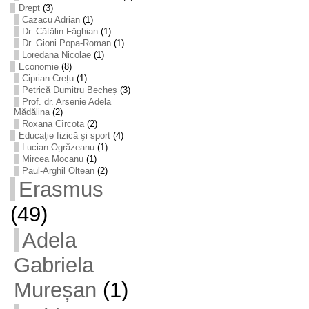
Drept
(3)
Cazacu Adrian
(1)
Dr. Cătălin Făghian
(1)
Dr. Gioni Popa-Roman
(1)
Loredana Nicolae
(1)
Economie
(8)
Ciprian Crețu
(1)
Petrică Dumitru Becheș
(3)
Prof. dr. Arsenie Adela
Mădălina
(2)
Roxana Cîrcota
(2)
Educaţie fizică şi sport
(4)
Lucian Ogrăzeanu
(1)
Mircea Mocanu
(1)
Paul-Arghil Oltean
(2)
Erasmus
(49)
Adela
Gabriela
Mureșan
(1)