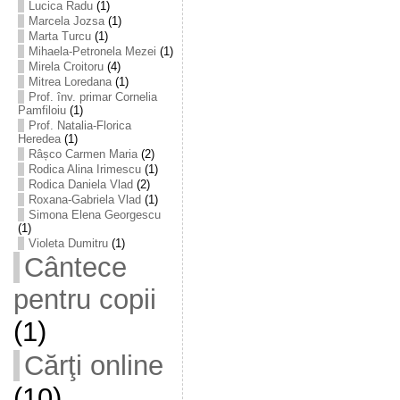
Lucica Radu
(1)
Marcela Jozsa
(1)
Marta Turcu
(1)
Mihaela-Petronela Mezei
(1)
Mirela Croitoru
(4)
Mitrea Loredana
(1)
Prof. înv. primar Cornelia
Pamfiloiu
(1)
Prof. Natalia-Florica
Heredea
(1)
Râșco Carmen Maria
(2)
Rodica Alina Irimescu
(1)
Rodica Daniela Vlad
(2)
Roxana-Gabriela Vlad
(1)
Simona Elena Georgescu
(1)
Violeta Dumitru
(1)
Cântece
pentru copii
(1)
Cărţi online
(10)