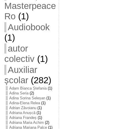
Masterpeace
Ro
(1)
Audiobook
(1)
autor
colectiv
(1)
Auxiliar
școlar
(282)
Adam Bianca Ștefania
(1)
Adina Seria
(2)
Adina Sorina Seleșan
(1)
Adina-Elena Relea
(1)
Adrian Zăvoianu
(1)
Adriana Anușcă
(1)
Adriana Frandeș
(1)
Adriana Maria Achim
(2)
Adriana Mariana Palce
(1)