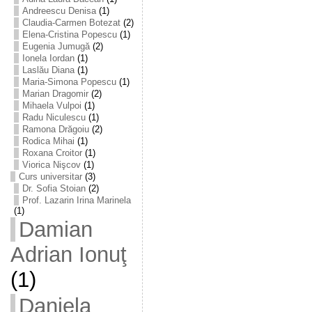
Andreescu Denisa
(1)
Claudia-Carmen Botezat
(2)
Elena-Cristina Popescu
(1)
Eugenia Jumugă
(2)
Ionela Iordan
(1)
Laslău Diana
(1)
Maria-Simona Popescu
(1)
Marian Dragomir
(2)
Mihaela Vulpoi
(1)
Radu Niculescu
(1)
Ramona Drăgoiu
(2)
Rodica Mihai
(1)
Roxana Croitor
(1)
Viorica Nişcov
(1)
Curs universitar
(3)
Dr. Sofia Stoian
(2)
Prof. Lazarin Irina Marinela
(1)
Damian
Adrian Ionuţ
(1)
Daniela