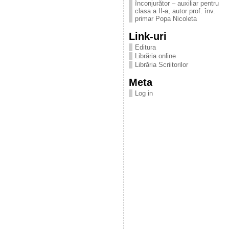
înconjurător – auxiliar pentru
clasa a II-a, autor prof. înv.
primar Popa Nicoleta
Link-uri
Editura
Librăria online
Librăria Scriitorilor
Meta
Log in