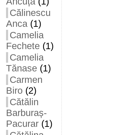
Ancuța
(1)
Călinescu
Anca
(1)
Camelia
Fechete
(1)
Camelia
Tănase
(1)
Carmen
Biro
(2)
Cătălin
Barburaș-
Pacurar
(1)