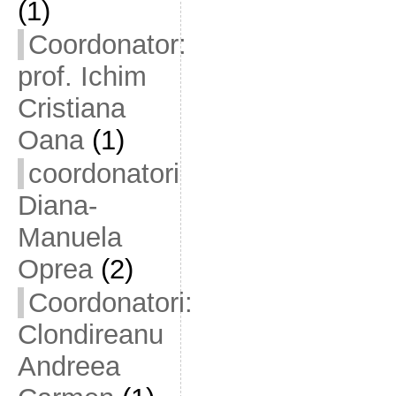
(1)
Coordonator:
prof. Ichim
Cristiana
Oana
(1)
coordonatori
Diana-
Manuela
Oprea
(2)
Coordonatori:
Clondireanu
Andreea