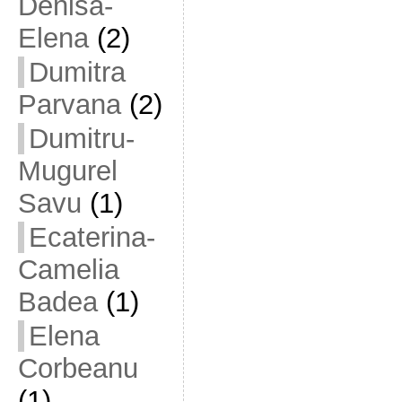
Denisa-
Elena
(2)
Dumitra
Parvana
(2)
Dumitru-
Mugurel
Savu
(1)
Ecaterina-
Camelia
Badea
(1)
Elena
Corbeanu
(1)