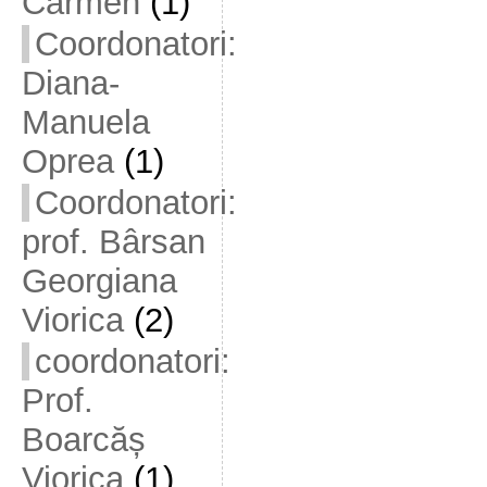
Carmen
(1)
Coordonatori:
Diana-
Manuela
Oprea
(1)
Coordonatori:
prof. Bârsan
Georgiana
Viorica
(2)
coordonatori:
Prof.
Boarcăș
Viorica
(1)