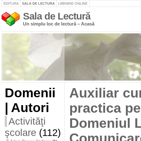
EDITURA
SALA DE LECTURA
LIBRARIE ONLINE
Sala de Lectură
Un simplu loc de lectură – Acasă
Domenii
Auxiliar cu
| Autori
practica p
Activităţi
Domeniul L
şcolare
(112)
Comunicar