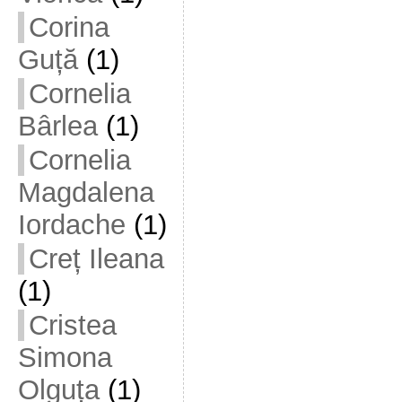
Corina
Guță
(1)
Cornelia
Bârlea
(1)
Cornelia
Magdalena
Iordache
(1)
Creț Ileana
(1)
Cristea
Simona
Olguța
(1)