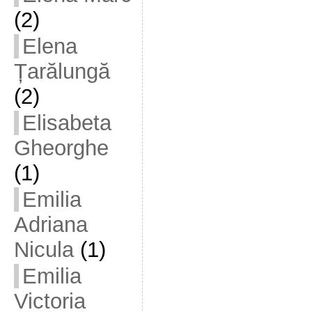
(2)
Elena
Țarălungă
(2)
Elisabeta
Gheorghe
(1)
Emilia
Adriana
Nicula
(1)
Emilia
Victoria