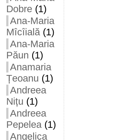
Dobre
(1)
Ana-Maria
Mîcîială
(1)
Ana-Maria
Păun
(1)
Anamaria
Țeoanu
(1)
Andreea
Nițu
(1)
Andreea
Pepelea
(1)
Angelica