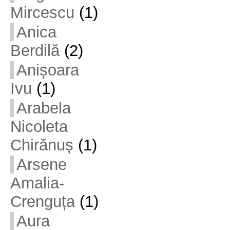
Mircescu
(1)
Anica
Berdilă
(2)
Anișoara
Ivu
(1)
Arabela
Nicoleta
Chirănuș
(1)
Arsene
Amalia-
Crenguța
(1)
Aura