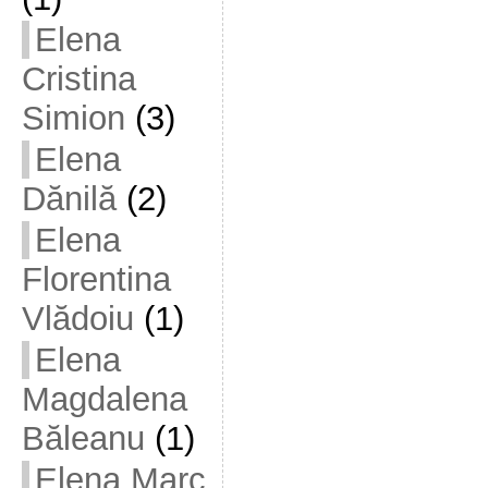
Elena
Cristina
Simion
(3)
Elena
Dănilă
(2)
Elena
Florentina
Vlădoiu
(1)
Elena
Magdalena
Băleanu
(1)
Elena Marc