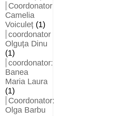
Coordonator
Camelia
Voiculeț
(1)
coordonator
Olguța Dinu
(1)
coordonator:
Banea
Maria Laura
(1)
Coordonator:
Olga Barbu