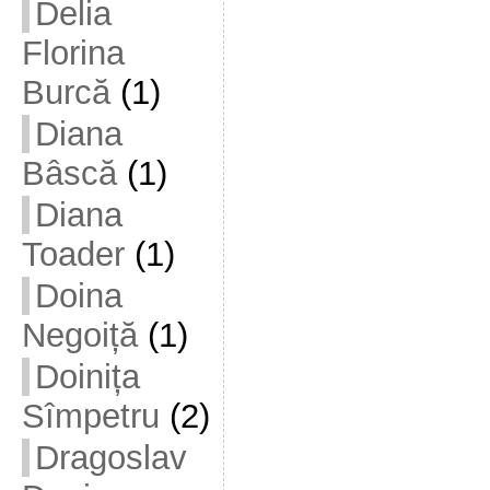
Delia
Florina
Burcă
(1)
Diana
Bâscă
(1)
Diana
Toader
(1)
Doina
Negoiță
(1)
Doinița
Sîmpetru
(2)
Dragoslav