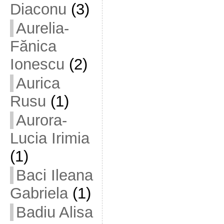
Diaconu
(3)
Aurelia-
Fănica
Ionescu
(2)
Aurica
Rusu
(1)
Aurora-
Lucia Irimia
(1)
Baci Ileana
Gabriela
(1)
Badiu Alisa