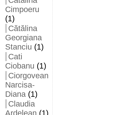
Cătălina
Cimpoeru
(1)
Cătălina
Georgiana
Stanciu
(1)
Cati
Ciobanu
(1)
Ciorgovean
Narcisa-
Diana
(1)
Claudia
Ardelean
(1)