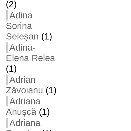
(2)
Adina
Sorina
Seleșan
(1)
Adina-
Elena Relea
(1)
Adrian
Zăvoianu
(1)
Adriana
Anușcă
(1)
Adriana