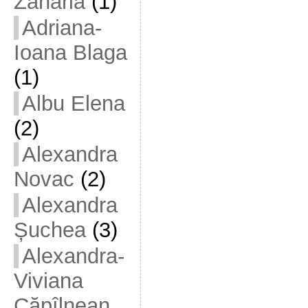
Zaharia
(1)
Adriana-
Ioana Blaga
(1)
Albu Elena
(2)
Alexandra
Novac
(2)
Alexandra
Șuchea
(3)
Alexandra-
Viviana
Căpîlnean