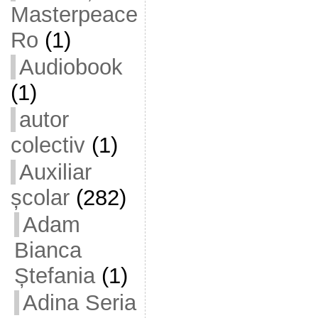
Masterpeace
Ro
(1)
Audiobook
(1)
autor
colectiv
(1)
Auxiliar
școlar
(282)
Adam
Bianca
Ștefania
(1)
Adina Seria