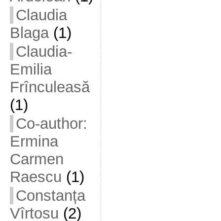
Claudia
Blaga
(1)
Claudia-
Emilia
Frînculeasă
(1)
Co-author:
Ermina
Carmen
Raescu
(1)
Constanța
Vîrtosu
(2)