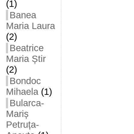
(1)
Banea
Maria Laura
(2)
Beatrice
Maria Știr
(2)
Bondoc
Mihaela
(1)
Bularca-
Mariș
Petruța-