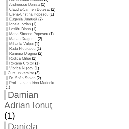
Andreescu Denisa
(1)
Claudia-Carmen Botezat
(2)
Elena-Cristina Popescu
(1)
Eugenia Jumugă
(2)
Ionela Iordan
(1)
Laslău Diana
(1)
Maria-Simona Popescu
(1)
Marian Dragomir
(2)
Mihaela Vulpoi
(1)
Radu Niculescu
(1)
Ramona Drăgoiu
(2)
Rodica Mihai
(1)
Roxana Croitor
(1)
Viorica Nişcov
(1)
Curs universitar
(3)
Dr. Sofia Stoian
(2)
Prof. Lazarin Irina Marinela
(1)
Damian
Adrian Ionuţ
(1)
Daniela