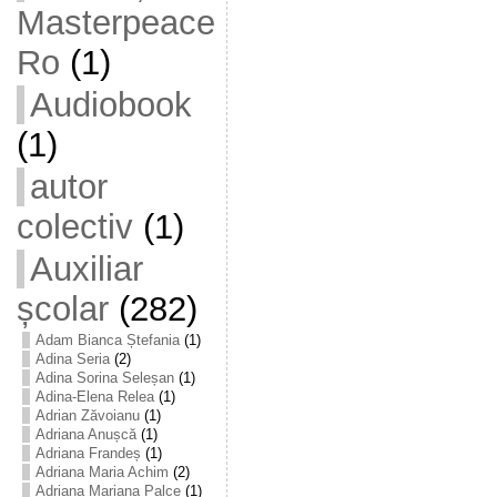
Masterpeace
Ro
(1)
Audiobook
(1)
autor
colectiv
(1)
Auxiliar
școlar
(282)
Adam Bianca Ștefania
(1)
Adina Seria
(2)
Adina Sorina Seleșan
(1)
Adina-Elena Relea
(1)
Adrian Zăvoianu
(1)
Adriana Anușcă
(1)
Adriana Frandeș
(1)
Adriana Maria Achim
(2)
Adriana Mariana Palce
(1)