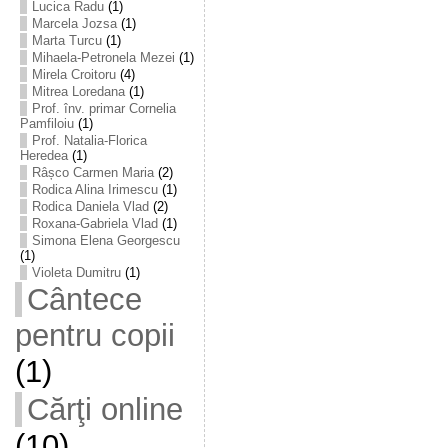
Lucica Radu
(1)
Marcela Jozsa
(1)
Marta Turcu
(1)
Mihaela-Petronela Mezei
(1)
Mirela Croitoru
(4)
Mitrea Loredana
(1)
Prof. înv. primar Cornelia
Pamfiloiu
(1)
Prof. Natalia-Florica
Heredea
(1)
Râșco Carmen Maria
(2)
Rodica Alina Irimescu
(1)
Rodica Daniela Vlad
(2)
Roxana-Gabriela Vlad
(1)
Simona Elena Georgescu
(1)
Violeta Dumitru
(1)
Cântece
pentru copii
(1)
Cărţi online
(10)