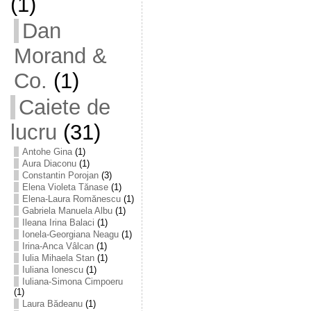
(1)
Dan
Morand &
Co.
(1)
Caiete de
lucru
(31)
Antohe Gina
(1)
Aura Diaconu
(1)
Constantin Porojan
(3)
Elena Violeta Tănase
(1)
Elena-Laura Romănescu
(1)
Gabriela Manuela Albu
(1)
Ileana Irina Balaci
(1)
Ionela-Georgiana Neagu
(1)
Irina-Anca Vâlcan
(1)
Iulia Mihaela Stan
(1)
Iuliana Ionescu
(1)
Iuliana-Simona Cimpoeru
(1)
Laura Bădeanu
(1)