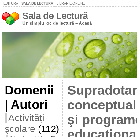
EDITURA
SALA DE LECTURA
LIBRARIE ONLINE
Sala de Lectură
Un simplu loc de lectură – Acasă
Domenii
Supradotare
| Autori
conceptuale
Activităţi
şi program
şcolare
(112)
educaţional