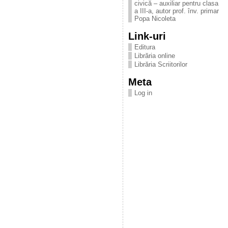
civică – auxiliar pentru clasa
a III-a, autor prof. înv. primar
Popa Nicoleta
Link-uri
Editura
Librăria online
Librăria Scriitorilor
Meta
Log in