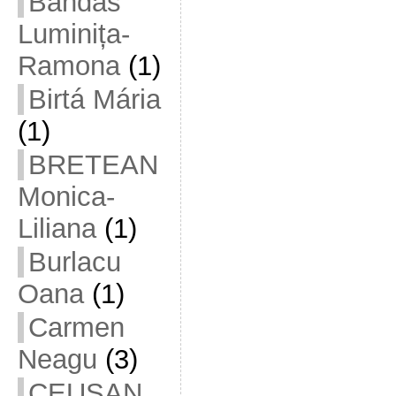
Bandas
Luminița-
Ramona
(1)
Birtá Mária
(1)
BRETEAN
Monica-
Liliana
(1)
Burlacu
Oana
(1)
Carmen
Neagu
(3)
CEUȘAN