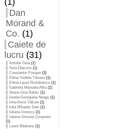
(1)
Dan
Morand &
Co.
(1)
Caiete de
lucru
(31)
Antohe Gina
(1)
Aura Diaconu
(1)
Constantin Porojan
(3)
Elena Violeta Tănase
(1)
Elena-Laura Romănescu
(1)
Gabriela Manuela Albu
(1)
Ileana Irina Balaci
(1)
Ionela-Georgiana Neagu
(1)
Irina-Anca Vâlcan
(1)
Iulia Mihaela Stan
(1)
Iuliana Ionescu
(1)
Iuliana-Simona Cimpoeru
(1)
Laura Bădeanu
(1)