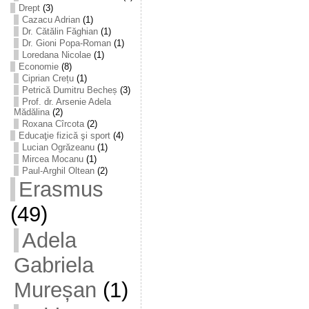
Drept
(3)
Cazacu Adrian
(1)
Dr. Cătălin Făghian
(1)
Dr. Gioni Popa-Roman
(1)
Loredana Nicolae
(1)
Economie
(8)
Ciprian Crețu
(1)
Petrică Dumitru Becheș
(3)
Prof. dr. Arsenie Adela
Mădălina
(2)
Roxana Cîrcota
(2)
Educaţie fizică şi sport
(4)
Lucian Ogrăzeanu
(1)
Mircea Mocanu
(1)
Paul-Arghil Oltean
(2)
Erasmus
(49)
Adela
Gabriela
Mureșan
(1)