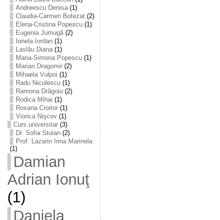
Andreescu Denisa
(1)
Claudia-Carmen Botezat
(2)
Elena-Cristina Popescu
(1)
Eugenia Jumugă
(2)
Ionela Iordan
(1)
Laslău Diana
(1)
Maria-Simona Popescu
(1)
Marian Dragomir
(2)
Mihaela Vulpoi
(1)
Radu Niculescu
(1)
Ramona Drăgoiu
(2)
Rodica Mihai
(1)
Roxana Croitor
(1)
Viorica Nişcov
(1)
Curs universitar
(3)
Dr. Sofia Stoian
(2)
Prof. Lazarin Irina Marinela
(1)
Damian
Adrian Ionuţ
(1)
Daniela