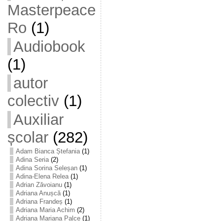
Masterpeace
Ro
(1)
Audiobook
(1)
autor
colectiv
(1)
Auxiliar
școlar
(282)
Adam Bianca Ștefania
(1)
Adina Seria
(2)
Adina Sorina Seleșan
(1)
Adina-Elena Relea
(1)
Adrian Zăvoianu
(1)
Adriana Anușcă
(1)
Adriana Frandeș
(1)
Adriana Maria Achim
(2)
Adriana Mariana Palce
(1)