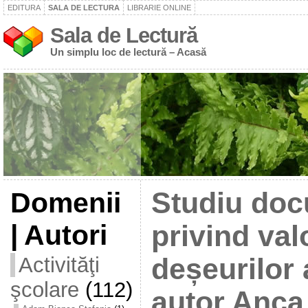
EDITURA
SALA DE LECTURA
LIBRARIE ONLINE
Sala de Lectură
Un simplu loc de lectură – Acasă
Domenii
Studiu do
| Autori
privind val
Activităţi
deșeurilor 
şcolare
(112)
autor Anca