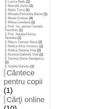
Lucica Radu
(1)
Marcela Jozsa
(1)
Marta Turcu
(1)
Mihaela-Petronela Mezei
(1)
Mirela Croitoru
(4)
Mitrea Loredana
(1)
Prof. înv. primar Cornelia
Pamfiloiu
(1)
Prof. Natalia-Florica
Heredea
(1)
Râșco Carmen Maria
(2)
Rodica Alina Irimescu
(1)
Rodica Daniela Vlad
(2)
Roxana-Gabriela Vlad
(1)
Simona Elena Georgescu
(1)
Violeta Dumitru
(1)
Cântece
pentru copii
(1)
Cărţi online
(10)