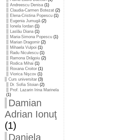
Andreescu Denisa
(1)
Claudia-Carmen Botezat
(2)
Elena-Cristina Popescu
(1)
Eugenia Jumugă
(2)
Ionela Iordan
(1)
Laslău Diana
(1)
Maria-Simona Popescu
(1)
Marian Dragomir
(2)
Mihaela Vulpoi
(1)
Radu Niculescu
(1)
Ramona Drăgoiu
(2)
Rodica Mihai
(1)
Roxana Croitor
(1)
Viorica Nişcov
(1)
Curs universitar
(3)
Dr. Sofia Stoian
(2)
Prof. Lazarin Irina Marinela
(1)
Damian
Adrian Ionuţ
(1)
Daniela