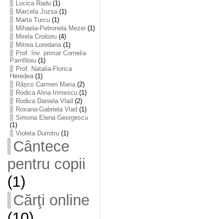
Lucica Radu
(1)
Marcela Jozsa
(1)
Marta Turcu
(1)
Mihaela-Petronela Mezei
(1)
Mirela Croitoru
(4)
Mitrea Loredana
(1)
Prof. înv. primar Cornelia
Pamfiloiu
(1)
Prof. Natalia-Florica
Heredea
(1)
Râșco Carmen Maria
(2)
Rodica Alina Irimescu
(1)
Rodica Daniela Vlad
(2)
Roxana-Gabriela Vlad
(1)
Simona Elena Georgescu
(1)
Violeta Dumitru
(1)
Cântece
pentru copii
(1)
Cărţi online
(10)