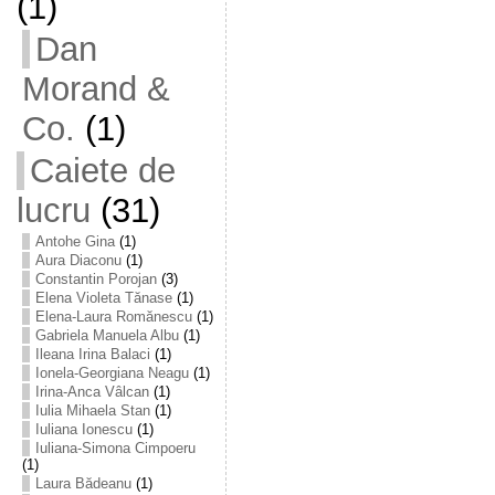
(1)
Dan
Morand &
Co.
(1)
Caiete de
lucru
(31)
Antohe Gina
(1)
Aura Diaconu
(1)
Constantin Porojan
(3)
Elena Violeta Tănase
(1)
Elena-Laura Romănescu
(1)
Gabriela Manuela Albu
(1)
Ileana Irina Balaci
(1)
Ionela-Georgiana Neagu
(1)
Irina-Anca Vâlcan
(1)
Iulia Mihaela Stan
(1)
Iuliana Ionescu
(1)
Iuliana-Simona Cimpoeru
(1)
Laura Bădeanu
(1)