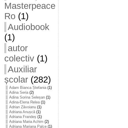
Masterpeace
Ro
(1)
Audiobook
(1)
autor
colectiv
(1)
Auxiliar
școlar
(282)
Adam Bianca Ștefania
(1)
Adina Seria
(2)
Adina Sorina Seleșan
(1)
Adina-Elena Relea
(1)
Adrian Zăvoianu
(1)
Adriana Anușcă
(1)
Adriana Frandeș
(1)
Adriana Maria Achim
(2)
Adriana Mariana Palce
(1)