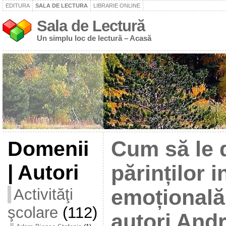
EDITURA
SALA DE LECTURA
LIBRARIE ONLINE
Sala de Lectură
Un simplu loc de lectură – Acasă
Domenii
Cum să le 
| Autori
părinților i
Activităţi
emoțională
şcolare
(112)
autori Andr