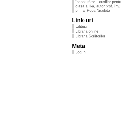
înconjurător – auxiliar pentru
clasa a II-a, autor prof. înv.
primar Popa Nicoleta
Link-uri
Editura
Librăria online
Librăria Scriitorilor
Meta
Log in