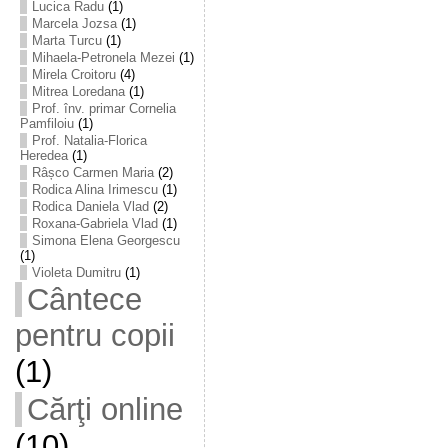
Lucica Radu
(1)
Marcela Jozsa
(1)
Marta Turcu
(1)
Mihaela-Petronela Mezei
(1)
Mirela Croitoru
(4)
Mitrea Loredana
(1)
Prof. înv. primar Cornelia
Pamfiloiu
(1)
Prof. Natalia-Florica
Heredea
(1)
Râșco Carmen Maria
(2)
Rodica Alina Irimescu
(1)
Rodica Daniela Vlad
(2)
Roxana-Gabriela Vlad
(1)
Simona Elena Georgescu
(1)
Violeta Dumitru
(1)
Cântece
pentru copii
(1)
Cărţi online
(10)