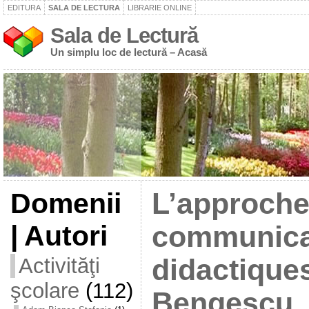
EDITURA
SALA DE LECTURA
LIBRARIE ONLINE
Sala de Lectură
Un simplu loc de lectură – Acasă
Domenii
L’approch
| Autori
communicat
Activităţi
didactiques
şcolare
(112)
Bengescu