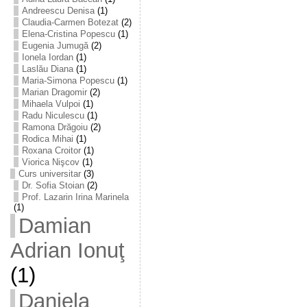
Andreescu Denisa
(1)
Claudia-Carmen Botezat
(2)
Elena-Cristina Popescu
(1)
Eugenia Jumugă
(2)
Ionela Iordan
(1)
Laslău Diana
(1)
Maria-Simona Popescu
(1)
Marian Dragomir
(2)
Mihaela Vulpoi
(1)
Radu Niculescu
(1)
Ramona Drăgoiu
(2)
Rodica Mihai
(1)
Roxana Croitor
(1)
Viorica Nişcov
(1)
Curs universitar
(3)
Dr. Sofia Stoian
(2)
Prof. Lazarin Irina Marinela
(1)
Damian
Adrian Ionuţ
(1)
Daniela