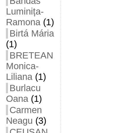
Bandas
Luminița-
Ramona
(1)
Birtá Mária
(1)
BRETEAN
Monica-
Liliana
(1)
Burlacu
Oana
(1)
Carmen
Neagu
(3)
CEUȘAN