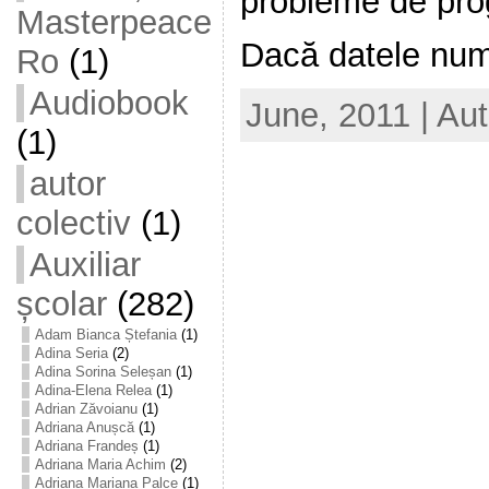
probleme de prog
Masterpeace
Dacă datele nume
Ro
(1)
Audiobook
June, 2011 | Au
(1)
autor
colectiv
(1)
Auxiliar
școlar
(282)
Adam Bianca Ștefania
(1)
Adina Seria
(2)
Adina Sorina Seleșan
(1)
Adina-Elena Relea
(1)
Adrian Zăvoianu
(1)
Adriana Anușcă
(1)
Adriana Frandeș
(1)
Adriana Maria Achim
(2)
Adriana Mariana Palce
(1)