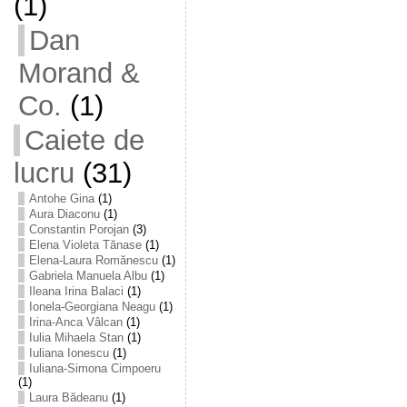
(1)
Dan
Morand &
Co.
(1)
Caiete de
lucru
(31)
Antohe Gina
(1)
Aura Diaconu
(1)
Constantin Porojan
(3)
Elena Violeta Tănase
(1)
Elena-Laura Romănescu
(1)
Gabriela Manuela Albu
(1)
Ileana Irina Balaci
(1)
Ionela-Georgiana Neagu
(1)
Irina-Anca Vâlcan
(1)
Iulia Mihaela Stan
(1)
Iuliana Ionescu
(1)
Iuliana-Simona Cimpoeru
(1)
Laura Bădeanu
(1)