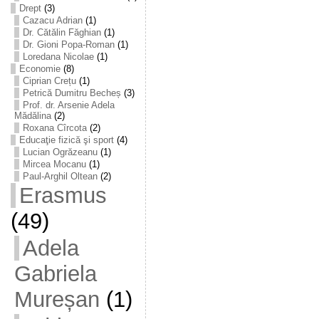
Drept
(3)
Cazacu Adrian
(1)
Dr. Cătălin Făghian
(1)
Dr. Gioni Popa-Roman
(1)
Loredana Nicolae
(1)
Economie
(8)
Ciprian Crețu
(1)
Petrică Dumitru Becheș
(3)
Prof. dr. Arsenie Adela
Mădălina
(2)
Roxana Cîrcota
(2)
Educaţie fizică şi sport
(4)
Lucian Ogrăzeanu
(1)
Mircea Mocanu
(1)
Paul-Arghil Oltean
(2)
Erasmus
(49)
Adela
Gabriela
Mureșan
(1)