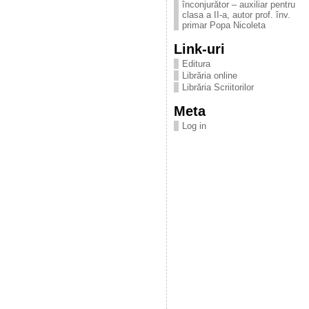
înconjurător – auxiliar pentru
clasa a II-a, autor prof. înv.
primar Popa Nicoleta
Link-uri
Editura
Librăria online
Librăria Scriitorilor
Meta
Log in