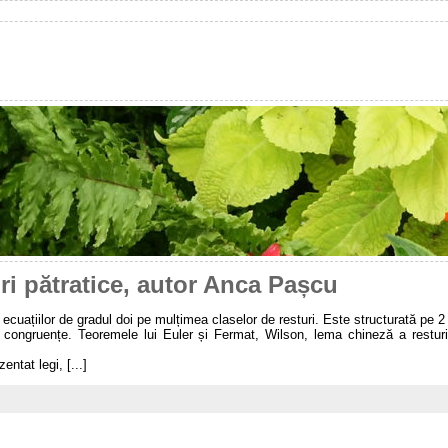
ri pătratice, autor Anca Pașcu
 ecuațiilor de gradul doi pe mulțimea claselor de resturi. Este structurată pe
e congruențe. Teoremele lui Euler și Fermat, Wilson, lema chineză a resturi
entat legi, [...]