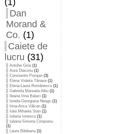
(1)
Dan
Morand &
Co.
(1)
Caiete de
lucru
(31)
Antohe Gina
(1)
Aura Diaconu
(1)
Constantin Porojan
(3)
Elena Violeta Tănase
(1)
Elena-Laura Romănescu
(1)
Gabriela Manuela Albu
(1)
Ileana Irina Balaci
(1)
Ionela-Georgiana Neagu
(1)
Irina-Anca Vâlcan
(1)
Iulia Mihaela Stan
(1)
Iuliana Ionescu
(1)
Iuliana-Simona Cimpoeru
(1)
Laura Bădeanu
(1)