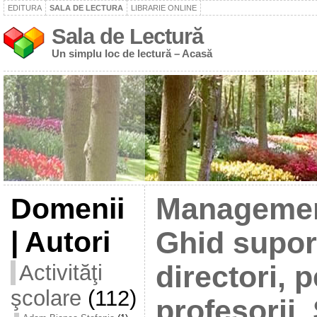
EDITURA
SALA DE LECTURA
LIBRARIE ONLINE
Sala de Lectură
Un simplu loc de lectură – Acasă
Domenii
Management
| Autori
Ghid supor
Activităţi
directori, p
şcolare
(112)
profesorii.