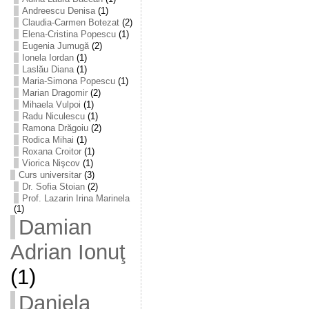
Andreescu Denisa
(1)
Claudia-Carmen Botezat
(2)
Elena-Cristina Popescu
(1)
Eugenia Jumugă
(2)
Ionela Iordan
(1)
Laslău Diana
(1)
Maria-Simona Popescu
(1)
Marian Dragomir
(2)
Mihaela Vulpoi
(1)
Radu Niculescu
(1)
Ramona Drăgoiu
(2)
Rodica Mihai
(1)
Roxana Croitor
(1)
Viorica Nişcov
(1)
Curs universitar
(3)
Dr. Sofia Stoian
(2)
Prof. Lazarin Irina Marinela
(1)
Damian
Adrian Ionuţ
(1)
Daniela