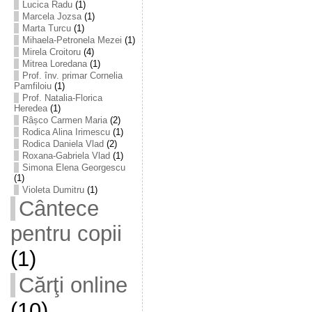
Lucica Radu
(1)
Marcela Jozsa
(1)
Marta Turcu
(1)
Mihaela-Petronela Mezei
(1)
Mirela Croitoru
(4)
Mitrea Loredana
(1)
Prof. înv. primar Cornelia
Pamfiloiu
(1)
Prof. Natalia-Florica
Heredea
(1)
Râșco Carmen Maria
(2)
Rodica Alina Irimescu
(1)
Rodica Daniela Vlad
(2)
Roxana-Gabriela Vlad
(1)
Simona Elena Georgescu
(1)
Violeta Dumitru
(1)
Cântece
pentru copii
(1)
Cărţi online
(10)