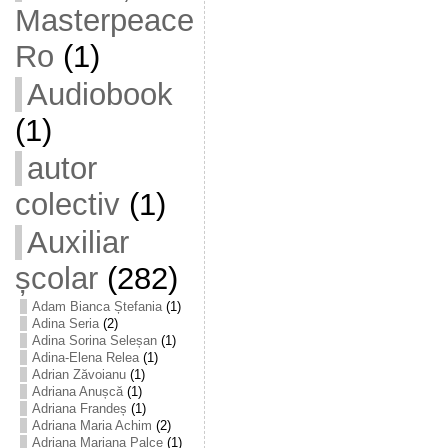
Masterpeace
Ro
(1)
Audiobook
(1)
autor
colectiv
(1)
Auxiliar
școlar
(282)
Adam Bianca Ștefania
(1)
Adina Seria
(2)
Adina Sorina Seleșan
(1)
Adina-Elena Relea
(1)
Adrian Zăvoianu
(1)
Adriana Anușcă
(1)
Adriana Frandeș
(1)
Adriana Maria Achim
(2)
Adriana Mariana Palce
(1)