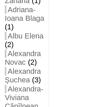
Zaharia
(1)
Adriana-
Ioana Blaga
(1)
Albu Elena
(2)
Alexandra
Novac
(2)
Alexandra
Șuchea
(3)
Alexandra-
Viviana
Căpîlnean