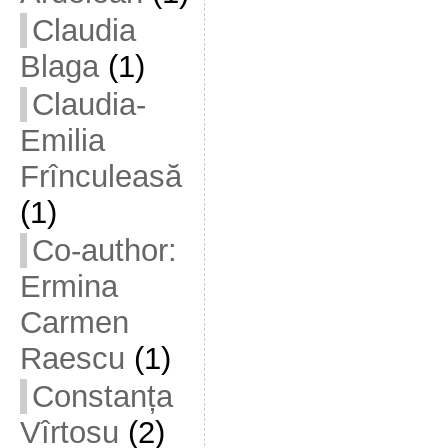
Claudia
Blaga
(1)
Claudia-
Emilia
Frînculeasă
(1)
Co-author:
Ermina
Carmen
Raescu
(1)
Constanța
Vîrtosu
(2)