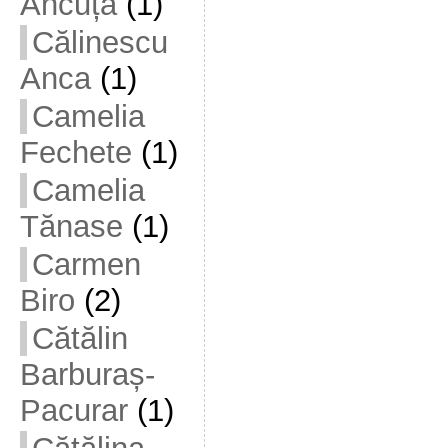
Ancuța
(1)
Călinescu
Anca
(1)
Camelia
Fechete
(1)
Camelia
Tănase
(1)
Carmen
Biro
(2)
Cătălin
Barburaș-
Pacurar
(1)