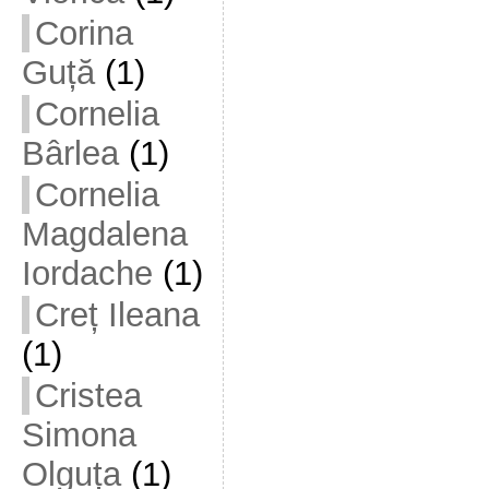
Corina
Guță
(1)
Cornelia
Bârlea
(1)
Cornelia
Magdalena
Iordache
(1)
Creț Ileana
(1)
Cristea
Simona
Olguța
(1)