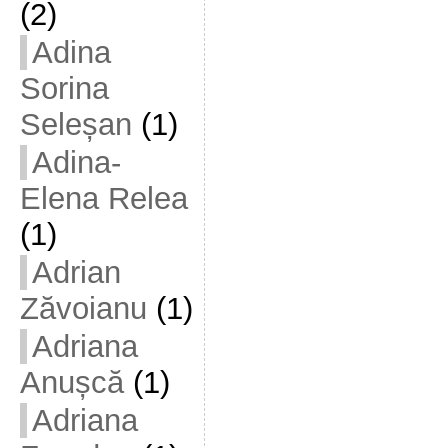
(2)
Adina
Sorina
Seleșan
(1)
Adina-
Elena Relea
(1)
Adrian
Zăvoianu
(1)
Adriana
Anușcă
(1)
Adriana