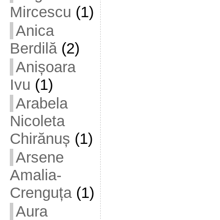
Mircescu
(1)
Anica
Berdilă
(2)
Anișoara
Ivu
(1)
Arabela
Nicoleta
Chirănuș
(1)
Arsene
Amalia-
Crenguța
(1)
Aura