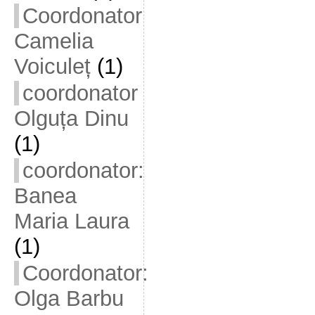
Coordonator
Camelia
Voiculeț
(1)
coordonator
Olguța Dinu
(1)
coordonator:
Banea
Maria Laura
(1)
Coordonator:
Olga Barbu