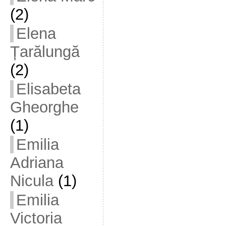
(2)
Elena
Țarălungă
(2)
Elisabeta
Gheorghe
(1)
Emilia
Adriana
Nicula
(1)
Emilia
Victoria