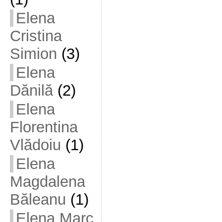
Elena
Cristina
Simion
(3)
Elena
Dănilă
(2)
Elena
Florentina
Vlădoiu
(1)
Elena
Magdalena
Băleanu
(1)
Elena Marc