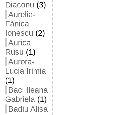
Diaconu
(3)
Aurelia-
Fănica
Ionescu
(2)
Aurica
Rusu
(1)
Aurora-
Lucia Irimia
(1)
Baci Ileana
Gabriela
(1)
Badiu Alisa