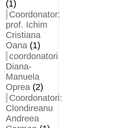
(1)
Coordonator:
prof. Ichim
Cristiana
Oana
(1)
coordonatori
Diana-
Manuela
Oprea
(2)
Coordonatori:
Clondireanu
Andreea