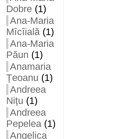
Dobre
(1)
Ana-Maria
Mîcîială
(1)
Ana-Maria
Păun
(1)
Anamaria
Țeoanu
(1)
Andreea
Nițu
(1)
Andreea
Pepelea
(1)
Angelica