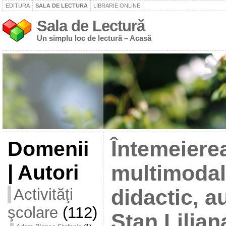
EDITURA
SALA DE LECTURA
LIBRARIE ONLINE
Sala de Lectură
Un simplu loc de lectură – Acasă
Domenii
Întemeiere
| Autori
multimodal.
Activităţi
didactic, a
şcolare
(112)
Stan Lilian