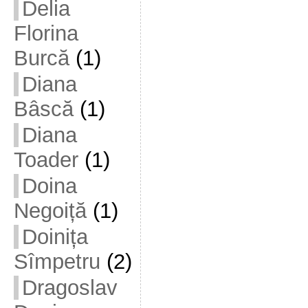
Delia
Florina
Burcă
(1)
Diana
Bâscă
(1)
Diana
Toader
(1)
Doina
Negoiță
(1)
Doinița
Sîmpetru
(2)
Dragoslav