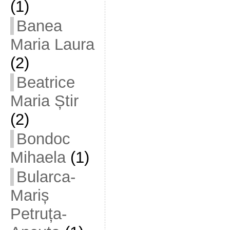
(1)
Banea
Maria Laura
(2)
Beatrice
Maria Știr
(2)
Bondoc
Mihaela
(1)
Bularca-
Mariș
Petruța-