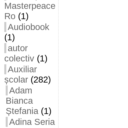
Masterpeace
Ro
(1)
Audiobook
(1)
autor
colectiv
(1)
Auxiliar
școlar
(282)
Adam
Bianca
Ștefania
(1)
Adina Seria