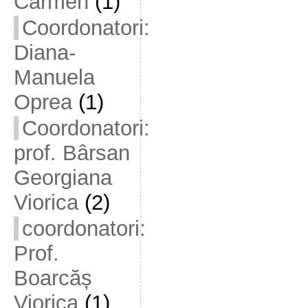
Carmen
(1)
Coordonatori:
Diana-
Manuela
Oprea
(1)
Coordonatori:
prof. Bârsan
Georgiana
Viorica
(2)
coordonatori:
Prof.
Boarcăș
Viorica
(1)