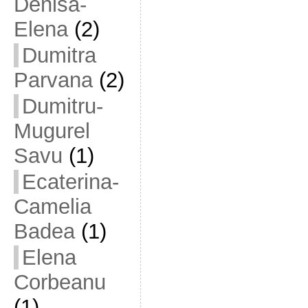
Denisa-
Elena
(2)
Dumitra
Parvana
(2)
Dumitru-
Mugurel
Savu
(1)
Ecaterina-
Camelia
Badea
(1)
Elena
Corbeanu
(1)