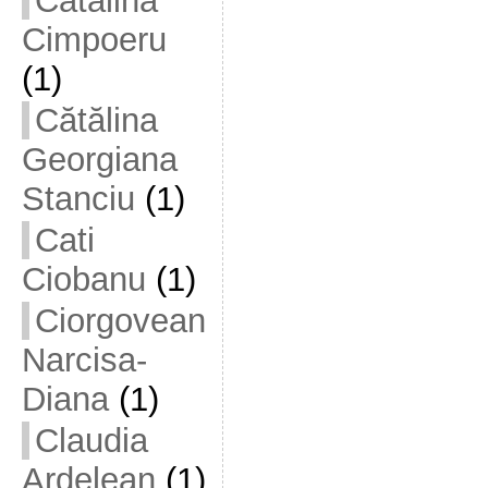
Cătălina
Cimpoeru
(1)
Cătălina
Georgiana
Stanciu
(1)
Cati
Ciobanu
(1)
Ciorgovean
Narcisa-
Diana
(1)
Claudia
Ardelean
(1)