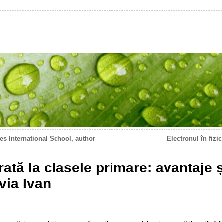
es International School, author
Electronul în fizi
ată la clasele primare: avantaje ș
via Ivan