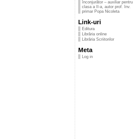
înconjurător – auxiliar pentru
clasa a II-a, autor prof. înv.
primar Popa Nicoleta
Link-uri
Editura
Librăria online
Librăria Scriitorilor
Meta
Log in