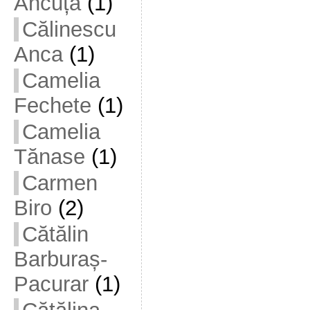
Ancuța
(1)
Călinescu
Anca
(1)
Camelia
Fechete
(1)
Camelia
Tănase
(1)
Carmen
Biro
(2)
Cătălin
Barburaș-
Pacurar
(1)