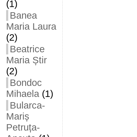
(1)
Banea
Maria Laura
(2)
Beatrice
Maria Știr
(2)
Bondoc
Mihaela
(1)
Bularca-
Mariș
Petruța-