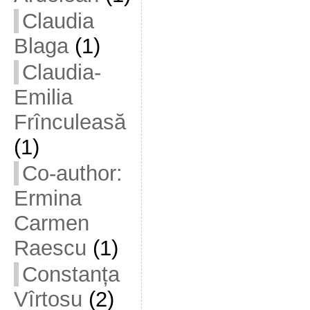
Claudia
Blaga
(1)
Claudia-
Emilia
Frînculeasă
(1)
Co-author:
Ermina
Carmen
Raescu
(1)
Constanța
Vîrtosu
(2)