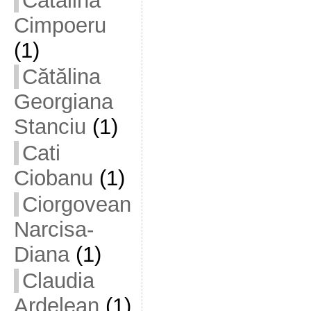
Cătălina
Cimpoeru
(1)
Cătălina
Georgiana
Stanciu
(1)
Cati
Ciobanu
(1)
Ciorgovean
Narcisa-
Diana
(1)
Claudia
Ardelean
(1)