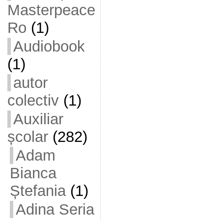
Masterpeace
Ro
(1)
Audiobook
(1)
autor
colectiv
(1)
Auxiliar
școlar
(282)
Adam
Bianca
Ștefania
(1)
Adina Seria