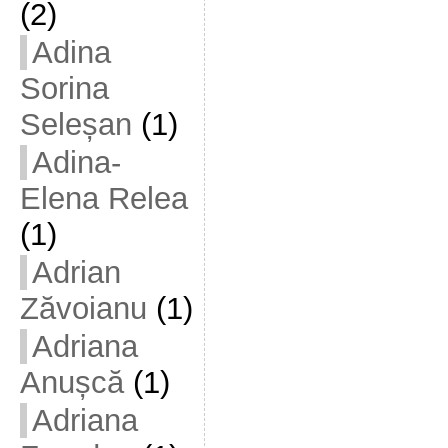
(2)
Adina
Sorina
Seleșan
(1)
Adina-
Elena Relea
(1)
Adrian
Zăvoianu
(1)
Adriana
Anușcă
(1)
Adriana