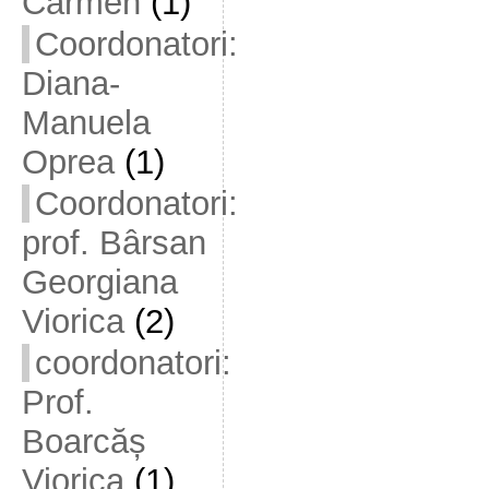
Carmen
(1)
Coordonatori:
Diana-
Manuela
Oprea
(1)
Coordonatori:
prof. Bârsan
Georgiana
Viorica
(2)
coordonatori:
Prof.
Boarcăș
Viorica
(1)