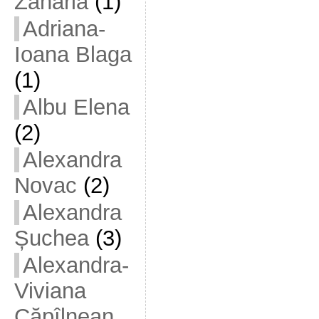
Zaharia
(1)
Adriana-
Ioana Blaga
(1)
Albu Elena
(2)
Alexandra
Novac
(2)
Alexandra
Șuchea
(3)
Alexandra-
Viviana
Căpîlnean