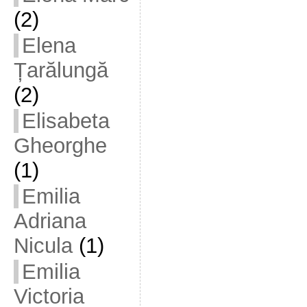
(2)
Elena
Țarălungă
(2)
Elisabeta
Gheorghe
(1)
Emilia
Adriana
Nicula
(1)
Emilia
Victoria