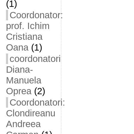
(1)
Coordonator:
prof. Ichim
Cristiana
Oana
(1)
coordonatori
Diana-
Manuela
Oprea
(2)
Coordonatori:
Clondireanu
Andreea