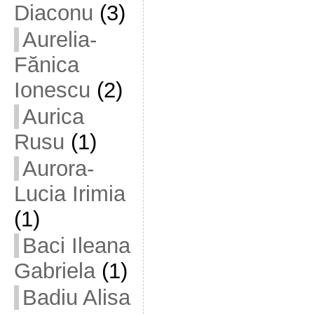
Diaconu
(3)
Aurelia-
Fănica
Ionescu
(2)
Aurica
Rusu
(1)
Aurora-
Lucia Irimia
(1)
Baci Ileana
Gabriela
(1)
Badiu Alisa