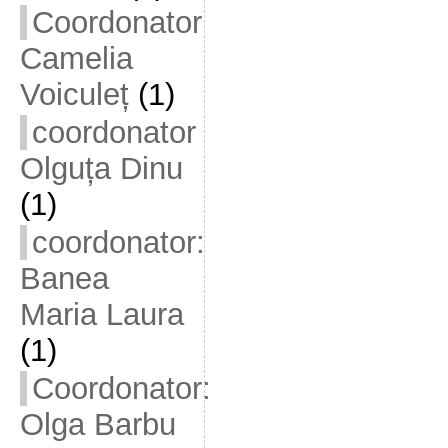
Coordonator
Camelia
Voiculeț
(1)
coordonator
Olguța Dinu
(1)
coordonator:
Banea
Maria Laura
(1)
Coordonator:
Olga Barbu