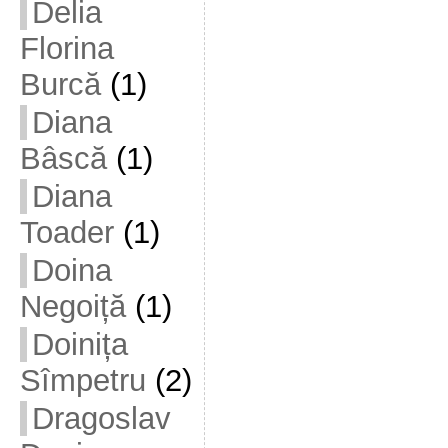
Delia
Florina
Burcă
(1)
Diana
Bâscă
(1)
Diana
Toader
(1)
Doina
Negoiță
(1)
Doinița
Sîmpetru
(2)
Dragoslav