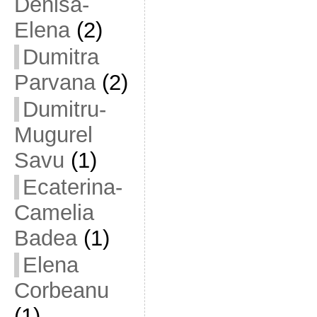
Denisa-
Elena
(2)
Dumitra
Parvana
(2)
Dumitru-
Mugurel
Savu
(1)
Ecaterina-
Camelia
Badea
(1)
Elena
Corbeanu
(1)