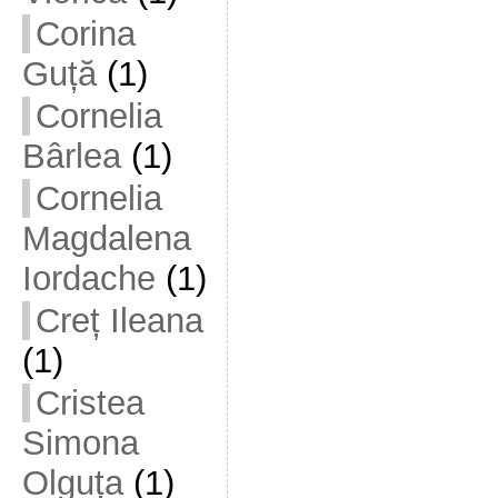
Corina
Guță
(1)
Cornelia
Bârlea
(1)
Cornelia
Magdalena
Iordache
(1)
Creț Ileana
(1)
Cristea
Simona
Olguța
(1)