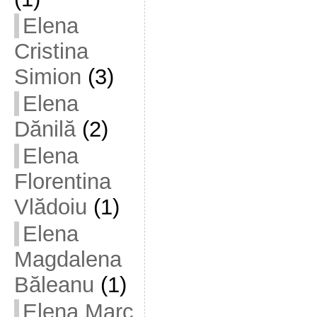
Elena
Cristina
Simion
(3)
Elena
Dănilă
(2)
Elena
Florentina
Vlădoiu
(1)
Elena
Magdalena
Băleanu
(1)
Elena Marc