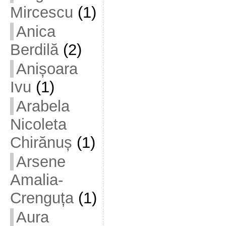
Mircescu
(1)
Anica
Berdilă
(2)
Anișoara
Ivu
(1)
Arabela
Nicoleta
Chirănuș
(1)
Arsene
Amalia-
Crenguța
(1)
Aura