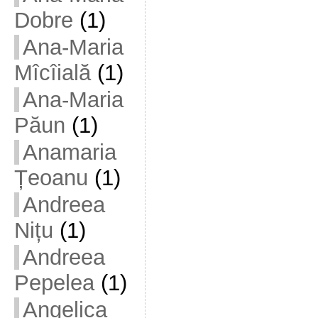
Dobre
(1)
Ana-Maria
Mîcîială
(1)
Ana-Maria
Păun
(1)
Anamaria
Țeoanu
(1)
Andreea
Nițu
(1)
Andreea
Pepelea
(1)
Angelica