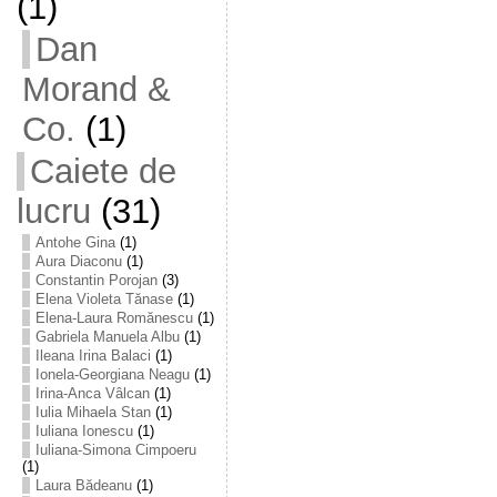
(1)
Dan
Morand &
Co.
(1)
Caiete de
lucru
(31)
Antohe Gina
(1)
Aura Diaconu
(1)
Constantin Porojan
(3)
Elena Violeta Tănase
(1)
Elena-Laura Romănescu
(1)
Gabriela Manuela Albu
(1)
Ileana Irina Balaci
(1)
Ionela-Georgiana Neagu
(1)
Irina-Anca Vâlcan
(1)
Iulia Mihaela Stan
(1)
Iuliana Ionescu
(1)
Iuliana-Simona Cimpoeru
(1)
Laura Bădeanu
(1)