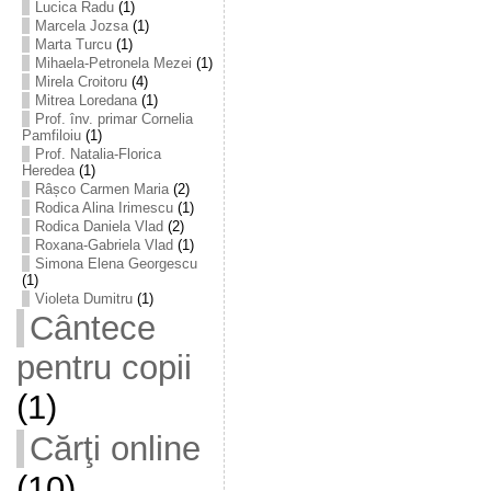
Lucica Radu
(1)
Marcela Jozsa
(1)
Marta Turcu
(1)
Mihaela-Petronela Mezei
(1)
Mirela Croitoru
(4)
Mitrea Loredana
(1)
Prof. înv. primar Cornelia
Pamfiloiu
(1)
Prof. Natalia-Florica
Heredea
(1)
Râșco Carmen Maria
(2)
Rodica Alina Irimescu
(1)
Rodica Daniela Vlad
(2)
Roxana-Gabriela Vlad
(1)
Simona Elena Georgescu
(1)
Violeta Dumitru
(1)
Cântece
pentru copii
(1)
Cărţi online
(10)