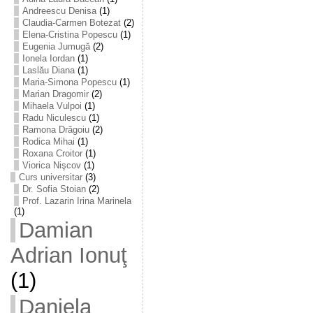
Andreescu Denisa
(1)
Claudia-Carmen Botezat
(2)
Elena-Cristina Popescu
(1)
Eugenia Jumugă
(2)
Ionela Iordan
(1)
Laslău Diana
(1)
Maria-Simona Popescu
(1)
Marian Dragomir
(2)
Mihaela Vulpoi
(1)
Radu Niculescu
(1)
Ramona Drăgoiu
(2)
Rodica Mihai
(1)
Roxana Croitor
(1)
Viorica Nişcov
(1)
Curs universitar
(3)
Dr. Sofia Stoian
(2)
Prof. Lazarin Irina Marinela
(1)
Damian
Adrian Ionuţ
(1)
Daniela