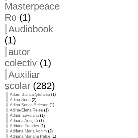
Masterpeace
Ro
(1)
Audiobook
(1)
autor
colectiv
(1)
Auxiliar
școlar
(282)
Adam Bianca Ștefania
(1)
Adina Seria
(2)
Adina Sorina Seleșan
(1)
Adina-Elena Relea
(1)
Adrian Zăvoianu
(1)
Adriana Anușcă
(1)
Adriana Frandeș
(1)
Adriana Maria Achim
(2)
Adriana Mariana Palce
(1)