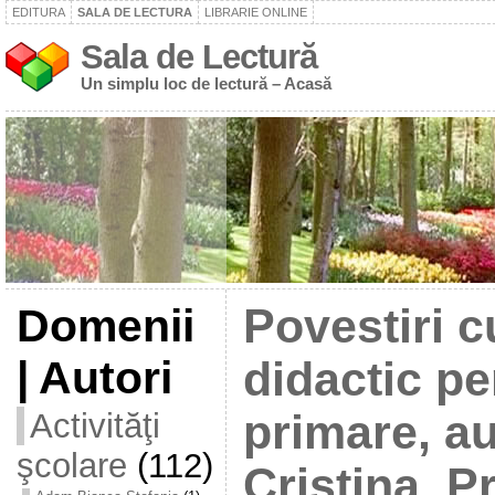
EDITURA
SALA DE LECTURA
LIBRARIE ONLINE
Sala de Lectură
Un simplu loc de lectură – Acasă
Domenii
Povestiri cu
| Autori
didactic pe
Activităţi
primare, au
şcolare
(112)
Cristina, P