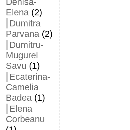
Denisa-
Elena
(2)
Dumitra
Parvana
(2)
Dumitru-
Mugurel
Savu
(1)
Ecaterina-
Camelia
Badea
(1)
Elena
Corbeanu
(1)