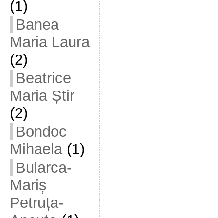
(1)
Banea
Maria Laura
(2)
Beatrice
Maria Știr
(2)
Bondoc
Mihaela
(1)
Bularca-
Mariș
Petruța-