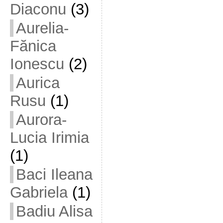
Diaconu
(3)
Aurelia-
Fănica
Ionescu
(2)
Aurica
Rusu
(1)
Aurora-
Lucia Irimia
(1)
Baci Ileana
Gabriela
(1)
Badiu Alisa