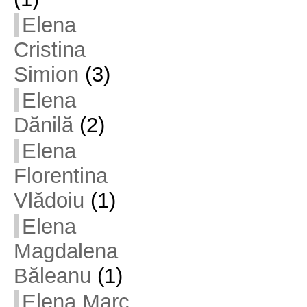
Elena
Cristina
Simion
(3)
Elena
Dănilă
(2)
Elena
Florentina
Vlădoiu
(1)
Elena
Magdalena
Băleanu
(1)
Elena Marc