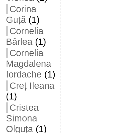
Corina
Guță
(1)
Cornelia
Bârlea
(1)
Cornelia
Magdalena
Iordache
(1)
Creț Ileana
(1)
Cristea
Simona
Olguța
(1)