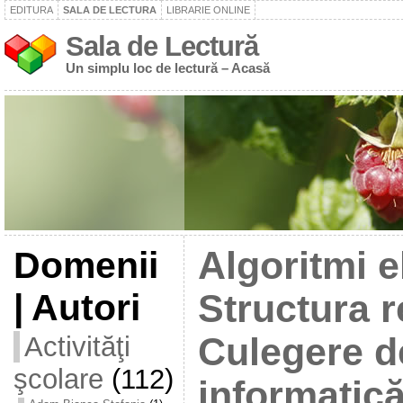
EDITURA
SALA DE LECTURA
LIBRARIE ONLINE
Sala de Lectură
Un simplu loc de lectură – Acasă
Domenii
Algoritmi e
| Autori
Structura r
Activităţi
Culegere d
şcolare
(112)
informatică