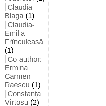
Claudia
Blaga
(1)
Claudia-
Emilia
Frînculeasă
(1)
Co-author:
Ermina
Carmen
Raescu
(1)
Constanța
Vîrtosu
(2)