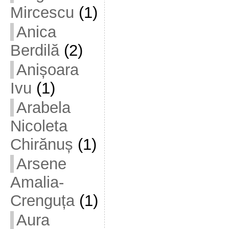
Mircescu
(1)
Anica
Berdilă
(2)
Anișoara
Ivu
(1)
Arabela
Nicoleta
Chirănuș
(1)
Arsene
Amalia-
Crenguța
(1)
Aura