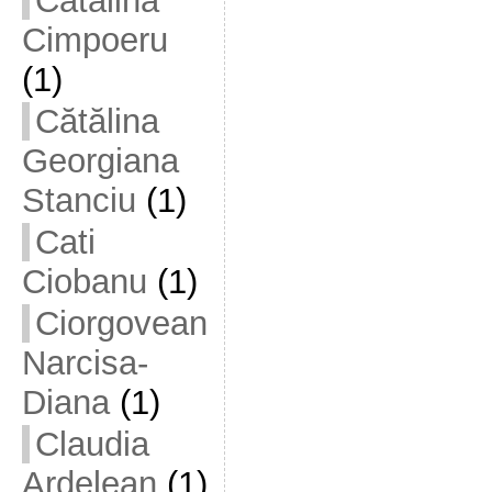
Cătălina
Cimpoeru
(1)
Cătălina
Georgiana
Stanciu
(1)
Cati
Ciobanu
(1)
Ciorgovean
Narcisa-
Diana
(1)
Claudia
Ardelean
(1)