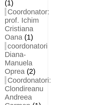
(1)
Coordonator:
prof. Ichim
Cristiana
Oana
(1)
coordonatori
Diana-
Manuela
Oprea
(2)
Coordonatori:
Clondireanu
Andreea