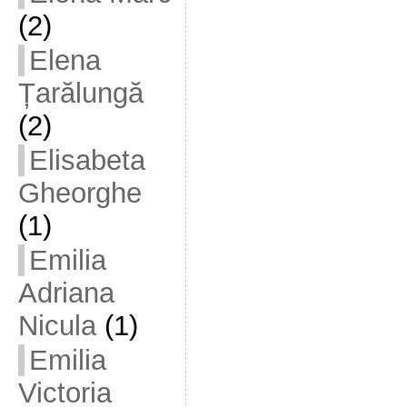
(2)
Elena
Țarălungă
(2)
Elisabeta
Gheorghe
(1)
Emilia
Adriana
Nicula
(1)
Emilia
Victoria