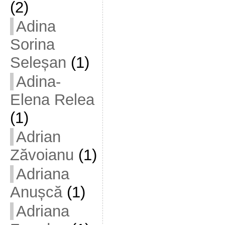
(2)
Adina
Sorina
Seleșan
(1)
Adina-
Elena Relea
(1)
Adrian
Zăvoianu
(1)
Adriana
Anușcă
(1)
Adriana