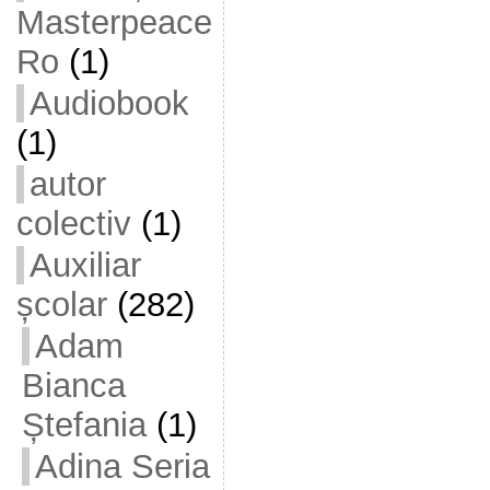
Masterpeace
Ro
(1)
Audiobook
(1)
autor
colectiv
(1)
Auxiliar
școlar
(282)
Adam
Bianca
Ștefania
(1)
Adina Seria