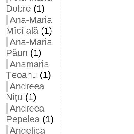
Dobre
(1)
Ana-Maria
Mîcîială
(1)
Ana-Maria
Păun
(1)
Anamaria
Țeoanu
(1)
Andreea
Nițu
(1)
Andreea
Pepelea
(1)
Angelica