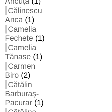
Ancuța
(1)
Călinescu
Anca
(1)
Camelia
Fechete
(1)
Camelia
Tănase
(1)
Carmen
Biro
(2)
Cătălin
Barburaș-
Pacurar
(1)