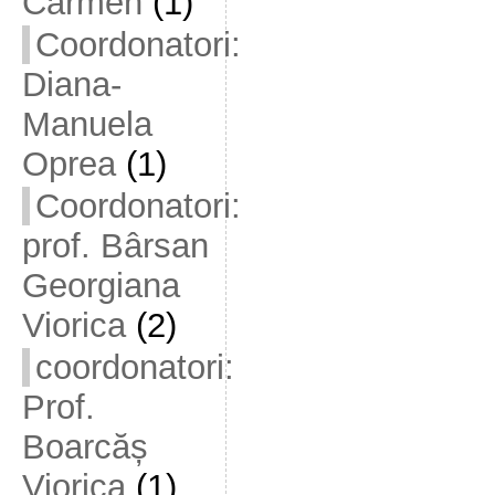
Carmen
(1)
Coordonatori:
Diana-
Manuela
Oprea
(1)
Coordonatori:
prof. Bârsan
Georgiana
Viorica
(2)
coordonatori:
Prof.
Boarcăș
Viorica
(1)