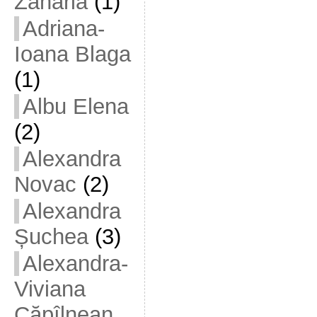
Zaharia
(1)
Adriana-
Ioana Blaga
(1)
Albu Elena
(2)
Alexandra
Novac
(2)
Alexandra
Șuchea
(3)
Alexandra-
Viviana
Căpîlnean