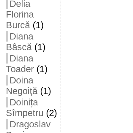
Delia
Florina
Burcă
(1)
Diana
Bâscă
(1)
Diana
Toader
(1)
Doina
Negoiță
(1)
Doinița
Sîmpetru
(2)
Dragoslav