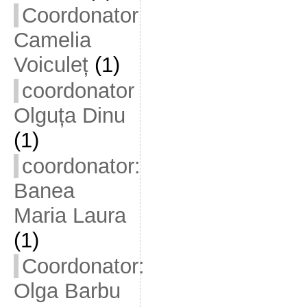
Coordonator
Camelia
Voiculeț
(1)
coordonator
Olguța Dinu
(1)
coordonator:
Banea
Maria Laura
(1)
Coordonator:
Olga Barbu