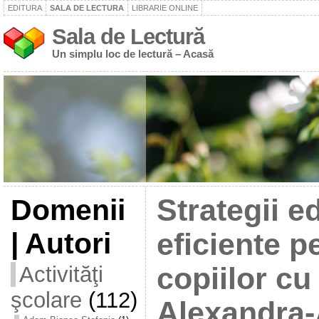
EDITURA
SALA DE LECTURA
LIBRARIE ONLINE
Sala de Lectură
Un simplu loc de lectură – Acasă
Domenii
Strategii e
| Autori
eficiente p
Activităţi
copiilor c
şcolare
(112)
Alexandra