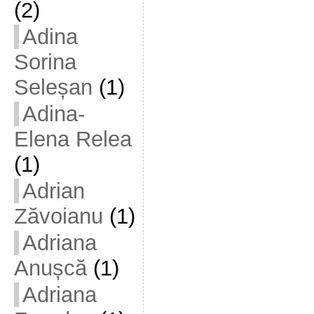
(2)
Adina
Sorina
Seleșan
(1)
Adina-
Elena Relea
(1)
Adrian
Zăvoianu
(1)
Adriana
Anușcă
(1)
Adriana