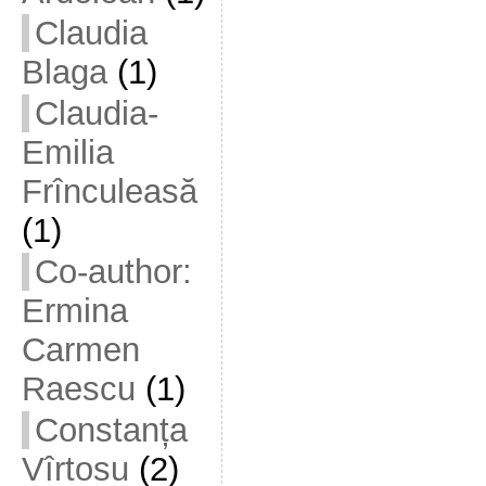
Claudia
Blaga
(1)
Claudia-
Emilia
Frînculeasă
(1)
Co-author:
Ermina
Carmen
Raescu
(1)
Constanța
Vîrtosu
(2)