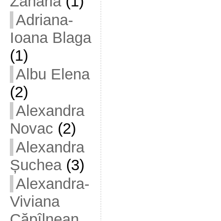
Zaharia
(1)
Adriana-
Ioana Blaga
(1)
Albu Elena
(2)
Alexandra
Novac
(2)
Alexandra
Șuchea
(3)
Alexandra-
Viviana
Căpîlnean