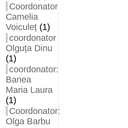
Coordonator
Camelia
Voiculeț
(1)
coordonator
Olguța Dinu
(1)
coordonator:
Banea
Maria Laura
(1)
Coordonator:
Olga Barbu