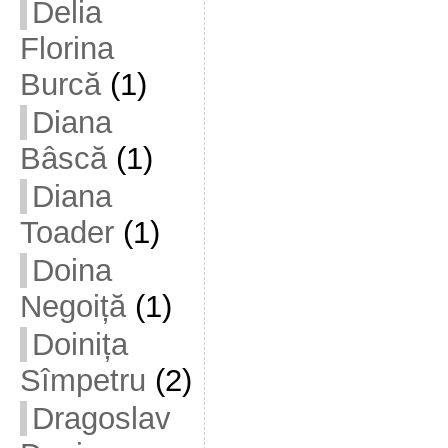
Delia
Florina
Burcă
(1)
Diana
Bâscă
(1)
Diana
Toader
(1)
Doina
Negoiță
(1)
Doinița
Sîmpetru
(2)
Dragoslav