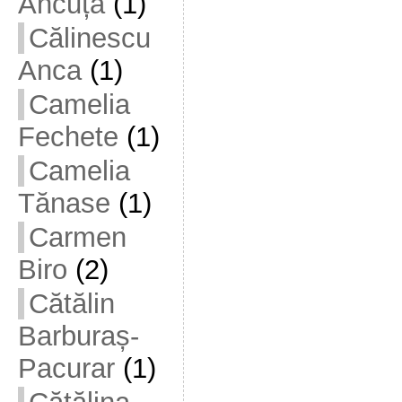
Ancuța
(1)
Călinescu
Anca
(1)
Camelia
Fechete
(1)
Camelia
Tănase
(1)
Carmen
Biro
(2)
Cătălin
Barburaș-
Pacurar
(1)