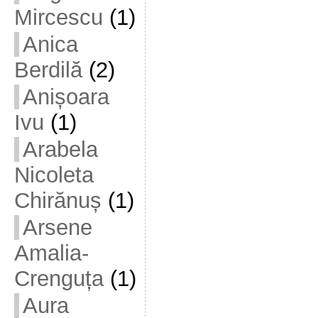
Mircescu
(1)
Anica
Berdilă
(2)
Anișoara
Ivu
(1)
Arabela
Nicoleta
Chirănuș
(1)
Arsene
Amalia-
Crenguța
(1)
Aura