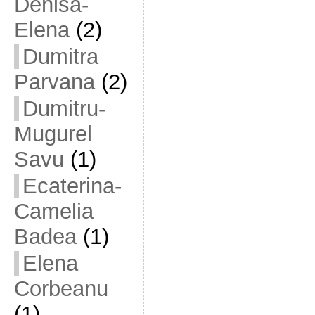
Denisa-
Elena
(2)
Dumitra
Parvana
(2)
Dumitru-
Mugurel
Savu
(1)
Ecaterina-
Camelia
Badea
(1)
Elena
Corbeanu
(1)