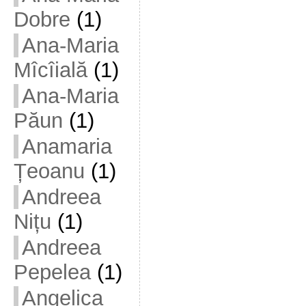
Dobre
(1)
Ana-Maria
Mîcîială
(1)
Ana-Maria
Păun
(1)
Anamaria
Țeoanu
(1)
Andreea
Nițu
(1)
Andreea
Pepelea
(1)
Angelica