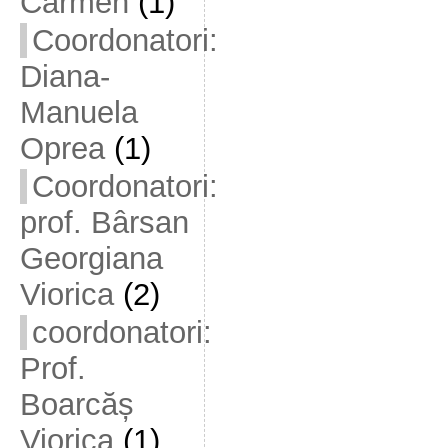
Carmen
(1)
Coordonatori:
Diana-
Manuela
Oprea
(1)
Coordonatori:
prof. Bârsan
Georgiana
Viorica
(2)
coordonatori:
Prof.
Boarcăș
Viorica
(1)