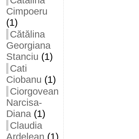
Cătălina
Cimpoeru
(1)
Cătălina
Georgiana
Stanciu
(1)
Cati
Ciobanu
(1)
Ciorgovean
Narcisa-
Diana
(1)
Claudia
Ardelean
(1)