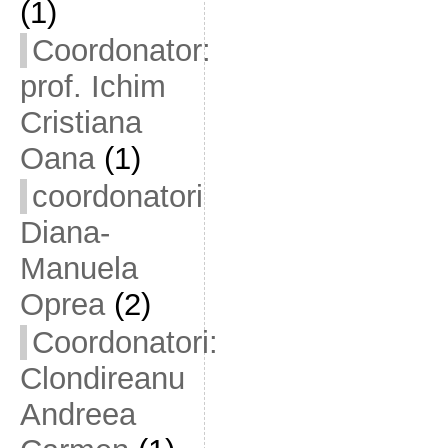
(1)
Coordonator:
prof. Ichim
Cristiana
Oana
(1)
coordonatori
Diana-
Manuela
Oprea
(2)
Coordonatori:
Clondireanu
Andreea