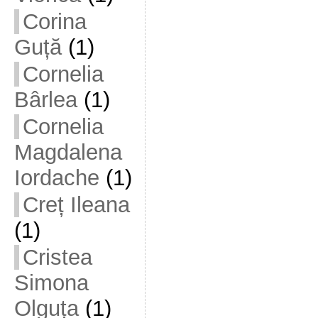
Corina
Guță
(1)
Cornelia
Bârlea
(1)
Cornelia
Magdalena
Iordache
(1)
Creț Ileana
(1)
Cristea
Simona
Olguța
(1)