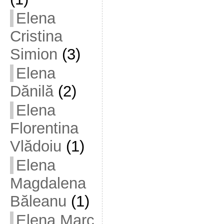
Elena
Cristina
Simion
(3)
Elena
Dănilă
(2)
Elena
Florentina
Vlădoiu
(1)
Elena
Magdalena
Băleanu
(1)
Elena Marc