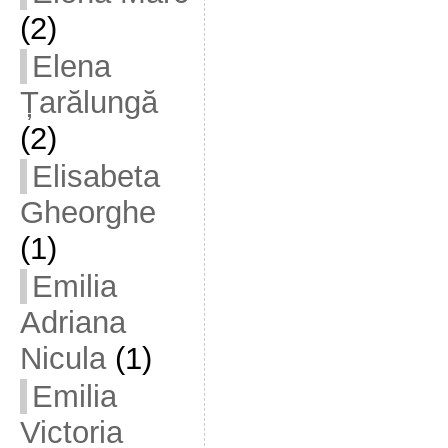
(2)
Elena
Țarălungă
(2)
Elisabeta
Gheorghe
(1)
Emilia
Adriana
Nicula
(1)
Emilia
Victoria