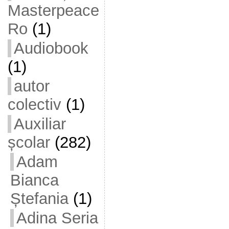
Masterpeace
Ro
(1)
Audiobook
(1)
autor
colectiv
(1)
Auxiliar
școlar
(282)
Adam
Bianca
Ștefania
(1)
Adina Seria