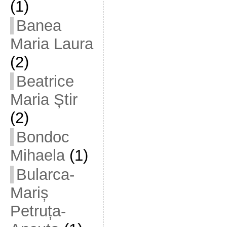
(1)
Banea
Maria Laura
(2)
Beatrice
Maria Știr
(2)
Bondoc
Mihaela
(1)
Bularca-
Mariș
Petruța-