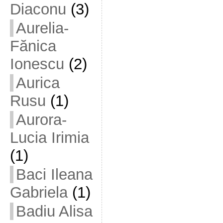
Diaconu
(3)
Aurelia-
Fănica
Ionescu
(2)
Aurica
Rusu
(1)
Aurora-
Lucia Irimia
(1)
Baci Ileana
Gabriela
(1)
Badiu Alisa