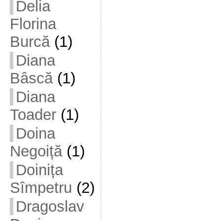
Delia
Florina
Burcă
(1)
Diana
Bâscă
(1)
Diana
Toader
(1)
Doina
Negoiță
(1)
Doinița
Sîmpetru
(2)
Dragoslav