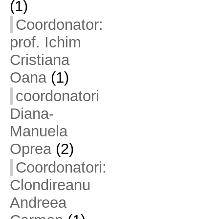
(1)
Coordonator:
prof. Ichim
Cristiana
Oana
(1)
coordonatori
Diana-
Manuela
Oprea
(2)
Coordonatori:
Clondireanu
Andreea