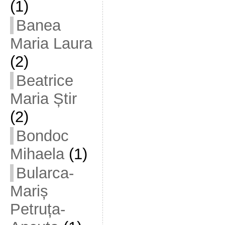
(1)
Banea
Maria Laura
(2)
Beatrice
Maria Știr
(2)
Bondoc
Mihaela
(1)
Bularca-
Mariș
Petruța-