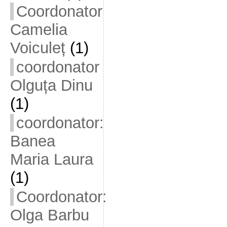
Coordonator
Camelia
Voiculeț
(1)
coordonator
Olguța Dinu
(1)
coordonator:
Banea
Maria Laura
(1)
Coordonator:
Olga Barbu