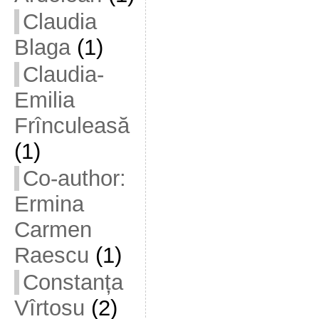
Claudia
Blaga
(1)
Claudia-
Emilia
Frînculeasă
(1)
Co-author:
Ermina
Carmen
Raescu
(1)
Constanța
Vîrtosu
(2)