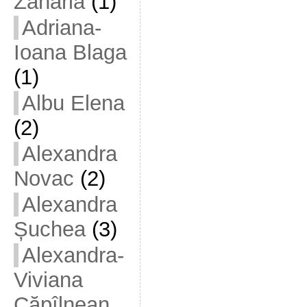
Zaharia
(1)
Adriana-
Ioana Blaga
(1)
Albu Elena
(2)
Alexandra
Novac
(2)
Alexandra
Șuchea
(3)
Alexandra-
Viviana
Căpîlnean