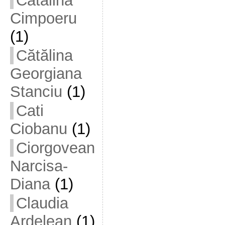
Cătălina
Cimpoeru
(1)
Cătălina
Georgiana
Stanciu
(1)
Cati
Ciobanu
(1)
Ciorgovean
Narcisa-
Diana
(1)
Claudia
Ardelean
(1)