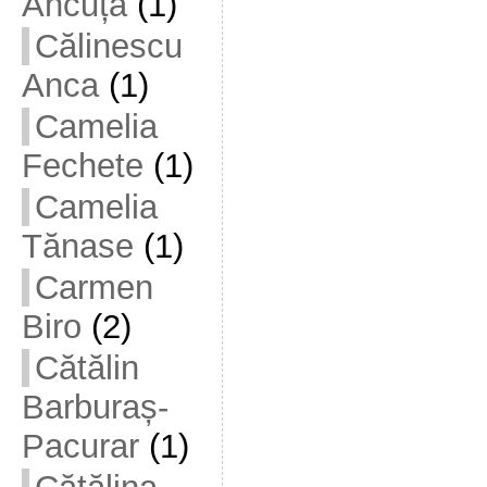
Ancuța
(1)
Călinescu
Anca
(1)
Camelia
Fechete
(1)
Camelia
Tănase
(1)
Carmen
Biro
(2)
Cătălin
Barburaș-
Pacurar
(1)