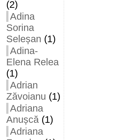
(2)
Adina
Sorina
Seleșan
(1)
Adina-
Elena Relea
(1)
Adrian
Zăvoianu
(1)
Adriana
Anușcă
(1)
Adriana