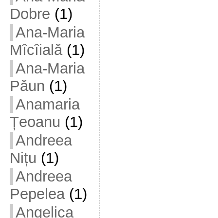
Dobre
(1)
Ana-Maria
Mîcîială
(1)
Ana-Maria
Păun
(1)
Anamaria
Țeoanu
(1)
Andreea
Nițu
(1)
Andreea
Pepelea
(1)
Angelica