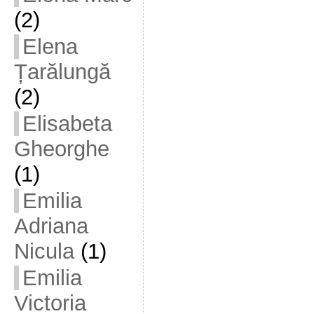
(2)
Elena
Țarălungă
(2)
Elisabeta
Gheorghe
(1)
Emilia
Adriana
Nicula
(1)
Emilia
Victoria