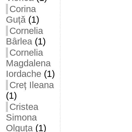
Corina
Guță
(1)
Cornelia
Bârlea
(1)
Cornelia
Magdalena
Iordache
(1)
Creț Ileana
(1)
Cristea
Simona
Olguța
(1)