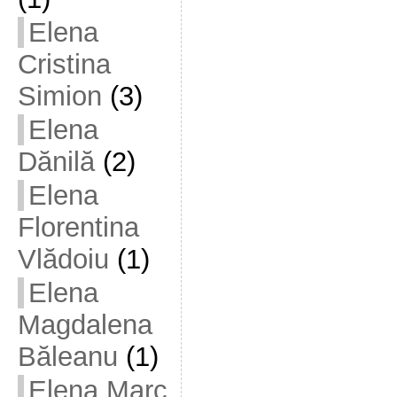
Elena
Cristina
Simion
(3)
Elena
Dănilă
(2)
Elena
Florentina
Vlădoiu
(1)
Elena
Magdalena
Băleanu
(1)
Elena Marc