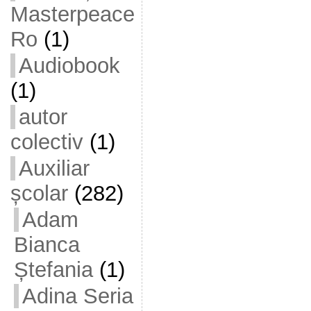
Masterpeace
Ro
(1)
Audiobook
(1)
autor
colectiv
(1)
Auxiliar
școlar
(282)
Adam
Bianca
Ștefania
(1)
Adina Seria