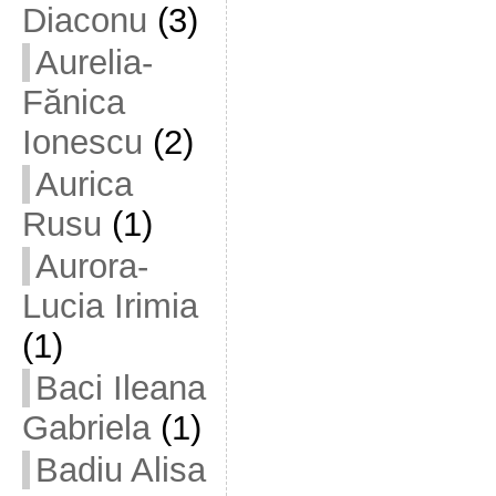
Diaconu
(3)
Aurelia-
Fănica
Ionescu
(2)
Aurica
Rusu
(1)
Aurora-
Lucia Irimia
(1)
Baci Ileana
Gabriela
(1)
Badiu Alisa