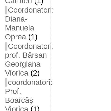
Carmen
(1)
Coordonatori:
Diana-
Manuela
Oprea
(1)
Coordonatori:
prof. Bârsan
Georgiana
Viorica
(2)
coordonatori:
Prof.
Boarcăș
Viorica
(1)