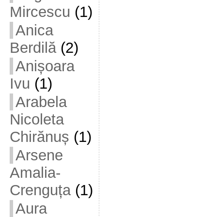
Mircescu
(1)
Anica
Berdilă
(2)
Anișoara
Ivu
(1)
Arabela
Nicoleta
Chirănuș
(1)
Arsene
Amalia-
Crenguța
(1)
Aura