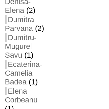
Denisa-
Elena
(2)
Dumitra
Parvana
(2)
Dumitru-
Mugurel
Savu
(1)
Ecaterina-
Camelia
Badea
(1)
Elena
Corbeanu
(1)