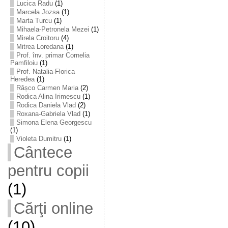
Lucica Radu
(1)
Marcela Jozsa
(1)
Marta Turcu
(1)
Mihaela-Petronela Mezei
(1)
Mirela Croitoru
(4)
Mitrea Loredana
(1)
Prof. înv. primar Cornelia
Pamfiloiu
(1)
Prof. Natalia-Florica
Heredea
(1)
Râșco Carmen Maria
(2)
Rodica Alina Irimescu
(1)
Rodica Daniela Vlad
(2)
Roxana-Gabriela Vlad
(1)
Simona Elena Georgescu
(1)
Violeta Dumitru
(1)
Cântece
pentru copii
(1)
Cărţi online
(10)