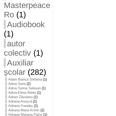
Masterpeace
Ro
(1)
Audiobook
(1)
autor
colectiv
(1)
Auxiliar
școlar
(282)
Adam Bianca Ștefania
(1)
Adina Seria
(2)
Adina Sorina Seleșan
(1)
Adina-Elena Relea
(1)
Adrian Zăvoianu
(1)
Adriana Anușcă
(1)
Adriana Frandeș
(1)
Adriana Maria Achim
(2)
Adriana Mariana Palce
(1)