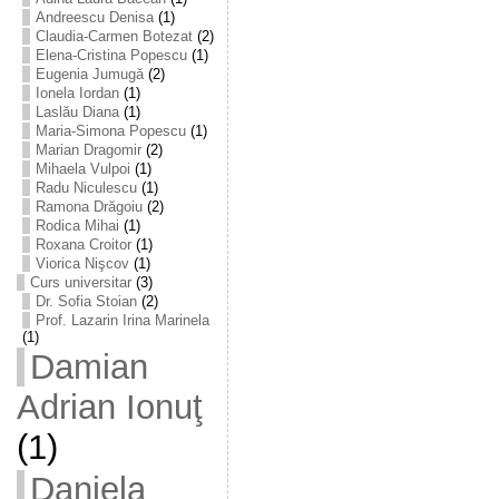
Andreescu Denisa
(1)
Claudia-Carmen Botezat
(2)
Elena-Cristina Popescu
(1)
Eugenia Jumugă
(2)
Ionela Iordan
(1)
Laslău Diana
(1)
Maria-Simona Popescu
(1)
Marian Dragomir
(2)
Mihaela Vulpoi
(1)
Radu Niculescu
(1)
Ramona Drăgoiu
(2)
Rodica Mihai
(1)
Roxana Croitor
(1)
Viorica Nişcov
(1)
Curs universitar
(3)
Dr. Sofia Stoian
(2)
Prof. Lazarin Irina Marinela
(1)
Damian
Adrian Ionuţ
(1)
Daniela