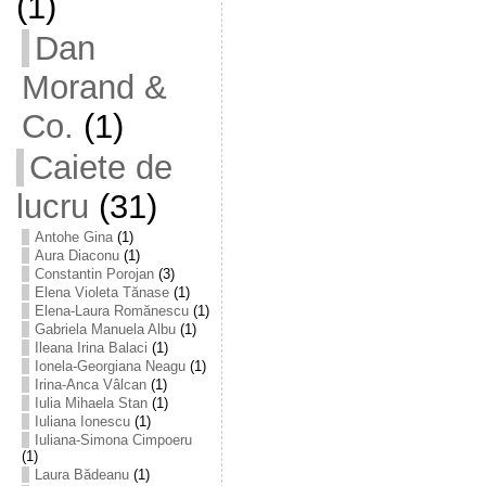
(1)
Dan
Morand &
Co.
(1)
Caiete de
lucru
(31)
Antohe Gina
(1)
Aura Diaconu
(1)
Constantin Porojan
(3)
Elena Violeta Tănase
(1)
Elena-Laura Romănescu
(1)
Gabriela Manuela Albu
(1)
Ileana Irina Balaci
(1)
Ionela-Georgiana Neagu
(1)
Irina-Anca Vâlcan
(1)
Iulia Mihaela Stan
(1)
Iuliana Ionescu
(1)
Iuliana-Simona Cimpoeru
(1)
Laura Bădeanu
(1)