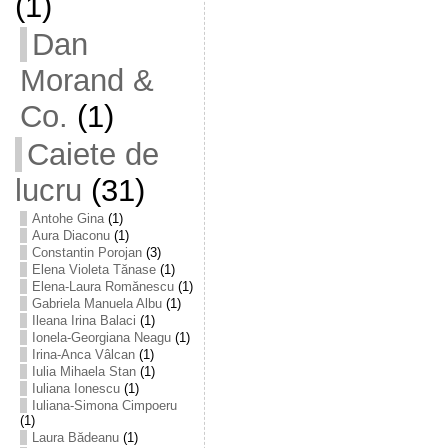
(1)
Dan
Morand &
Co.
(1)
Caiete de
lucru
(31)
Antohe Gina
(1)
Aura Diaconu
(1)
Constantin Porojan
(3)
Elena Violeta Tănase
(1)
Elena-Laura Romănescu
(1)
Gabriela Manuela Albu
(1)
Ileana Irina Balaci
(1)
Ionela-Georgiana Neagu
(1)
Irina-Anca Vâlcan
(1)
Iulia Mihaela Stan
(1)
Iuliana Ionescu
(1)
Iuliana-Simona Cimpoeru
(1)
Laura Bădeanu
(1)