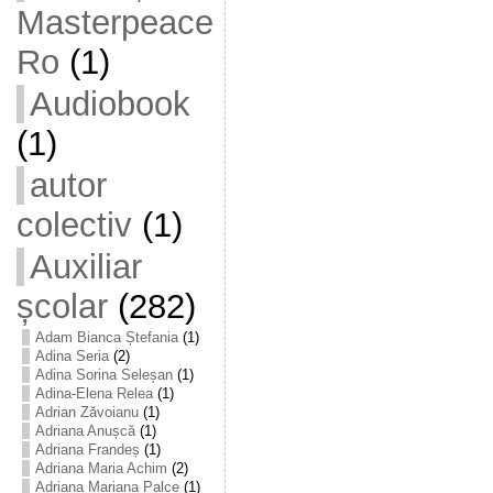
Masterpeace
Ro
(1)
Audiobook
(1)
autor
colectiv
(1)
Auxiliar
școlar
(282)
Adam Bianca Ștefania
(1)
Adina Seria
(2)
Adina Sorina Seleșan
(1)
Adina-Elena Relea
(1)
Adrian Zăvoianu
(1)
Adriana Anușcă
(1)
Adriana Frandeș
(1)
Adriana Maria Achim
(2)
Adriana Mariana Palce
(1)