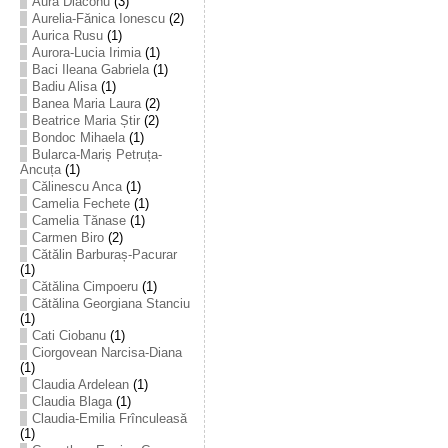
Aura Diaconu
(3)
Aurelia-Fănica Ionescu
(2)
Aurica Rusu
(1)
Aurora-Lucia Irimia
(1)
Baci Ileana Gabriela
(1)
Badiu Alisa
(1)
Banea Maria Laura
(2)
Beatrice Maria Știr
(2)
Bondoc Mihaela
(1)
Bularca-Mariș Petruța-
Ancuța
(1)
Călinescu Anca
(1)
Camelia Fechete
(1)
Camelia Tănase
(1)
Carmen Biro
(2)
Cătălin Barburaș-Pacurar
(1)
Cătălina Cimpoeru
(1)
Cătălina Georgiana Stanciu
(1)
Cati Ciobanu
(1)
Ciorgovean Narcisa-Diana
(1)
Claudia Ardelean
(1)
Claudia Blaga
(1)
Claudia-Emilia Frînculeasă
(1)