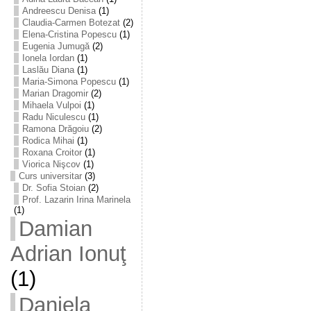
Andreescu Denisa
(1)
Claudia-Carmen Botezat
(2)
Elena-Cristina Popescu
(1)
Eugenia Jumugă
(2)
Ionela Iordan
(1)
Laslău Diana
(1)
Maria-Simona Popescu
(1)
Marian Dragomir
(2)
Mihaela Vulpoi
(1)
Radu Niculescu
(1)
Ramona Drăgoiu
(2)
Rodica Mihai
(1)
Roxana Croitor
(1)
Viorica Nişcov
(1)
Curs universitar
(3)
Dr. Sofia Stoian
(2)
Prof. Lazarin Irina Marinela
(1)
Damian
Adrian Ionuţ
(1)
Daniela