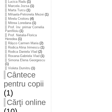
Lucica Radu
(1)
Marcela Jozsa
(1)
Marta Turcu
(1)
Mihaela-Petronela Mezei
(1)
Mirela Croitoru
(4)
Mitrea Loredana
(1)
Prof. înv. primar Cornelia
Pamfiloiu
(1)
Prof. Natalia-Florica
Heredea
(1)
Râșco Carmen Maria
(2)
Rodica Alina Irimescu
(1)
Rodica Daniela Vlad
(2)
Roxana-Gabriela Vlad
(1)
Simona Elena Georgescu
(1)
Violeta Dumitru
(1)
Cântece
pentru copii
(1)
Cărţi online
(10)