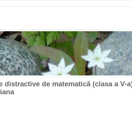
e distractive de matematică (clasa a V-a)
iana