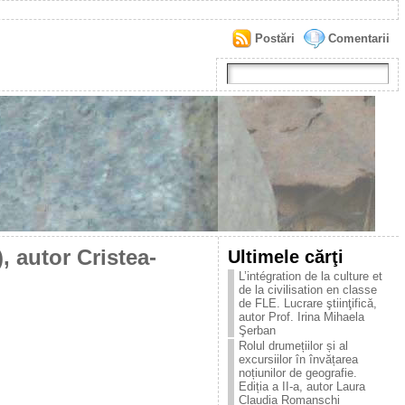
Postări
Comentarii
, autor Cristea-
Ultimele cărţi
L’intégration de la culture et
de la civilisation en classe
de FLE. Lucrare ştiinţificǎ,
autor Prof. Irina Mihaela
Şerban
Rolul drumețiilor și al
excursiilor în învățarea
noțiunilor de geografie.
Ediția a II-a, autor Laura
Claudia Romanschi