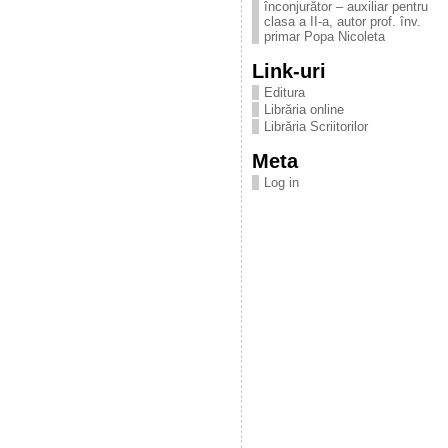
înconjurător – auxiliar pentru
clasa a II-a, autor prof. înv.
primar Popa Nicoleta
Link-uri
Editura
Librăria online
Librăria Scriitorilor
Meta
Log in