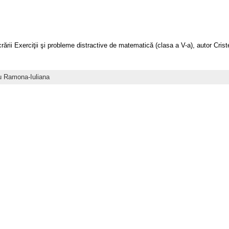
ucrării Exerciţii şi probleme distractive de matematică (clasa a V-a), autor Cr
u Ramona-Iuliana