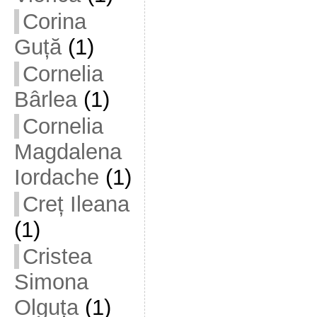
Corina
Guță
(1)
Cornelia
Bârlea
(1)
Cornelia
Magdalena
Iordache
(1)
Creț Ileana
(1)
Cristea
Simona
Olguța
(1)