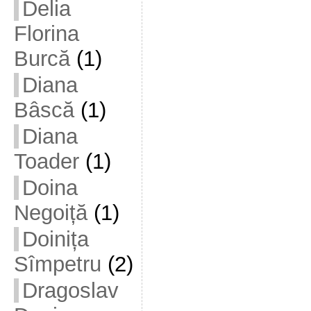
Delia
Florina
Burcă
(1)
Diana
Bâscă
(1)
Diana
Toader
(1)
Doina
Negoiță
(1)
Doinița
Sîmpetru
(2)
Dragoslav