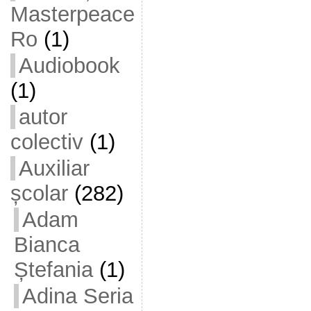
Masterpeace
Ro
(1)
Audiobook
(1)
autor
colectiv
(1)
Auxiliar
școlar
(282)
Adam
Bianca
Ștefania
(1)
Adina Seria