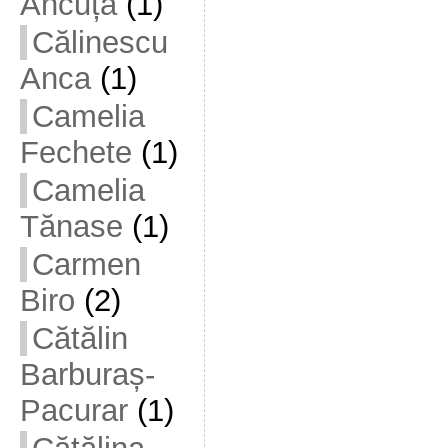
Ancuța
(1)
Călinescu
Anca
(1)
Camelia
Fechete
(1)
Camelia
Tănase
(1)
Carmen
Biro
(2)
Cătălin
Barburaș-
Pacurar
(1)