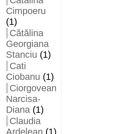
Cătălina
Cimpoeru
(1)
Cătălina
Georgiana
Stanciu
(1)
Cati
Ciobanu
(1)
Ciorgovean
Narcisa-
Diana
(1)
Claudia
Ardelean
(1)