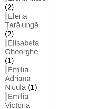
(2)
Elena
Țarălungă
(2)
Elisabeta
Gheorghe
(1)
Emilia
Adriana
Nicula
(1)
Emilia
Victoria