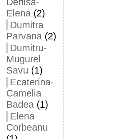
Denisa-
Elena
(2)
Dumitra
Parvana
(2)
Dumitru-
Mugurel
Savu
(1)
Ecaterina-
Camelia
Badea
(1)
Elena
Corbeanu
(1)