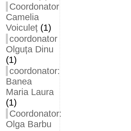
Coordonator
Camelia
Voiculeț
(1)
coordonator
Olguța Dinu
(1)
coordonator:
Banea
Maria Laura
(1)
Coordonator:
Olga Barbu