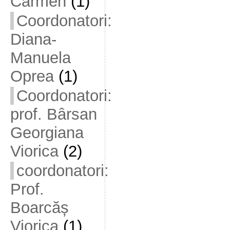
Carmen
(1)
Coordonatori:
Diana-
Manuela
Oprea
(1)
Coordonatori:
prof. Bârsan
Georgiana
Viorica
(2)
coordonatori:
Prof.
Boarcăș
Viorica
(1)