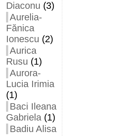
Diaconu
(3)
Aurelia-
Fănica
Ionescu
(2)
Aurica
Rusu
(1)
Aurora-
Lucia Irimia
(1)
Baci Ileana
Gabriela
(1)
Badiu Alisa