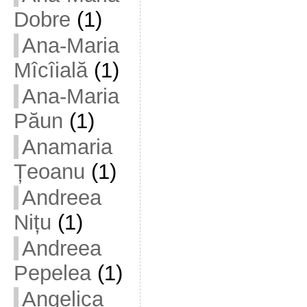
Dobre
(1)
Ana-Maria
Mîcîială
(1)
Ana-Maria
Păun
(1)
Anamaria
Țeoanu
(1)
Andreea
Nițu
(1)
Andreea
Pepelea
(1)
Angelica