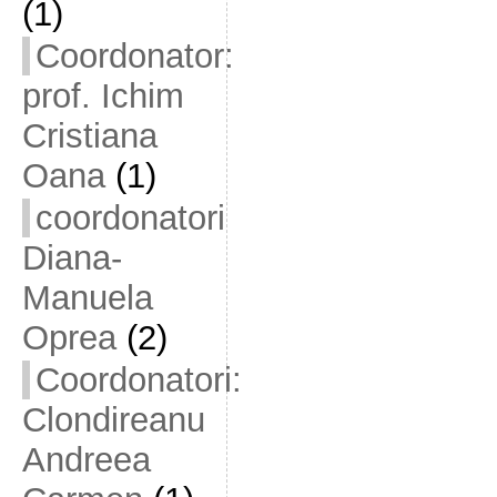
(1)
Coordonator:
prof. Ichim
Cristiana
Oana
(1)
coordonatori
Diana-
Manuela
Oprea
(2)
Coordonatori:
Clondireanu
Andreea