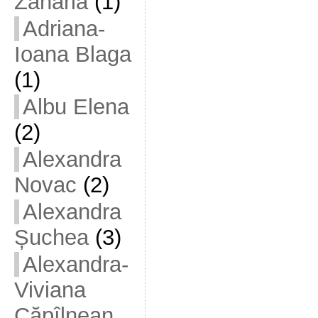
Zaharia
(1)
Adriana-
Ioana Blaga
(1)
Albu Elena
(2)
Alexandra
Novac
(2)
Alexandra
Șuchea
(3)
Alexandra-
Viviana
Căpîlnean