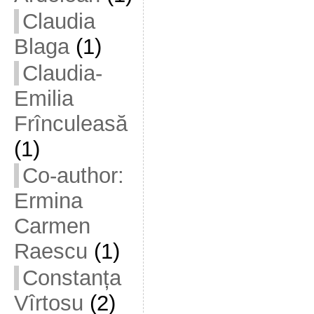
Claudia
Blaga
(1)
Claudia-
Emilia
Frînculeasă
(1)
Co-author:
Ermina
Carmen
Raescu
(1)
Constanța
Vîrtosu
(2)