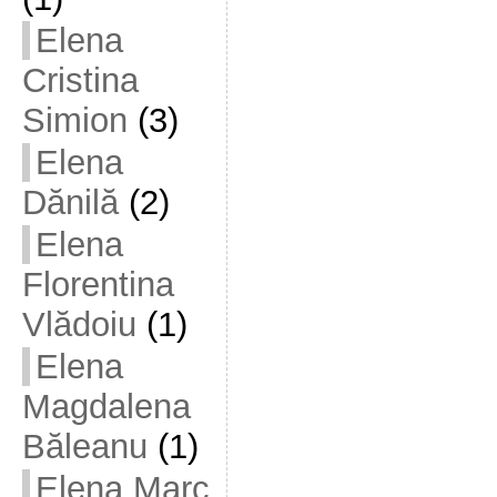
Elena
Cristina
Simion
(3)
Elena
Dănilă
(2)
Elena
Florentina
Vlădoiu
(1)
Elena
Magdalena
Băleanu
(1)
Elena Marc