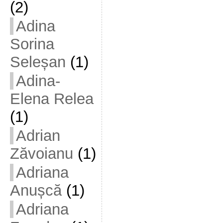
(2)
Adina
Sorina
Seleșan
(1)
Adina-
Elena Relea
(1)
Adrian
Zăvoianu
(1)
Adriana
Anușcă
(1)
Adriana