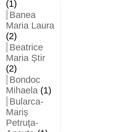
(1)
Banea
Maria Laura
(2)
Beatrice
Maria Știr
(2)
Bondoc
Mihaela
(1)
Bularca-
Mariș
Petruța-