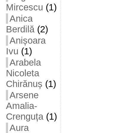
Mircescu
(1)
Anica
Berdilă
(2)
Anișoara
Ivu
(1)
Arabela
Nicoleta
Chirănuș
(1)
Arsene
Amalia-
Crenguța
(1)
Aura