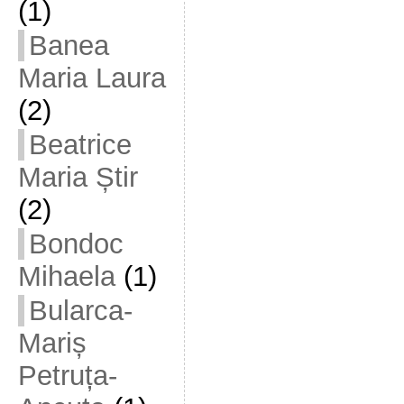
(1)
Banea
Maria Laura
(2)
Beatrice
Maria Știr
(2)
Bondoc
Mihaela
(1)
Bularca-
Mariș
Petruța-