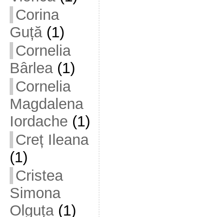
Corina
Guță
(1)
Cornelia
Bârlea
(1)
Cornelia
Magdalena
Iordache
(1)
Creț Ileana
(1)
Cristea
Simona
Olguța
(1)