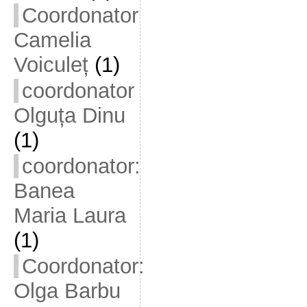
Coordonator
Camelia
Voiculeț
(1)
coordonator
Olguța Dinu
(1)
coordonator:
Banea
Maria Laura
(1)
Coordonator:
Olga Barbu