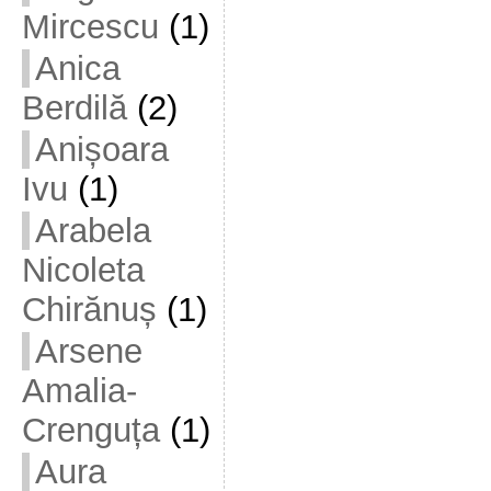
Mircescu
(1)
Anica
Berdilă
(2)
Anișoara
Ivu
(1)
Arabela
Nicoleta
Chirănuș
(1)
Arsene
Amalia-
Crenguța
(1)
Aura