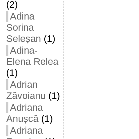
(2)
Adina
Sorina
Seleșan
(1)
Adina-
Elena Relea
(1)
Adrian
Zăvoianu
(1)
Adriana
Anușcă
(1)
Adriana