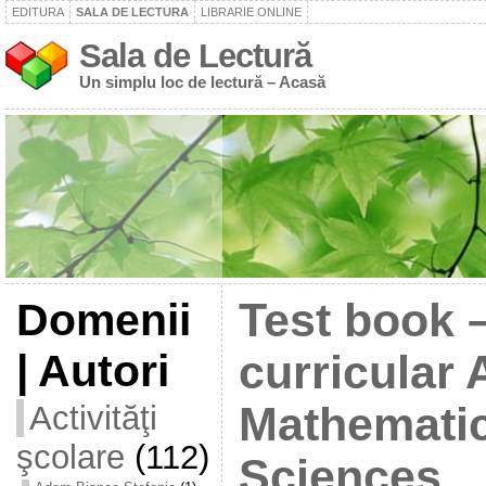
EDITURA
SALA DE LECTURA
LIBRARIE ONLINE
Sala de Lectură
Un simplu loc de lectură – Acasă
Domenii
Test book 
| Autori
curricular
Activităţi
Mathemati
şcolare
(112)
Sciences