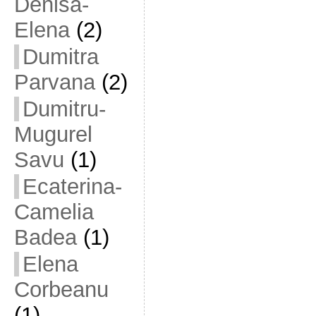
Denisa-
Elena
(2)
Dumitra
Parvana
(2)
Dumitru-
Mugurel
Savu
(1)
Ecaterina-
Camelia
Badea
(1)
Elena
Corbeanu
(1)