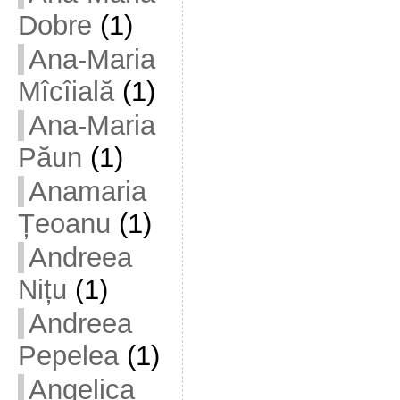
Dobre
(1)
Ana-Maria
Mîcîială
(1)
Ana-Maria
Păun
(1)
Anamaria
Țeoanu
(1)
Andreea
Nițu
(1)
Andreea
Pepelea
(1)
Angelica