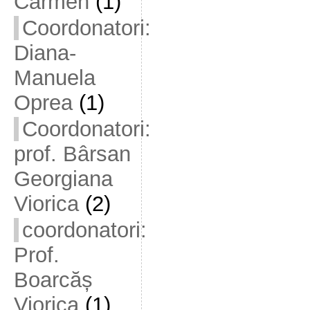
Carmen
(1)
Coordonatori:
Diana-
Manuela
Oprea
(1)
Coordonatori:
prof. Bârsan
Georgiana
Viorica
(2)
coordonatori:
Prof.
Boarcăș
Viorica
(1)