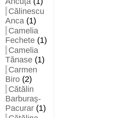
Ancuța
(1)
Călinescu
Anca
(1)
Camelia
Fechete
(1)
Camelia
Tănase
(1)
Carmen
Biro
(2)
Cătălin
Barburaș-
Pacurar
(1)