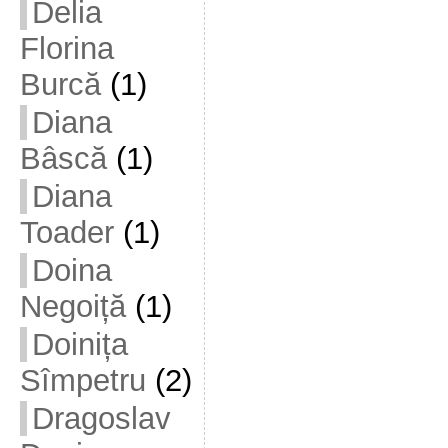
Delia
Florina
Burcă
(1)
Diana
Bâscă
(1)
Diana
Toader
(1)
Doina
Negoiță
(1)
Doinița
Sîmpetru
(2)
Dragoslav