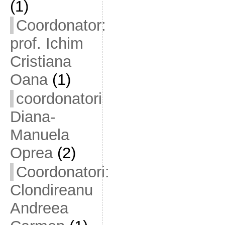
(1)
Coordonator:
prof. Ichim
Cristiana
Oana
(1)
coordonatori
Diana-
Manuela
Oprea
(2)
Coordonatori:
Clondireanu
Andreea