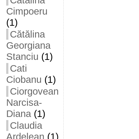
Cătălina
Cimpoeru
(1)
Cătălina
Georgiana
Stanciu
(1)
Cati
Ciobanu
(1)
Ciorgovean
Narcisa-
Diana
(1)
Claudia
Ardelean
(1)