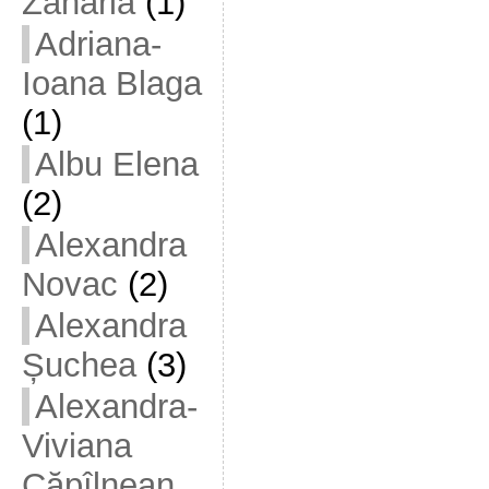
Zaharia
(1)
Adriana-
Ioana Blaga
(1)
Albu Elena
(2)
Alexandra
Novac
(2)
Alexandra
Șuchea
(3)
Alexandra-
Viviana
Căpîlnean