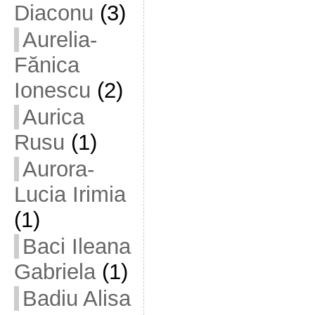
Diaconu
(3)
Aurelia-
Fănica
Ionescu
(2)
Aurica
Rusu
(1)
Aurora-
Lucia Irimia
(1)
Baci Ileana
Gabriela
(1)
Badiu Alisa