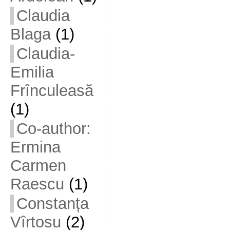
Claudia
Blaga
(1)
Claudia-
Emilia
Frînculeasă
(1)
Co-author:
Ermina
Carmen
Raescu
(1)
Constanța
Vîrtosu
(2)