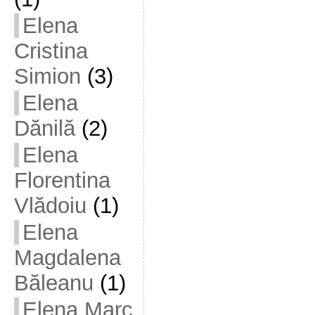
Elena
Cristina
Simion
(3)
Elena
Dănilă
(2)
Elena
Florentina
Vlădoiu
(1)
Elena
Magdalena
Băleanu
(1)
Elena Marc