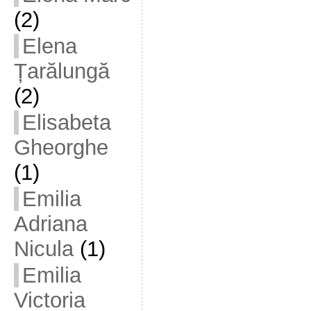
(2)
Elena
Țarălungă
(2)
Elisabeta
Gheorghe
(1)
Emilia
Adriana
Nicula
(1)
Emilia
Victoria