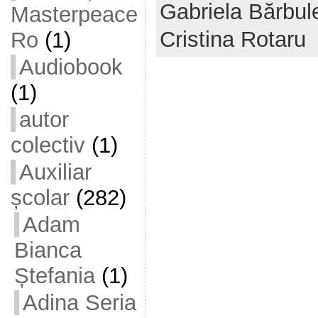
Gabriela Bărbul
Masterpeace
Cristina Rotaru
Ro
(1)
Audiobook
(1)
autor
colectiv
(1)
Auxiliar
școlar
(282)
Adam
Bianca
Ștefania
(1)
Adina Seria