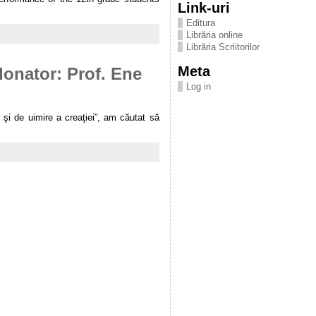
Link-uri
Editura
Librăria online
Librăria Scriitorilor
Meta
donator: Prof. Ene
Log in
 şi de uimire a creaţiei”, am căutat să